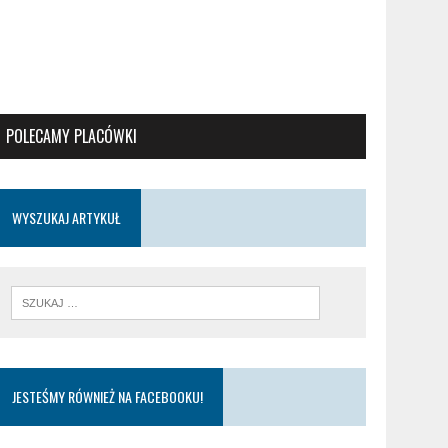
POLECAMY PLACÓWKI
WYSZUKAJ ARTYKUŁ
JESTEŚMY RÓWNIEŻ NA FACEBOOKU!