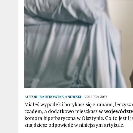
AUTOR:
BARTKOWIAK ANDRZEJ
20 LIPCA 2022
Miałeś wypadek i borykasz się z ranami, leczys
czadem, a dodatkowo mieszkasz
w województ
komora hiperbaryczna w Olsztynie. Co to jest i j
znajdziesz odpowiedź w niniejszym artykule.