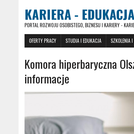
KARIERA - EDUKACJA
PORTAL ROZWOJU OSOBISTEGO, BIZNESU I KARIERY - KARI
OFERTY PRACY
STUDIA I EDUKACJA
SZKOLENIA I
Komora hiperbaryczna Ols
informacje