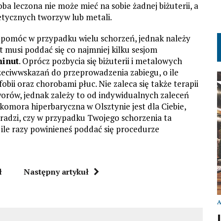
oba leczona nie może mieć na sobie żadnej biżuterii, a
etycznych tworzyw lub metali.
e pomóc w przypadku wielu schorzeń, jednak należy
t musi poddać się co najmniej kilku sesjom
inut
. Oprócz pozbycia się biżuterii i metalowych
eciwwskazań do przeprowadzenia zabiegu, o ile
obii oraz chorobami płuc. Nie zaleca się także terapii
rów, jednak zależy to od indywidualnych zaleceń
 komora hiperbaryczna w Olsztynie jest dla Ciebie,
doradzi, czy w przypadku Twojego schorzenia ta
o ile razy powinieneś poddać się procedurze
ł
Następny artykuł