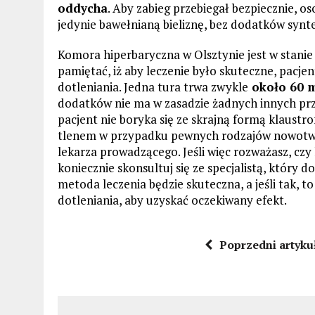
oddycha
. Aby zabieg przebiegał bezpiecznie, os
jedynie bawełnianą bieliznę, bez dodatków synt
Komora hiperbaryczna w Olsztynie jest w stani
pamiętać, iż aby leczenie było skuteczne, pacjen
dotleniania. Jedna tura trwa zwykle
około 60 m
dodatków nie ma w zasadzie żadnych innych prz
pacjent nie boryka się ze skrajną formą klaustrof
tlenem w przypadku pewnych rodzajów nowotwo
lekarza prowadzącego. Jeśli więc rozważasz, czy
koniecznie skonsultuj się ze specjalistą, który 
metoda leczenia będzie skuteczna, a jeśli tak, t
dotleniania, aby uzyskać oczekiwany efekt.
Poprzedni artyku