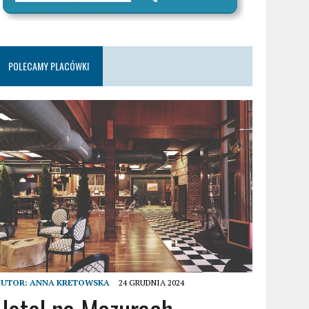
POLECAMY PLACÓWKI
AUTOR:
ANNA KRETOWSKA
24 GRUDNIA 2024
Hotel na Mazurach –