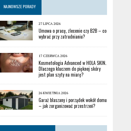
NAJNOWSZE PORADY
27 LIPCA 2026
Umowa o pracę, zlecenie czy B2B – co
wybrać przy zatrudnianiu?
17 CZERWCA 2026
Kosmetologia Advanced w HOLA SKIN.
Dlaczego kluczem do pięknej skóry
jest plan szyty na miarę?
26 KWIETNIA 2026
Garaż blaszany i porządek wokół domu
– jak zorganizować przestrzeń?