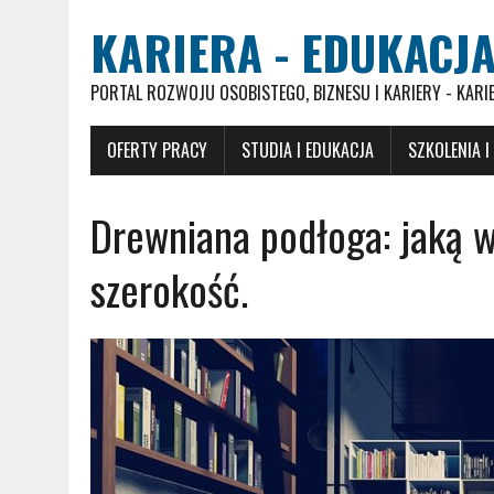
KARIERA - EDUKACJA
PORTAL ROZWOJU OSOBISTEGO, BIZNESU I KARIERY - KARI
OFERTY PRACY
STUDIA I EDUKACJA
SZKOLENIA I
Drewniana podłoga: jaką 
szerokość.