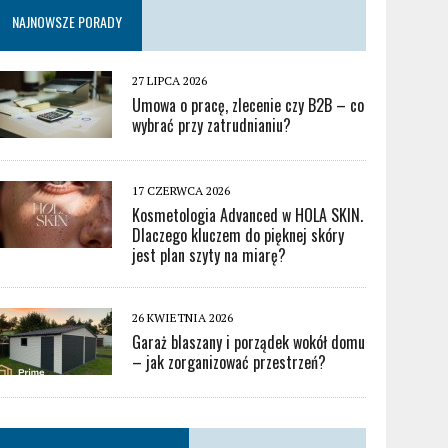
NAJNOWSZE PORADY
27 LIPCA 2026
Umowa o pracę, zlecenie czy B2B – co
wybrać przy zatrudnianiu?
17 CZERWCA 2026
Kosmetologia Advanced w HOLA SKIN.
Dlaczego kluczem do pięknej skóry
jest plan szyty na miarę?
26 KWIETNIA 2026
Garaż blaszany i porządek wokół domu
– jak zorganizować przestrzeń?