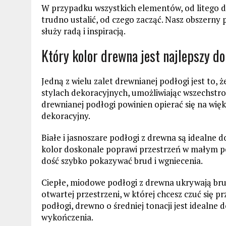
W przypadku wszystkich elementów, od litego 
trudno ustalić, od czego zacząć. Nasz obszern
służy radą i inspiracją.
Który kolor drewna jest najlepszy d
Jedną z wielu zalet drewnianej podłogi jest to,
stylach dekoracyjnych, umożliwiając wszechstr
drewnianej podłogi powinien opierać się na więk
dekoracyjny.
Białe i jasnoszare podłogi z drewna są idealne 
kolor doskonale poprawi przestrzeń w małym po
dość szybko pokazywać brud i wgniecenia.
Ciepłe, miodowe podłogi z drewna ukrywają brud
otwartej przestrzeni, w której chcesz czuć się p
podłogi, drewno o średniej tonacji jest idealne
wykończenia.