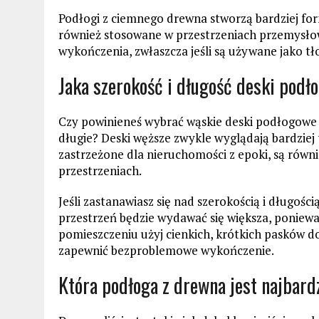
Podłogi z ciemnego drewna stworzą bardziej fo
również stosowane w przestrzeniach przemysło
wykończenia, zwłaszcza jeśli są używane jako tło
Jaka szerokość i długość deski podł
Czy powinieneś wybrać wąskie deski podłogowe c
długie? Deski węższe zwykle wyglądają bardziej t
zastrzeżone dla nieruchomości z epoki, są ró
przestrzeniach.
Jeśli zastanawiasz się nad szerokością i długośc
przestrzeń będzie wydawać się większa, poniew
pomieszczeniu użyj cienkich, krótkich pasków do
zapewnić bezproblemowe wykończenie.
Która podłoga z drewna jest najbard