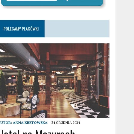
POLECAMY PLACÓWKI
AUTOR:
ANNA KRETOWSKA
24 GRUDNIA 2024
Hotel na Mazurach –