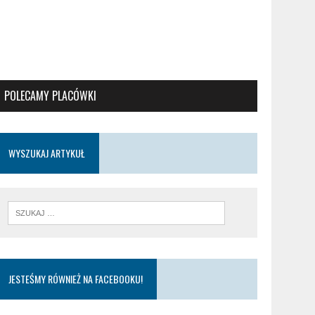
POLECAMY PLACÓWKI
WYSZUKAJ ARTYKUŁ
JESTEŚMY RÓWNIEŻ NA FACEBOOKU!