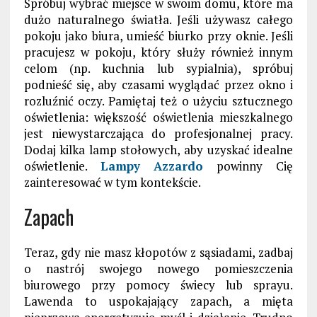
Spróbuj wybrać miejsce w swoim domu, które ma
dużo naturalnego światła. Jeśli używasz całego
pokoju jako biura, umieść biurko przy oknie. Jeśli
pracujesz w pokoju, który służy również innym
celom (np. kuchnia lub sypialnia), spróbuj
podnieść się, aby czasami wyglądać przez okno i
rozluźnić oczy. Pamiętaj też o użyciu sztucznego
oświetlenia: większość oświetlenia mieszkalnego
jest niewystarczająca do profesjonalnej pracy.
Dodaj kilka lamp stołowych, aby uzyskać idealne
oświetlenie.
Lampy Azzardo
powinny Cię
zainteresować w tym kontekście.
Zapach
Teraz, gdy nie masz kłopotów z sąsiadami, zadbaj
o nastrój swojego nowego pomieszczenia
biurowego przy pomocy świecy lub sprayu.
Lawenda to uspokajający zapach, a mięta