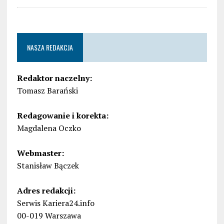
NASZA REDAKCJA
Redaktor naczelny:
Tomasz Barański
Redagowanie i korekta:
Magdalena Oczko
Webmaster:
Stanisław Bączek
Adres redakcji:
Serwis Kariera24.info
00-019 Warszawa