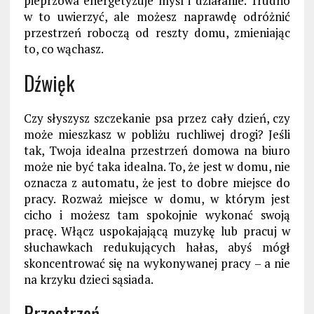
pieprzowa energetyzuje myśl i działanie. Trudno
w to uwierzyć, ale możesz naprawdę odróżnić
przestrzeń roboczą od reszty domu, zmieniając
to, co wąchasz.
Dźwięk
Czy słyszysz szczekanie psa przez cały dzień, czy
może mieszkasz w pobliżu ruchliwej drogi? Jeśli
tak, Twoja idealna przestrzeń domowa na biuro
może nie być taka idealna. To, że jest w domu, nie
oznacza z automatu, że jest to dobre miejsce do
pracy. Rozważ miejsce w domu, w którym jest
cicho i możesz tam spokojnie wykonać swoją
pracę. Włącz uspokajającą muzykę lub pracuj w
słuchawkach redukujących hałas, abyś mógł
skoncentrować się na wykonywanej pracy – a nie
na krzyku dzieci sąsiada.
Przestrzeń