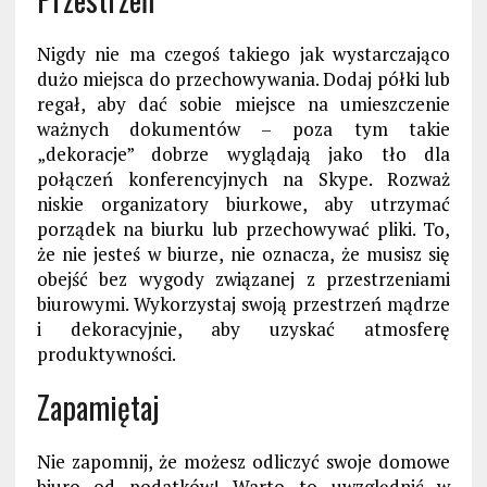
Nigdy nie ma czegoś takiego jak wystarczająco
dużo miejsca do przechowywania. Dodaj półki lub
regał, aby dać sobie miejsce na umieszczenie
ważnych dokumentów – poza tym takie
„dekoracje” dobrze wyglądają jako tło dla
połączeń konferencyjnych na Skype. Rozważ
niskie organizatory biurkowe, aby utrzymać
porządek na biurku lub przechowywać pliki. To,
że nie jesteś w biurze, nie oznacza, że musisz się
obejść bez wygody związanej z przestrzeniami
biurowymi. Wykorzystaj swoją przestrzeń mądrze
i dekoracyjnie, aby uzyskać atmosferę
produktywności.
Zapamiętaj
Nie zapomnij, że możesz odliczyć swoje domowe
biuro od podatków! Warto to uwzględnić w