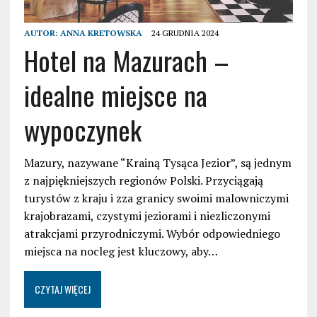
AUTOR:
ANNA KRETOWSKA
24 GRUDNIA 2024
Hotel na Mazurach –
idealne miejsce na
wypoczynek
Mazury, nazywane “Krainą Tysąca Jezior”, są jednym
z najpiękniejszych regionów Polski. Przyciągają
turystów z kraju i zza granicy swoimi malowniczymi
krajobrazami, czystymi jeziorami i niezliczonymi
atrakcjami przyrodniczymi. Wybór odpowiedniego
miejsca na nocleg jest kluczowy, aby…
CZYTAJ WIĘCEJ