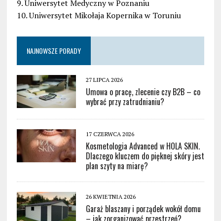
9. Uniwersytet Medyczny w Poznaniu
10. Uniwersytet Mikołaja Kopernika w Toruniu
NAJNOWSZE PORADY
27 LIPCA 2026
Umowa o pracę, zlecenie czy B2B – co
wybrać przy zatrudnianiu?
17 CZERWCA 2026
Kosmetologia Advanced w HOLA SKIN.
Dlaczego kluczem do pięknej skóry jest
plan szyty na miarę?
26 KWIETNIA 2026
Garaż blaszany i porządek wokół domu
– jak zorganizować przestrzeń?