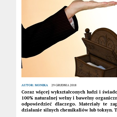
AUTOR:
MONIKA
29 GRUDNIA 2018
Coraz więcej wykształconych ludzi i świa
100% naturalnej wełny i bawełny organiczn
odpowiedzieć dlaczego. Materiały te za
działanie silnych chemikaliów lub toksyn. 