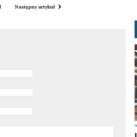
ł
Następny artykuł