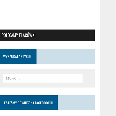
POLECAMY PLACÓWKI
WYSZUKAJ ARTYKUŁ
JESTEŚMY RÓWNIEŻ NA FACEBOOKU!