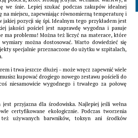
ę we śnie. Lepiej szukać podczas zakupów idealnej
łnę na miejscu, zapewniając równomierną temperaturę i
 jakiej pozycji się śpi. Idealnym tego przykładem jest
iej jakości pościel jest naprawdę wygodna i pasuje
 ma problemu! Można też liczyć na materace, które
 wymiary można dostosować. Warto dowiedzieć się
ojekty specjalnie przeznaczone do użytku w szpitalach,
.
rem i trwa jeszcze dłużej – może wręcz zapewnić wiele
ie musisz kupować drogiego nowego zestawu pościeli do
 coś niesamowicie wygodnego i trwałego za połowę
jest przyjazna dla środowiska. Najlepiej jeśli wełna
wle certyfikowane ekologicznie. Podczas tworzenia
 też używanych barwników, toksyn ani środków