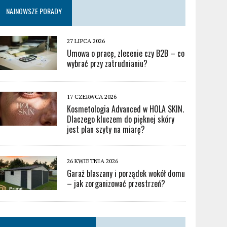
NAJNOWSZE PORADY
27 LIPCA 2026
Umowa o pracę, zlecenie czy B2B – co
wybrać przy zatrudnianiu?
17 CZERWCA 2026
Kosmetologia Advanced w HOLA SKIN.
Dlaczego kluczem do pięknej skóry
jest plan szyty na miarę?
26 KWIETNIA 2026
Garaż blaszany i porządek wokół domu
– jak zorganizować przestrzeń?