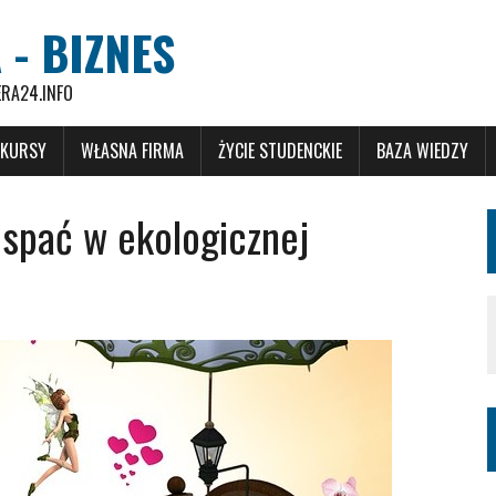
 - BIZNES
ERA24.INFO
 KURSY
WŁASNA FIRMA
ŻYCIE STUDENCKIE
BAZA WIEDZY
 spać w ekologicznej