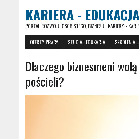
KARIERA - EDUKACJA
PORTAL ROZWOJU OSOBISTEGO, BIZNESU I KARIERY - KARI
OFERTY PRACY
STUDIA I EDUKACJA
SZKOLENIA I
Dlaczego biznesmeni wolą
pościeli?