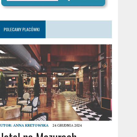
POLECAMY PLACÓWKI
AUTOR:
ANNA KRETOWSKA
24 GRUDNIA 2024
Hotel na Mazurach –