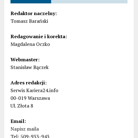
Redaktor naczelny:
Tomasz Barański
Redagowanie i korekta:
Magdalena Oczko
Webmaster:
Stanisław Bączek
Adres redakcji:
Serwis Kariera24.info
00-019 Warszawa
Ul. Złota 8
Email:
Napisz maila
Tel: 509-933-943