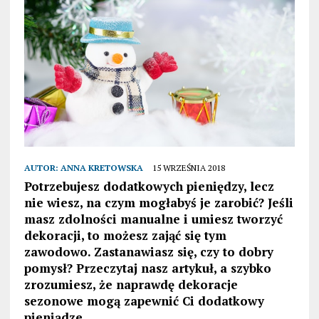
AUTOR:
ANNA KRETOWSKA
15 WRZEŚNIA 2018
Potrzebujesz dodatkowych pieniędzy, lecz
nie wiesz, na czym mogłabyś je zarobić? Jeśli
masz zdolności manualne i umiesz tworzyć
dekoracji, to możesz zająć się tym
zawodowo. Zastanawiasz się, czy to dobry
pomysł? Przeczytaj nasz artykuł, a szybko
zrozumiesz, że naprawdę dekoracje
sezonowe mogą zapewnić Ci dodatkowy
pieniądze.