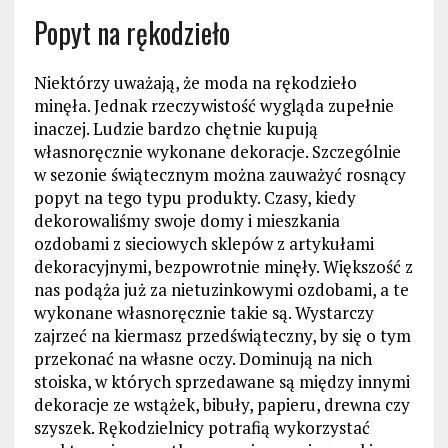
Popyt na rękodzieło
Niektórzy uważają, że moda na rękodzieło
minęła. Jednak rzeczywistość wygląda zupełnie
inaczej. Ludzie bardzo chętnie kupują
własnoręcznie wykonane dekoracje. Szczególnie
w sezonie świątecznym można zauważyć rosnący
popyt na tego typu produkty. Czasy, kiedy
dekorowaliśmy swoje domy i mieszkania
ozdobami z sieciowych sklepów z artykułami
dekoracyjnymi, bezpowrotnie minęły. Większość z
nas podąża już za nietuzinkowymi ozdobami, a te
wykonane własnoręcznie takie są. Wystarczy
zajrzeć na kiermasz przedświąteczny, by się o tym
przekonać na własne oczy. Dominują na nich
stoiska, w których sprzedawane są między innymi
dekoracje ze wstążek, bibuły, papieru, drewna czy
szyszek. Rękodzielnicy potrafią wykorzystać