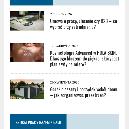
27 LIPCA 2026
Umowa o pracę, zlecenie czy B2B – co
wybrać przy zatrudnianiu?
17 CZERWCA 2026
Kosmetologia Advanced w HOLA SKIN.
Dlaczego kluczem do pięknej skóry jest
plan szyty na miarę?
26 KWIETNIA 2026
Garaż blaszany i porządek wokół domu
– jak zorganizować przestrzeń?
SZUKAJ PRACY RAZEM Z NAMI