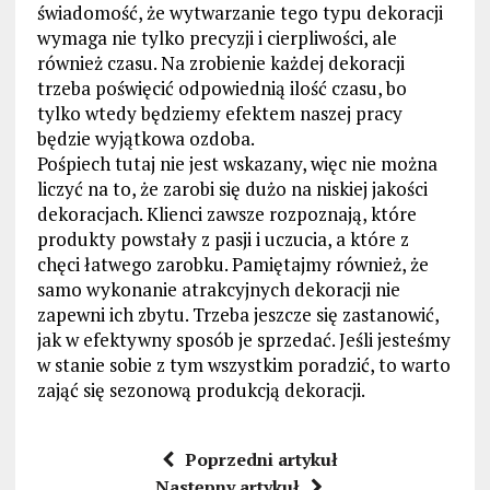
świadomość, że wytwarzanie tego typu dekoracji
wymaga nie tylko precyzji i cierpliwości, ale
również czasu. Na zrobienie każdej dekoracji
trzeba poświęcić odpowiednią ilość czasu, bo
tylko wtedy będziemy efektem naszej pracy
będzie wyjątkowa ozdoba.
Pośpiech tutaj nie jest wskazany, więc nie można
liczyć na to, że zarobi się dużo na niskiej jakości
dekoracjach. Klienci zawsze rozpoznają, które
produkty powstały z pasji i uczucia, a które z
chęci łatwego zarobku. Pamiętajmy również, że
samo wykonanie atrakcyjnych dekoracji nie
zapewni ich zbytu. Trzeba jeszcze się zastanowić,
jak w efektywny sposób je sprzedać. Jeśli jesteśmy
w stanie sobie z tym wszystkim poradzić, to warto
zająć się sezonową produkcją dekoracji.
Poprzedni artykuł
Następny artykuł