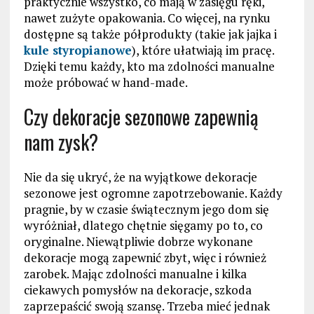
praktycznie wszystko, co mają w zasięgu ręki,
nawet zużyte opakowania. Co więcej, na rynku
dostępne są także półprodukty (takie jak jajka i
kule styropianowe
), które ułatwiają im pracę.
Dzięki temu każdy, kto ma zdolności manualne
może próbować w hand-made.
Czy dekoracje sezonowe zapewnią
nam zysk?
Nie da się ukryć, że na wyjątkowe dekoracje
sezonowe jest ogromne zapotrzebowanie. Każdy
pragnie, by w czasie świątecznym jego dom się
wyróżniał, dlatego chętnie sięgamy po to, co
oryginalne. Niewątpliwie dobrze wykonane
dekoracje mogą zapewnić zbyt, więc i również
zarobek. Mając zdolności manualne i kilka
ciekawych pomysłów na dekoracje, szkoda
zaprzepaścić swoją szansę. Trzeba mieć jednak