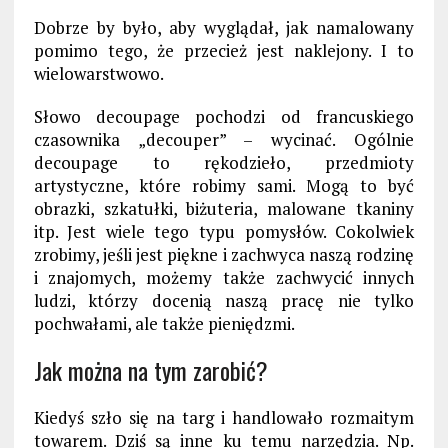
Dobrze by było, aby wyglądał, jak namalowany
pomimo tego, że przecież jest naklejony. I to
wielowarstwowo.
Słowo decoupage pochodzi od francuskiego
czasownika „decouper” – wycinać. Ogólnie
decoupage to rękodzieło, przedmioty
artystyczne, które robimy sami. Mogą to być
obrazki, szkatułki, biżuteria, malowane tkaniny
itp. Jest wiele tego typu pomysłów. Cokolwiek
zrobimy, jeśli jest piękne i zachwyca naszą rodzinę
i znajomych, możemy także zachwycić innych
ludzi, którzy docenią naszą pracę nie tylko
pochwałami, ale także pieniędzmi.
Jak można na tym zarobić?
Kiedyś szło się na targ i handlowało rozmaitym
towarem. Dziś są inne ku temu narzędzia. Np.