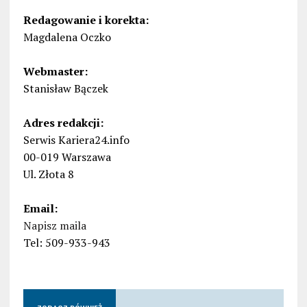
Redagowanie i korekta:
Magdalena Oczko
Webmaster:
Stanisław Bączek
Adres redakcji:
Serwis Kariera24.info
00-019 Warszawa
Ul. Złota 8
Email:
Napisz maila
Tel: 509-933-943