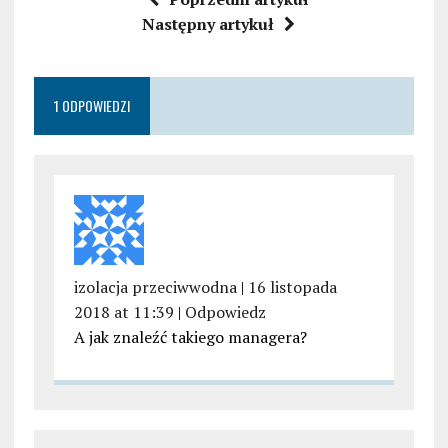
Następny artykuł
1 ODPOWIEDZI
izolacja przeciwwodna
|
16 listopada
2018 at 11:39
|
Odpowiedz
A jak znaleźć takiego managera?