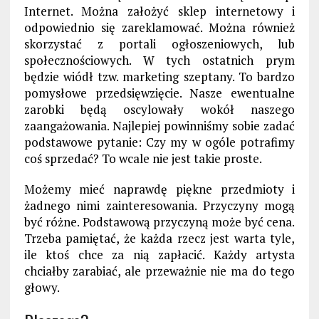
Internet. Można założyć sklep internetowy i
odpowiednio się zareklamować. Można również
skorzystać z portali ogłoszeniowych, lub
społecznościowych. W tych ostatnich prym
będzie wiódł tzw. marketing szeptany. To bardzo
pomysłowe przedsięwzięcie. Nasze ewentualne
zarobki będą oscylowały wokół naszego
zaangażowania. Najlepiej powinniśmy sobie zadać
podstawowe pytanie: Czy my w ogóle potrafimy
coś sprzedać? To wcale nie jest takie proste.
Możemy mieć naprawdę piękne przedmioty i
żadnego nimi zainteresowania. Przyczyny mogą
być różne. Podstawową przyczyną może być cena.
Trzeba pamiętać, że każda rzecz jest warta tyle,
ile ktoś chce za nią zapłacić. Każdy artysta
chciałby zarabiać, ale przeważnie nie ma do tego
głowy.