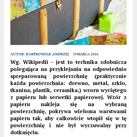
AUTOR:
BARTKOWIAK ANDRZEJ
19 MARCA 2016
Wg. Wikipedii – jest to technika zdobnicza
polegająca na przyklejaniu na odpowiednio
spreparowaną powierzchnię (praktycznie
każda powierzchnia: drewno, metal, szkło,
tkanina, plastik, ceramika,) wzoru wyciętego
z papieru lub serwetki papierowej. Wzór z
papieru nakleja się na wybraną
powierzchnię, pokrywa wieloma warstwami
papieru tak, aby całkowicie wtopił się w tę
powierzchnię i nie był wyczuwalny przy
dotknięciu.