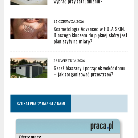
wybrać przy zatrudnianiu?
17 CZERWCA 2026
Kosmetologia Advanced w HOLA SKIN.
Dlaczego kluczem do pięknej skóry jest
plan szyty na miarę?
26 KWIETNIA 2026
Garaż blaszany i porządek wokół domu
– jak zorganizować przestrzeń?
SZUKAJ PRACY RAZEM Z NAMI