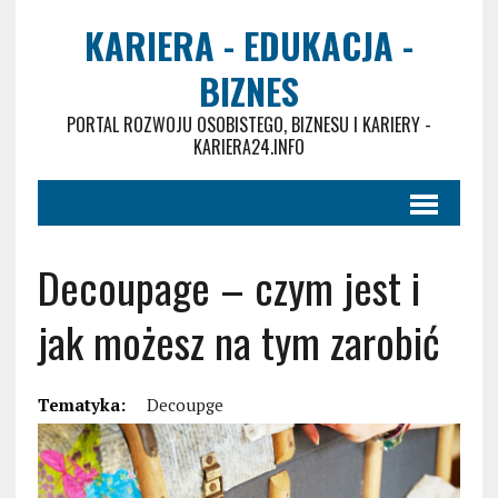
KARIERA - EDUKACJA -
BIZNES
PORTAL ROZWOJU OSOBISTEGO, BIZNESU I KARIERY -
KARIERA24.INFO
Decoupage – czym jest i
jak możesz na tym zarobić
Tematyka:
Decoupge