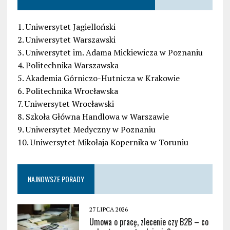
1. Uniwersytet Jagielloński
2. Uniwersytet Warszawski
3. Uniwersytet im. Adama Mickiewicza w Poznaniu
4. Politechnika Warszawska
5. Akademia Górniczo-Hutnicza w Krakowie
6. Politechnika Wrocławska
7. Uniwersytet Wrocławski
8. Szkoła Główna Handlowa w Warszawie
9. Uniwersytet Medyczny w Poznaniu
10. Uniwersytet Mikołaja Kopernika w Toruniu
NAJNOWSZE PORADY
27 LIPCA 2026
Umowa o pracę, zlecenie czy B2B – co