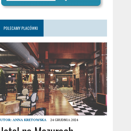
POLECAMY PLACÓWKI
AUTOR:
ANNA KRETOWSKA
24 GRUDNIA 2024
Hotel na Mazurach –