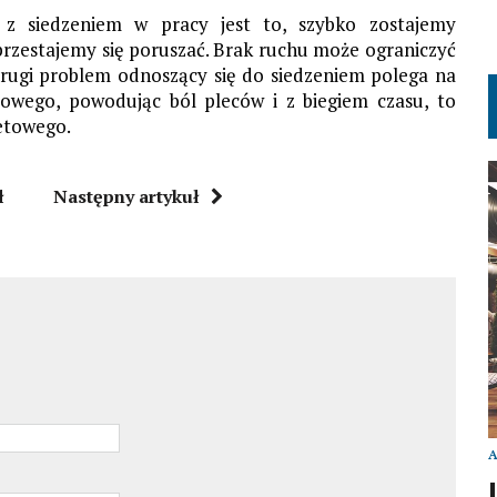
 siedzeniem w pracy jest to, szybko zostajemy
 przestajemy się poruszać. Brak ruchu może ograniczyć
Drugi problem odnoszący się do siedzeniem polega na
iowego, powodując ból pleców i z biegiem czasu, to
etowego.
ł
Następny artykuł