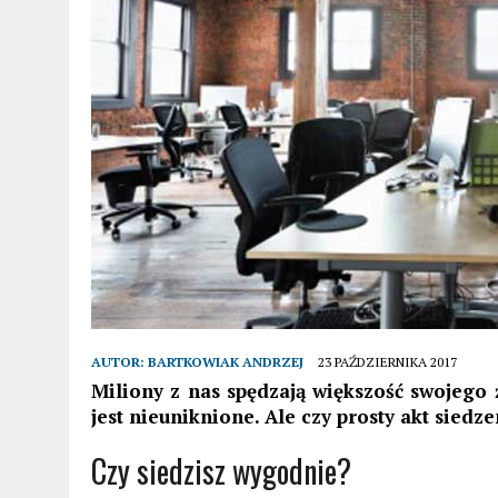
AUTOR:
BARTKOWIAK ANDRZEJ
23 PAŹDZIERNIKA 2017
Miliony z nas spędzają większość swojego ż
jest nieuniknione. Ale czy prosty akt siedze
Czy siedzisz wygodnie?