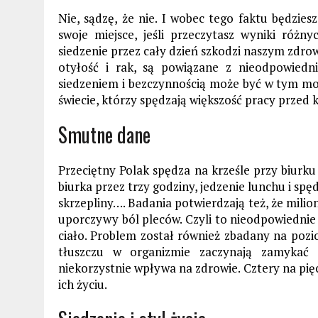
Nie, sądzę, że nie. I wobec tego faktu będziesz
swoje miejsce, jeśli przeczytasz wyniki róż
siedzenie przez cały dzień szkodzi naszym zdrow
otyłość i rak, są powiązane z nieodpowiedn
siedzeniem i bezczynnością może być w tym mo
świecie, którzy spędzają większość pracy prze
Smutne dane
Przeciętny Polak spędza na krześle przy biurku 
biurka przez trzy godziny, jedzenie lunchu i s
skrzepliny…. Badania potwierdzają też, że mili
uporczywy ból pleców. Czyli to nieodpowiednie
ciało. Problem został również zbadany na pozi
tłuszczu w organizmie zaczynają zamykać 
niekorzystnie wpływa na zdrowie. Cztery na pi
ich życiu.