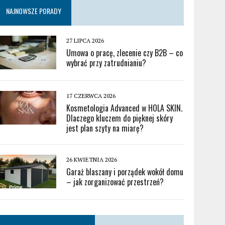
NAJNOWSZE PORADY
27 LIPCA 2026
Umowa o pracę, zlecenie czy B2B – co
wybrać przy zatrudnianiu?
17 CZERWCA 2026
Kosmetologia Advanced w HOLA SKIN.
Dlaczego kluczem do pięknej skóry
jest plan szyty na miarę?
26 KWIETNIA 2026
Garaż blaszany i porządek wokół domu
– jak zorganizować przestrzeń?