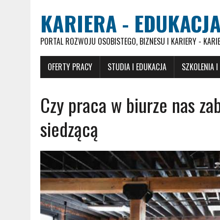
KARIERA - EDUKACJA
PORTAL ROZWOJU OSOBISTEGO, BIZNESU I KARIERY - KARI
OFERTY PRACY
STUDIA I EDUKACJA
SZKOLENIA I
Czy praca w biurze nas za
siedzącą