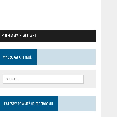
POLECAMY PLACÓWKI
WYSZUKAJ ARTYKUŁ
JESTEŚMY RÓWNIEŻ NA FACEBOOKU!