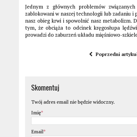
Jednym z głównych problemów związanych z
zablokowani w naszej technologii lub zadaniu i
nasz obieg krwi i spowolnić nasz metabolizm. 
tym, że obciąża to odcinek kręgosłupa lędźw
prowadzi do zaburzeń układu mięśniowo-szkiel
Poprzedni artyku
Skomentuj
Twój adres email nie będzie widoczny.
Imię
*
Email
*