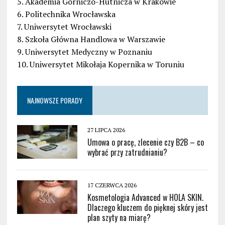
5. Akademia Górniczo-Hutnicza w Krakowie
6. Politechnika Wrocławska
7. Uniwersytet Wrocławski
8. Szkoła Główna Handlowa w Warszawie
9. Uniwersytet Medyczny w Poznaniu
10. Uniwersytet Mikołaja Kopernika w Toruniu
NAJNOWSZE PORADY
27 LIPCA 2026
Umowa o pracę, zlecenie czy B2B – co
wybrać przy zatrudnianiu?
17 CZERWCA 2026
Kosmetologia Advanced w HOLA SKIN.
Dlaczego kluczem do pięknej skóry jest
plan szyty na miarę?