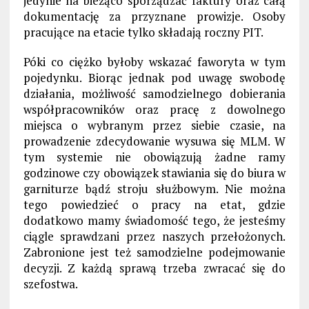
jedynie na bieżąco sporządzać faktury oraz całą
dokumentację za przyznane prowizje. Osoby
pracujące na etacie tylko składają roczny PIT.
Póki co ciężko byłoby wskazać faworyta w tym
pojedynku. Biorąc jednak pod uwagę swobodę
działania, możliwość samodzielnego dobierania
współpracowników oraz pracę z dowolnego
miejsca o wybranym przez siebie czasie, na
prowadzenie zdecydowanie wysuwa się MLM. W
tym systemie nie obowiązują żadne ramy
godzinowe czy obowiązek stawiania się do biura w
garniturze bądź stroju służbowym. Nie można
tego powiedzieć o pracy na etat, gdzie
dodatkowo mamy świadomość tego, że jesteśmy
ciągle sprawdzani przez naszych przełożonych.
Zabronione jest też samodzielne podejmowanie
decyzji. Z każdą sprawą trzeba zwracać się do
szefostwa.