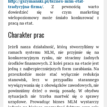
http://gszymanski.pl/biznes-mlm-etat-
tradycyjna-firma/
. Z pewnością warto
dowiedzieć się w czym marketing
wielopoziomowy może śmiało konkurować z
pracą na etat.
Charakter prac
Jeżeli nasza działalność, którą stworzyliśmy w
ramach systemu MLM, nie przyjmie się na
konkurencyjnym rynku, nie stracimy żadnych
środków finansowych. Z kolei praca na etacie jest
jedną z najbezpieczniejszych form zarabiania. Na
przeszkodzie może stać wyłącznie redukcja
stanowisk, lecz w przypadku starannego
wywiązywania się z obowiązków zawodowych, nie
powinniśmy drżeć o swoją posadę. W obydwu
sytuacjach nie trzeba martwić się o sprawy
urzędowe. Prowadząc biznes MLM wystarczy