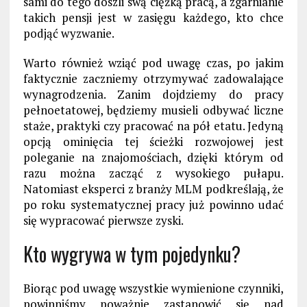
sami do tego doszli swą ciężką pracą, a zgarnianie
takich pensji jest w zasięgu każdego, kto chce
podjąć wyzwanie.
Warto również wziąć pod uwagę czas, po jakim
faktycznie zaczniemy otrzymywać zadowalające
wynagrodzenia. Zanim dojdziemy do pracy
pełnoetatowej, będziemy musieli odbywać liczne
staże, praktyki czy pracować na pół etatu. Jedyną
opcją ominięcia tej ścieżki rozwojowej jest
poleganie na znajomościach, dzięki którym od
razu można zacząć z wysokiego pułapu.
Natomiast eksperci z branży MLM podkreślają, że
po roku systematycznej pracy już powinno udać
się wypracować pierwsze zyski.
Kto wygrywa w tym pojedynku?
Biorąc pod uwagę wszystkie wymienione czynniki,
powinniśmy poważnie zastanowić się nad