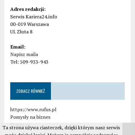
Adres redakcji:
Serwis Kariera24.info
00-019 Warszawa
Ul. Złota 8
Email:
Napisz maila
Tel: 509-933-943
ZOBACZ RÓWNIEŻ
https://www.rufus.pl
Pomysły na biznes
Pracuj.pl
Ta strona używa ciasteczek, dzięki którym nasz serwis