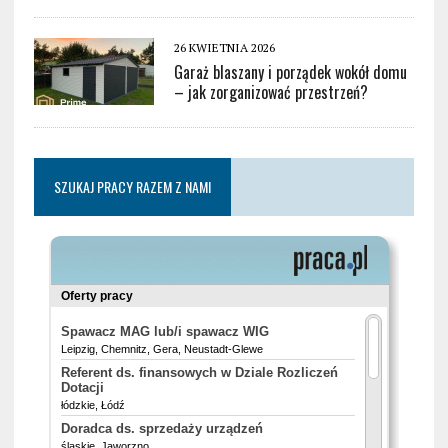
26 KWIETNIA 2026
Garaż blaszany i porządek wokół domu
– jak zorganizować przestrzeń?
SZUKAJ PRACY RAZEM Z NAMI