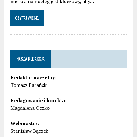
miejsca na nocleg jest kluczowy, aby…
CZYTAJ WIĘCEJ
NASZA REDAKCJA
Redaktor naczelny:
Tomasz Barański
Redagowanie i korekta:
Magdalena Oczko
Webmaster:
Stanisław Bączek