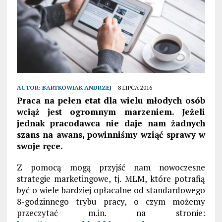
AUTOR:
BARTKOWIAK ANDRZEJ
8 LIPCA 2016
Praca na pełen etat dla wielu młodych osób
wciąż jest ogromnym marzeniem. Jeżeli
jednak pracodawca nie daje nam żadnych
szans na awans, powinniśmy wziąć sprawy w
swoje ręce.
Z pomocą mogą przyjść nam nowoczesne
strategie marketingowe, tj. MLM, które potrafią
być o wiele bardziej opłacalne od standardowego
8-godzinnego trybu pracy, o czym możemy
przeczytać m.in. na stronie: