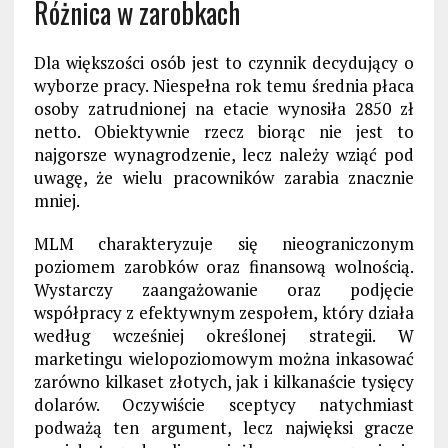
Różnica w zarobkach
Dla większości osób jest to czynnik decydujący o
wyborze pracy. Niespełna rok temu średnia płaca
osoby zatrudnionej na etacie wynosiła 2850 zł
netto. Obiektywnie rzecz biorąc nie jest to
najgorsze wynagrodzenie, lecz należy wziąć pod
uwagę, że wielu pracowników zarabia znacznie
mniej.
MLM charakteryzuje się nieograniczonym
poziomem zarobków oraz finansową wolnością.
Wystarczy zaangażowanie oraz podjęcie
współpracy z efektywnym zespołem, który działa
według wcześniej określonej strategii. W
marketingu wielopoziomowym można inkasować
zarówno kilkaset złotych, jak i kilkanaście tysięcy
dolarów. Oczywiście sceptycy natychmiast
podważą ten argument, lecz najwięksi gracze