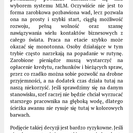
wyborem systemu MLM. Oczywiście nie jest to
forma zarobkowa pozbawiona wad, lecz pozwala
ona na prosty i szybki start, ciągłą możliwość
rozwoju, pełną wolność oraz szansę
nawiązywania wielu kontaktów biznesowych z
całego świata. Praca na etacie szybko może
okazać się monotonna. Osoby działające w tym
trybie często narzekają na popadanie w rutynę.
Zarobione pieniądze muszą wystarczyć na
opłacenie kredytu, rachunków i bieżących spraw,
przez co rzadko można sobie pozwolić na drobne
przyjemności, a na dodatek czas działa tutaj na
naszą niekorzyść. Jeśli sprawdzimy się na danym
stanowisku, szef raczej nie będzie chciał wyrzucać
starszego pracownika na głęboką wodę, dlatego
ścieżka awansu nie rysuje się tutaj w kolorowych
barwach.
Podjęcie takiej decyzji jest bardzo ryzykowne. Jeśli