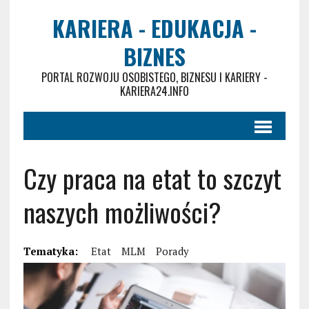
KARIERA - EDUKACJA -
BIZNES
PORTAL ROZWOJU OSOBISTEGO, BIZNESU I KARIERY -
KARIERA24.INFO
Czy praca na etat to szczyt
naszych możliwości?
Tematyka:
Etat
MLM
Porady