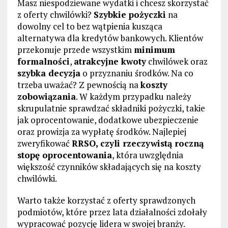
Masz niespodziewane wydatki i chcesz skorzystać
z oferty chwilówki?
Szybkie pożyczki
na
dowolny cel to bez wątpienia kusząca
alternatywa dla kredytów bankowych. Klientów
przekonuje przede wszystkim
minimum
formalności
,
atrakcyjne kwoty
chwilówek oraz
szybka decyzja
o przyznaniu środków. Na co
trzeba uważać? Z pewnością na
koszty
zobowiązania
. W każdym przypadku należy
skrupulatnie sprawdzać składniki pożyczki, takie
jak oprocentowanie, dodatkowe ubezpieczenie
oraz prowizja za wypłatę środków. Najlepiej
zweryfikować
RRSO, czyli rzeczywistą roczną
stopę oprocentowania
, która uwzględnia
większość czynników składających się na koszty
chwilówki.
Warto także korzystać z oferty sprawdzonych
podmiotów, które przez lata działalności zdołały
wypracować pozycję lidera w swojej branży.