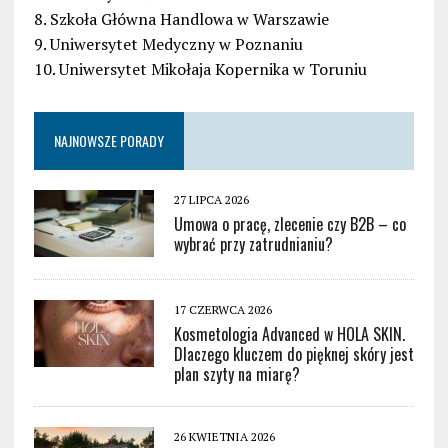
8. Szkoła Główna Handlowa w Warszawie
9. Uniwersytet Medyczny w Poznaniu
10. Uniwersytet Mikołaja Kopernika w Toruniu
NAJNOWSZE PORADY
27 LIPCA 2026
Umowa o pracę, zlecenie czy B2B – co
wybrać przy zatrudnianiu?
17 CZERWCA 2026
Kosmetologia Advanced w HOLA SKIN.
Dlaczego kluczem do pięknej skóry jest
plan szyty na miarę?
26 KWIETNIA 2026