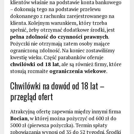
klientów właśnie na podstawie konta bankowego
– dokonują tego na podstawie przelewu
dokonanego z rachunku zarejestrowanego na
klienta. Kolejnym warunkiem, który trzeba
spełnić, żeby otrzymać dodatkowe środki, jest
pełna zdolność do czynności prawnych
.
Pożyczki nie otrzymają zatem osoby mające
ograniczoną zdolność. Na koniec zostawiliśmy
kwestię wieku. Część parabanków oferuje
chwilówki od 18 lat
, ale są również firmy, które
stosują rozmaite
ograniczenia wiekowe
.
Chwilówki na dowód od 18 lat –
przegląd ofert
Atrakcyjną ofertę zapewnia między innymi firma
Bocian
, w której można pożyczyć od 600 zł do
5000 zł (pierwsza pożyczka). Termin spłaty
zobowiązania wynosi od 35 do 52 tygodni. Środki