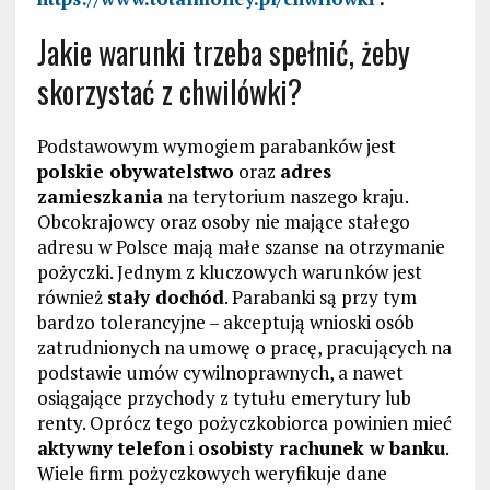
Jakie warunki trzeba spełnić, żeby
skorzystać z chwilówki?
Podstawowym wymogiem parabanków jest
polskie obywatelstwo
oraz
adres
zamieszkania
na terytorium naszego kraju.
Obcokrajowcy oraz osoby nie mające stałego
adresu w Polsce mają małe szanse na otrzymanie
pożyczki. Jednym z kluczowych warunków jest
również
stały dochód
. Parabanki są przy tym
bardzo tolerancyjne – akceptują wnioski osób
zatrudnionych na umowę o pracę, pracujących na
podstawie umów cywilnoprawnych, a nawet
osiągające przychody z tytułu emerytury lub
renty. Oprócz tego pożyczkobiorca powinien mieć
aktywny telefon
i
osobisty rachunek w banku
.
Wiele firm pożyczkowych weryfikuje dane