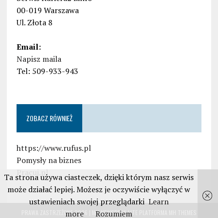
00-019 Warszawa
Ul. Złota 8
Email:
Napisz maila
Tel: 509-933-943
ZOBACZ RÓWNIEŻ
https://www.rufus.pl
Pomysły na biznes
Pracuj.pl
Ta strona używa ciasteczek, dzięki którym nasz serwis
może działać lepiej. Możesz je oczywiście wyłączyć w
ustawieniach swojej przeglądarki
Learn
more
Rozumiem
PRAWA ZASTRZEŻONE 2026 | MH NEWSDESK LITE PLATFORMA
MH THEMES