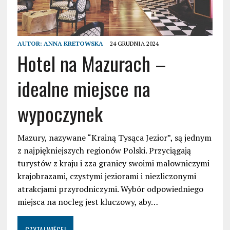
AUTOR:
ANNA KRETOWSKA
24 GRUDNIA 2024
Hotel na Mazurach –
idealne miejsce na
wypoczynek
Mazury, nazywane “Krainą Tysąca Jezior”, są jednym
z najpiękniejszych regionów Polski. Przyciągają
turystów z kraju i zza granicy swoimi malowniczymi
krajobrazami, czystymi jeziorami i niezliczonymi
atrakcjami przyrodniczymi. Wybór odpowiedniego
miejsca na nocleg jest kluczowy, aby…
CZYTAJ WIĘCEJ