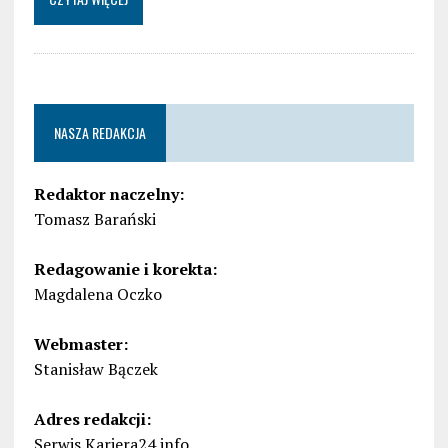
NASZA REDAKCJA
Redaktor naczelny:
Tomasz Barański
Redagowanie i korekta:
Magdalena Oczko
Webmaster:
Stanisław Bączek
Adres redakcji:
Serwis Kariera24.info