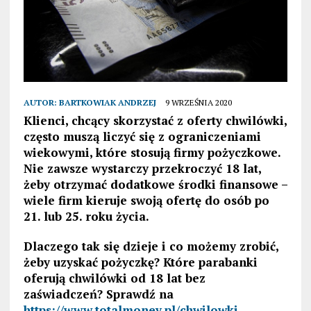
AUTOR:
BARTKOWIAK ANDRZEJ
9 WRZEŚNIA 2020
Klienci, chcący skorzystać z oferty chwilówki,
często muszą liczyć się z ograniczeniami
wiekowymi, które stosują firmy pożyczkowe.
Nie zawsze wystarczy przekroczyć 18 lat,
żeby otrzymać dodatkowe środki finansowe –
wiele firm kieruje swoją ofertę do osób po
21. lub 25. roku życia.
Dlaczego tak się dzieje i co możemy zrobić,
żeby uzyskać pożyczkę? Które parabanki
oferują chwilówki od 18 lat bez
zaświadczeń? Sprawdź na
https://www.totalmoney.pl/chwilowki
.