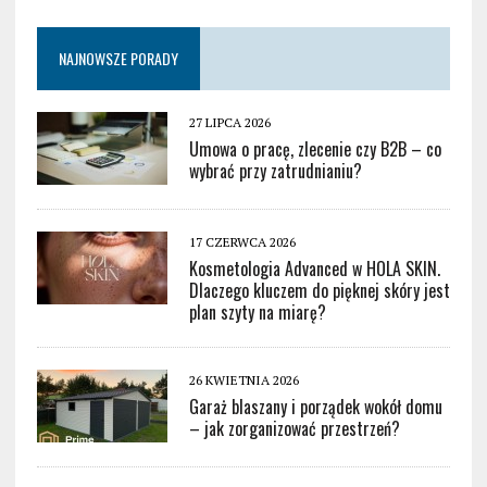
NAJNOWSZE PORADY
27 LIPCA 2026
Umowa o pracę, zlecenie czy B2B – co
wybrać przy zatrudnianiu?
17 CZERWCA 2026
Kosmetologia Advanced w HOLA SKIN.
Dlaczego kluczem do pięknej skóry jest
plan szyty na miarę?
26 KWIETNIA 2026
Garaż blaszany i porządek wokół domu
– jak zorganizować przestrzeń?