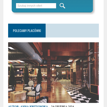
POLECAMY PLACÓWKI
AUTOR:
ANNA KRETOWSKA
24 GRUDNIA 2024