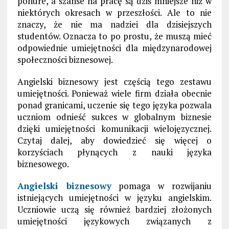
ponure, a szanse na pracę są dziś mniejsze niż w
niektórych okresach w przeszłości. Ale to nie
znaczy, że nie ma nadziei dla dzisiejszych
studentów. Oznacza to po prostu, że muszą mieć
odpowiednie umiejętności dla międzynarodowej
społeczności biznesowej.
Angielski biznesowy jest częścią tego zestawu
umiejętności. Ponieważ wiele firm działa obecnie
ponad granicami, uczenie się tego języka pozwala
uczniom odnieść sukces w globalnym biznesie
dzięki umiejętności komunikacji wielojęzycznej.
Czytaj dalej, aby dowiedzieć się więcej o
korzyściach płynących z nauki języka
biznesowego.
Angielski biznesowy
pomaga w rozwijaniu
istniejących umiejętności w języku angielskim.
Uczniowie uczą się również bardziej złożonych
umiejętności językowych związanych z