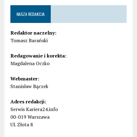
NASZA REDAKCJA
Redaktor naczelny:
Tomasz Barański
Redagowanie i korekta:
Magdalena Oczko
Webmaster:
Stanisław Bączek
Adres redakcji:
Serwis Kariera24.info
00-019 Warszawa
Ul. Złota 8