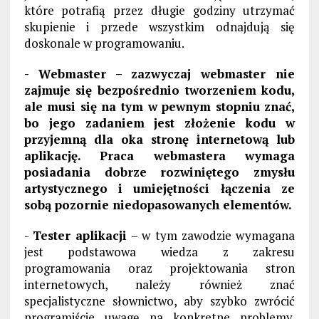
które potrafią przez długie godziny utrzymać
skupienie i przede wszystkim odnajdują się
doskonale w programowaniu.
- Webmaster – zazwyczaj webmaster nie
zajmuje się bezpośrednio tworzeniem kodu,
ale musi się na tym w pewnym stopniu znać,
bo jego zadaniem jest złożenie kodu w
przyjemną dla oka stronę internetową lub
aplikację. Praca webmastera wymaga
posiadania dobrze rozwiniętego zmysłu
artystycznego i umiejętności łączenia ze
sobą pozornie niedopasowanych elementów.
-
Tester aplikacji
– w tym zawodzie wymagana
jest podstawowa wiedza z zakresu
programowania oraz projektowania stron
internetowych, należy również znać
specjalistyczne słownictwo, aby szybko zwrócić
programiście uwagę na konkretne problemy.