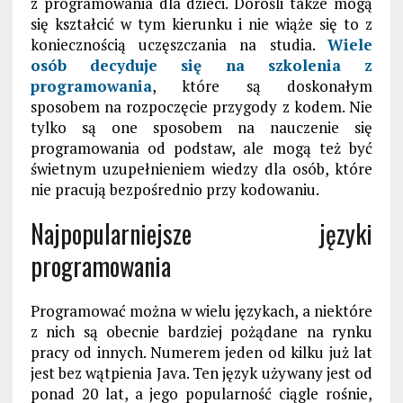
z programowania dla dzieci. Dorośli także mogą
się kształcić w tym kierunku i nie wiąże się to z
koniecznością uczęszczania na studia.
Wiele
osób decyduje się na szkolenia z
programowania
, które są doskonałym
sposobem na rozpoczęcie przygody z kodem. Nie
tylko są one sposobem na nauczenie się
programowania od podstaw, ale mogą też być
świetnym uzupełnieniem wiedzy dla osób, które
nie pracują bezpośrednio przy kodowaniu.
Najpopularniejsze języki
programowania
Programować można w wielu językach, a niektóre
z nich są obecnie bardziej pożądane na rynku
pracy od innych. Numerem jeden od kilku już lat
jest bez wątpienia Java. Ten język używany jest od
ponad 20 lat, a jego popularność ciągle rośnie,