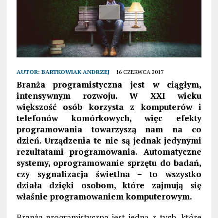
AUTOR:
BARTKOWIAK ANDRZEJ
16 CZERWCA 2017
Branża programistyczna jest w ciągłym,
intensywnym rozwoju. W XXI wieku
większość osób korzysta z komputerów i
telefonów komórkowych, więc efekty
programowania towarzyszą nam na co
dzień. Urządzenia te nie są jednak jedynymi
rezultatami programowania. Automatyczne
systemy, oprogramowanie sprzętu do badań,
czy sygnalizacja świetlna – to wszystko
działa dzięki osobom, które zajmują się
właśnie programowaniem komputerowym.
Branża programistyczna jest jedną z tych, które