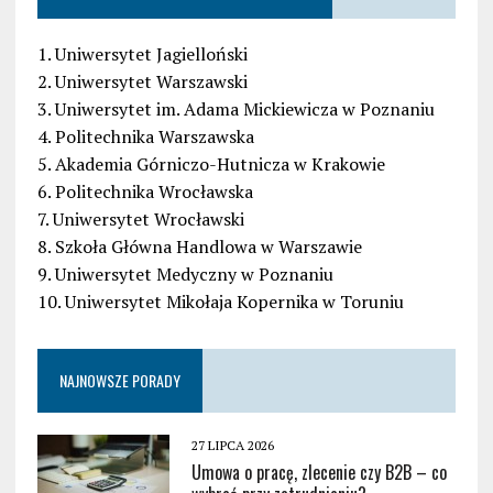
1. Uniwersytet Jagielloński
2. Uniwersytet Warszawski
3. Uniwersytet im. Adama Mickiewicza w Poznaniu
4. Politechnika Warszawska
5. Akademia Górniczo-Hutnicza w Krakowie
6. Politechnika Wrocławska
7. Uniwersytet Wrocławski
8. Szkoła Główna Handlowa w Warszawie
9. Uniwersytet Medyczny w Poznaniu
10. Uniwersytet Mikołaja Kopernika w Toruniu
NAJNOWSZE PORADY
27 LIPCA 2026
Umowa o pracę, zlecenie czy B2B – co