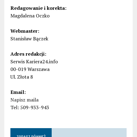
Redagowanie i korekta:
Magdalena Oczko
Webmaster:
Stanisław Bączek
Adres redakcji:
Serwis Kariera24.info
00-019 Warszawa
Ul. Złota 8
Email:
Napisz maila
Tel: 509-933-943
ZOBACZ RÓWNIEŻ