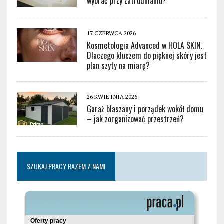
wybrać przy zatrudnianiu?
17 CZERWCA 2026
Kosmetologia Advanced w HOLA SKIN.
Dlaczego kluczem do pięknej skóry jest
plan szyty na miarę?
26 KWIETNIA 2026
Garaż blaszany i porządek wokół domu
– jak zorganizować przestrzeń?
SZUKAJ PRACY RAZEM Z NAMI