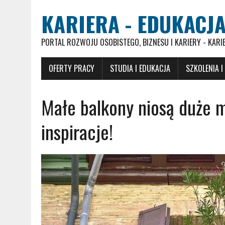
KARIERA - EDUKACJA
PORTAL ROZWOJU OSOBISTEGO, BIZNESU I KARIERY - KARI
OFERTY PRACY
STUDIA I EDUKACJA
SZKOLENIA I
Małe balkony niosą duże m
inspiracje!