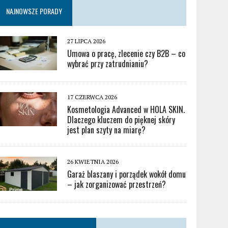
NAJNOWSZE PORADY
27 LIPCA 2026
Umowa o pracę, zlecenie czy B2B – co
wybrać przy zatrudnianiu?
17 CZERWCA 2026
Kosmetologia Advanced w HOLA SKIN.
Dlaczego kluczem do pięknej skóry
jest plan szyty na miarę?
26 KWIETNIA 2026
Garaż blaszany i porządek wokół domu
– jak zorganizować przestrzeń?