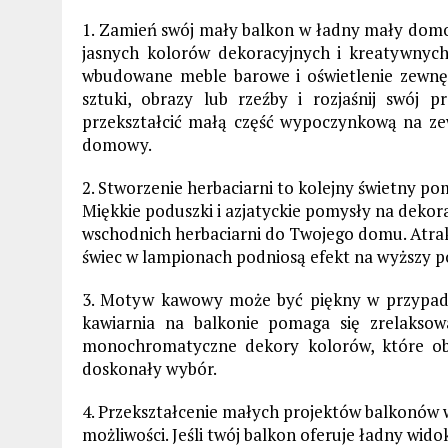
1. Zamień swój mały balkon w ładny mały domow
jasnych kolorów dekoracyjnych i kreatywnych
wbudowane meble barowe i oświetlenie zewnętr
sztuki, obrazy lub rzeźby i rozjaśnij swój 
przekształcić małą część wypoczynkową na ze
domowy.
2. Stworzenie herbaciarni to kolejny świetny p
Miękkie poduszki i azjatyckie pomysły na deko
wschodnich herbaciarni do Twojego domu. Atra
świec w lampionach podniosą efekt na wyższy p
3. Motyw kawowy może być piękny w przypadk
kawiarnia na balkonie pomaga się zrelaksow
monochromatyczne dekory kolorów, które ob
doskonały wybór.
4. Przekształcenie małych projektów balkonów 
możliwości. Jeśli twój balkon oferuje ładny wid