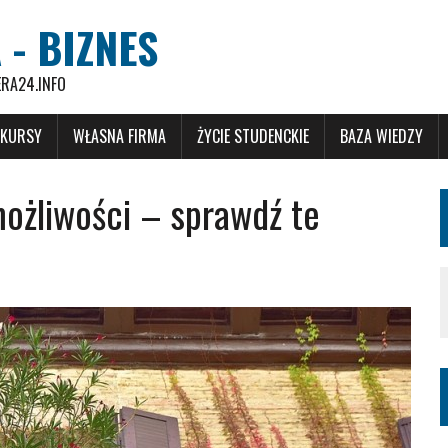
 - BIZNES
ERA24.INFO
 KURSY
WŁASNA FIRMA
ŻYCIE STUDENCKIE
BAZA WIEDZY
ożliwości – sprawdź te