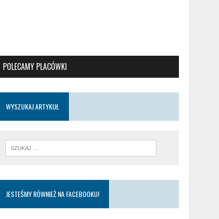
POLECAMY PLACÓWKI
WYSZUKAJ ARTYKUŁ
JESTEŚMY RÓWNIEŻ NA FACEBOOKU!