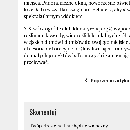
miejsca. Panoramiczne okna, nowoczesne oświet
krzesła to wszystko, czego potrzebujesz, aby st
spektakularnym widokiem
5. Stwórz ogródek lub klimatyczną część wypoc
roślinami lawendy, winorośli lub jadalnych ziół
wiejskich domów i domków do swojego miejskieg
akcesoria dekoracyjne, rośliny kwitnące i moty
do małych projektów balkonowych i zamieniają m
przebywać.
Poprzedni artyku
Skomentuj
Twój adres email nie będzie widoczny.