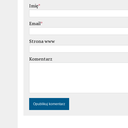
Imię
*
Email
*
Strona www
Komentarz