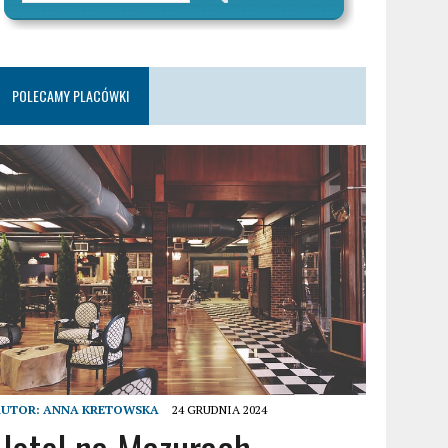
POLECAMY PLACÓWKI
AUTOR:
ANNA KRETOWSKA
24 GRUDNIA 2024
Hotel na Mazurach –