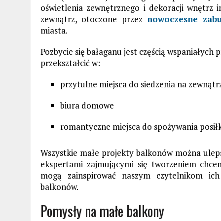
oświetlenia zewnętrznego i dekoracji wnętrz
zewnątrz, otoczone przez
nowoczesne zab
miasta.
Pozbycie się bałaganu jest częścią wspaniałyc
przekształcić w:
przytulne miejsca do siedzenia na zewnątr
biura domowe
romantyczne miejsca do spożywania posił
Wszystkie małe projekty balkonów można uleps
ekspertami zajmującymi się tworzeniem chce
mogą zainspirować
naszym czytelnikom ich
balkonów.
Pomysły na małe balkony