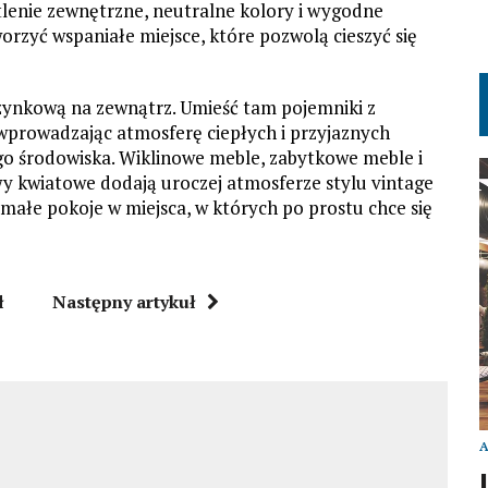
lenie zewnętrzne, neutralne kolory i wygodne
worzyć wspaniałe miejsce, które pozwolą cieszyć się
zynkową na zewnątrz. Umieść tam pojemniki z
, wprowadzając atmosferę ciepłych i przyjaznych
o środowiska. Wiklinowe meble, zabytkowe meble i
wy kwiatowe dodają uroczej atmosferze stylu vintage
ałe pokoje w miejsca, w których po prostu chce się
ł
Następny artykuł