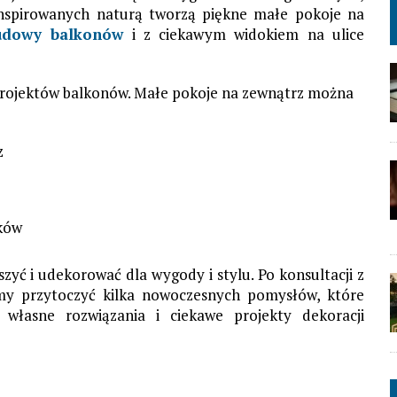
 inspirowanych naturą tworzą piękne małe pokoje na
udowy balkonów
i z ciekawym widokiem na ulice
h projektów balkonów. Małe pokoje na zewnątrz można
z
ków
zyć i udekorować dla wygody i stylu.
Po konsultacji z
my przytoczyć
kilka nowoczesnych pomysłów, które
własne rozwiązania i ciekawe projekty dekoracji