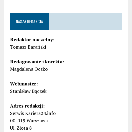
NASZA REDAKCJA
Redaktor naczelny:
Tomasz Barański
Redagowanie i korekta:
Magdalena Oczko
Webmaster:
Stanisław Bączek
Adres redakcji:
Serwis Kariera24.info
00-019 Warszawa
Ul. Złota 8