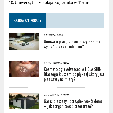
10. Uniwersytet Mikołaja Kopernika w Toruniu
NAJNOWSZE PORADY
27 LIPCA 2026
Umowa o pracę, zlecenie czy B2B – co
wybrać przy zatrudnianiu?
17 CZERWCA 2026
Kosmetologia Advanced w HOLA SKIN.
Dlaczego kluczem do pięknej skóry jest
plan szyty na miarę?
26 KWIETNIA 2026
Garaż blaszany i porządek wokół domu
– jak zorganizować przestrzeń?