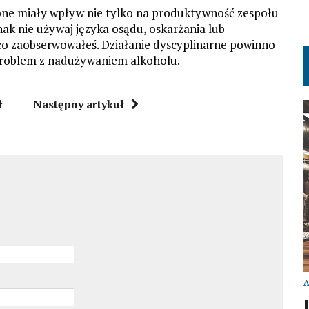
one miały wpływ nie tylko na produktywność zespołu
nak nie używaj języka osądu, oskarżania lub
 co zaobserwowałeś. Działanie dyscyplinarne powinno
problem z nadużywaniem alkoholu.
ł
Następny artykuł