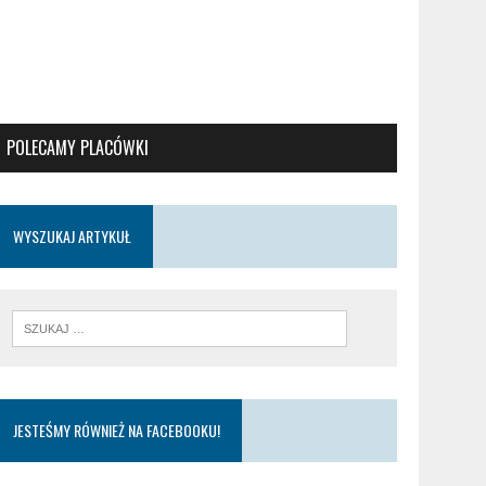
POLECAMY PLACÓWKI
WYSZUKAJ ARTYKUŁ
JESTEŚMY RÓWNIEŻ NA FACEBOOKU!