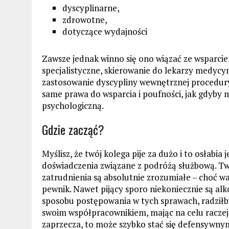
dyscyplinarne,
zdrowotne,
dotyczące wydajności
Zawsze jednak winno się ono wiązać ze wsparc
specjalistyczne, skierowanie do lekarzy medycyn
zastosowanie dyscypliny wewnętrznej procedur
same prawa do wsparcia i poufności, jak gdyby m
psychologiczną.
Gdzie zacząć?
Myślisz, że twój kolega pije za dużo i to osłabia
doświadczenia związane z podróżą służbową. Tw
zatrudnienia są absolutnie zrozumiałe – choć wa
pewnik. Nawet pijący sporo niekoniecznie są alk
sposobu postępowania w tych sprawach, radziłb
swoim współpracownikiem, mając na celu raczej w
zaprzecza, to może szybko stać się defensywnym.