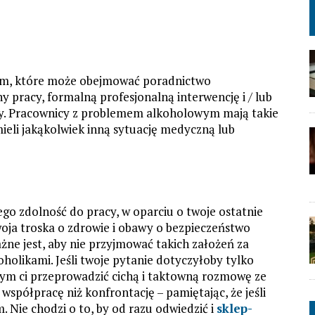
iem, które może obejmować poradnictwo
y pracy, formalną profesjonalną interwencję i / lub
y. Pracownicy z problemem alkoholowym mają takie
ieli jakąkolwiek inną sytuację medyczną lub
 jego zdolność do pracy, w oparciu o twoje ostatnie
oja troska o zdrowie i obawy o bezpieczeństwo
żne jest, aby nie przyjmować takich założeń za
oholikami. Jeśli twoje pytanie dotyczyłoby tylko
ym ci przeprowadzić cichą i taktowną rozmowę ze
spółpracę niż konfrontację – pamiętając, że jeśli
 Nie chodzi o to, by od razu odwiedzić i
sklep-