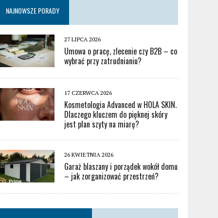
NAJNOWSZE PORADY
27 LIPCA 2026
Umowa o pracę, zlecenie czy B2B – co
wybrać przy zatrudnianiu?
17 CZERWCA 2026
Kosmetologia Advanced w HOLA SKIN.
Dlaczego kluczem do pięknej skóry
jest plan szyty na miarę?
26 KWIETNIA 2026
Garaż blaszany i porządek wokół domu
– jak zorganizować przestrzeń?