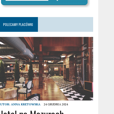
POLECAMY PLACÓWKI
AUTOR:
ANNA KRETOWSKA
24 GRUDNIA 2024
Hotel na Mazurach –