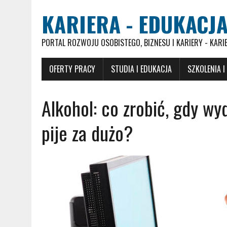
KARIERA - EDUKACJA
PORTAL ROZWOJU OSOBISTEGO, BIZNESU I KARIERY - KARI
OFERTY PRACY
STUDIA I EDUKACJA
SZKOLENIA I
Alkohol: co zrobić, gdy wyd
pije za dużo?