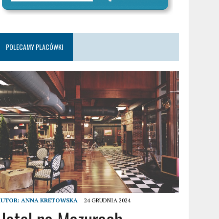
POLECAMY PLACÓWKI
AUTOR:
ANNA KRETOWSKA
24 GRUDNIA 2024
Hotel na Mazurach –