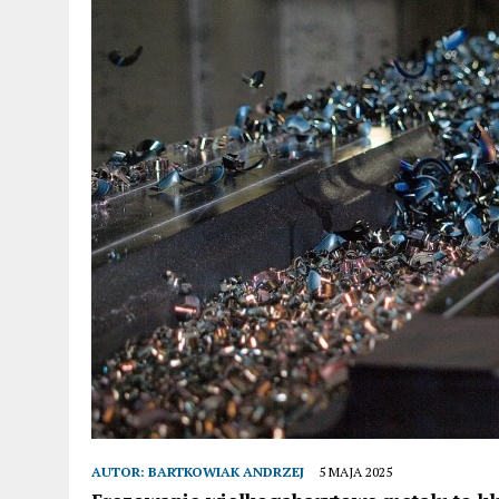
AUTOR:
BARTKOWIAK ANDRZEJ
5 MAJA 2025