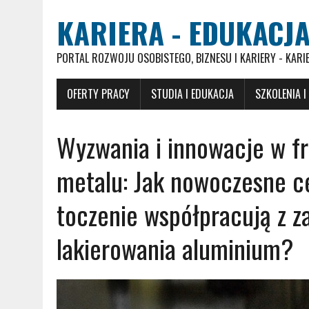
KARIERA - EDUKACJA
PORTAL ROZWOJU OSOBISTEGO, BIZNESU I KARIERY - KARI
OFERTY PRACY
STUDIA I EDUKACJA
SZKOLENIA I
Wyzwania i innowacje w f
metalu: Jak nowoczesne c
toczenie współpracują z 
lakierowania aluminium?