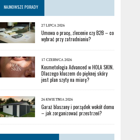
NAJNOWSZE PORADY
27 LIPCA 2026
Umowa o pracę, zlecenie czy B2B – co
wybrać przy zatrudnianiu?
17 CZERWCA 2026
Kosmetologia Advanced w HOLA SKIN.
Dlaczego kluczem do pięknej skóry
jest plan szyty na miarę?
26 KWIETNIA 2026
Garaż blaszany i porządek wokół domu
– jak zorganizować przestrzeń?