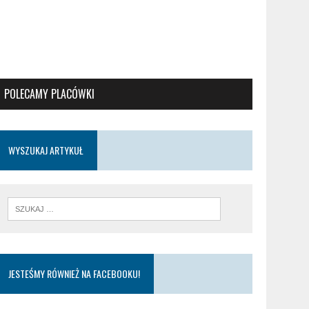
POLECAMY PLACÓWKI
WYSZUKAJ ARTYKUŁ
JESTEŚMY RÓWNIEŻ NA FACEBOOKU!