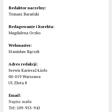
Redaktor naczelny:
Tomasz Barański
Redagowanie i korekta:
Magdalena Oczko
Webmaster:
Stanisław Bączek
Adres redakcji:
Serwis Kariera24.info
00-019 Warszawa
Ul. Złota 8
Email:
Napisz maila
Tel: 509-933-943