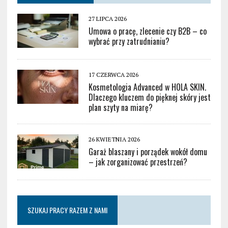
27 LIPCA 2026
Umowa o pracę, zlecenie czy B2B – co
wybrać przy zatrudnianiu?
17 CZERWCA 2026
Kosmetologia Advanced w HOLA SKIN.
Dlaczego kluczem do pięknej skóry jest
plan szyty na miarę?
26 KWIETNIA 2026
Garaż blaszany i porządek wokół domu
– jak zorganizować przestrzeń?
SZUKAJ PRACY RAZEM Z NAMI