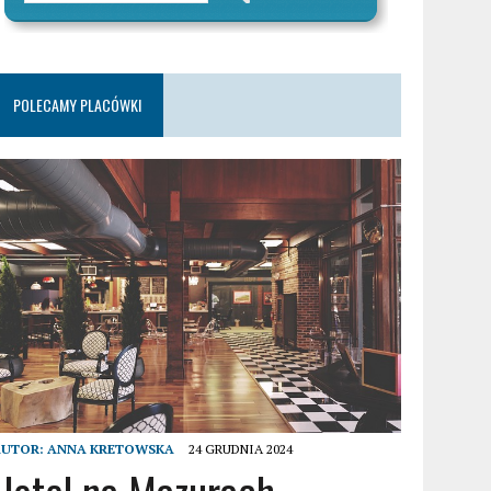
POLECAMY PLACÓWKI
AUTOR:
ANNA KRETOWSKA
24 GRUDNIA 2024
Hotel na Mazurach –