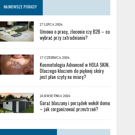
NAJNOWSZE PORADY
27 LIPCA 2026
Umowa o pracę, zlecenie czy B2B – co
wybrać przy zatrudnianiu?
17 CZERWCA 2026
Kosmetologia Advanced w HOLA SKIN.
Dlaczego kluczem do pięknej skóry
jest plan szyty na miarę?
26 KWIETNIA 2026
Garaż blaszany i porządek wokół domu
– jak zorganizować przestrzeń?