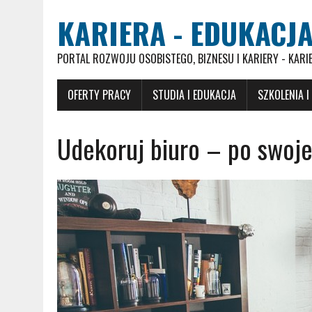
KARIERA - EDUKACJA
PORTAL ROZWOJU OSOBISTEGO, BIZNESU I KARIERY - KARI
OFERTY PRACY
STUDIA I EDUKACJA
SZKOLENIA I
Udekoruj biuro – po swoje