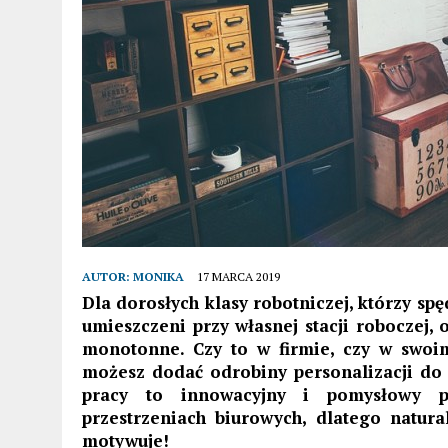
AUTOR:
MONIKA
17 MARCA 2019
Dla dorosłych klasy robotniczej, którzy s
umieszczeni przy własnej stacji roboczej,
monotonne. Czy to w firmie, czy w swo
możesz dodać odrobiny personalizacji do 
pracy to innowacyjny i pomysłowy p
przestrzeniach biurowych, dlatego natura
motywuje!