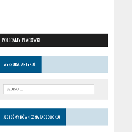
POLECAMY PLACÓWKI
WYSZUKAJ ARTYKUŁ
JESTEŚMY RÓWNIEŻ NA FACEBOOKU!