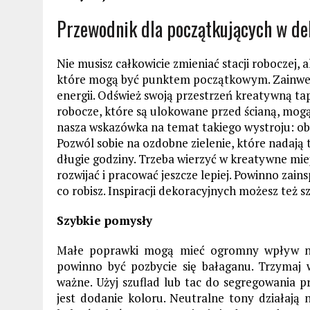
Przewodnik dla początkujących w de
Nie musisz całkowicie zmieniać stacji roboczej, 
które mogą być punktem początkowym. Zainwest
energii. Odśwież swoją przestrzeń kreatywną tape
robocze, które są ulokowane przed ścianą, mogą
nasza wskazówka na temat takiego wystroju: obłó
Pozwól sobie na ozdobne zielenie, które nadają 
długie godziny. Trzeba wierzyć w kreatywne miej
rozwijać i pracować jeszcze lepiej. Powinno zai
co robisz. Inspiracji dekoracyjnych możesz też s
Szybkie pomysły
Małe poprawki mogą mieć ogromny wpływ na
powinno być pozbycie się bałaganu. Trzymaj 
ważne. Użyj szuflad lub tac do segregowania 
jest dodanie koloru. Neutralne tony działają 