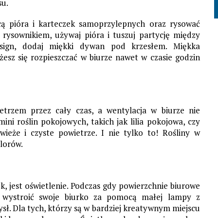
su.
ą pióra i karteczek samoprzylepnych oraz rysować
teś rysownikiem, używaj pióra i tuszuj partycję między
esign, dodaj miękki dywan pod krzesłem. Miękka
esz się rozpieszczać w biurze nawet w czasie godzin
trzem przez cały czas, a wentylacja w biurze nie
ini roślin pokojowych, takich jak lilia pokojowa, czy
ieże i czyste powietrze. I nie tylko to! Rośliny w
lorów.
k, jest oświetlenie. Podczas gdy powierzchnie biurowe
 wystroić swoje biurko za pomocą małej lampy z
ł. Dla tych, którzy są w bardziej kreatywnym miejscu