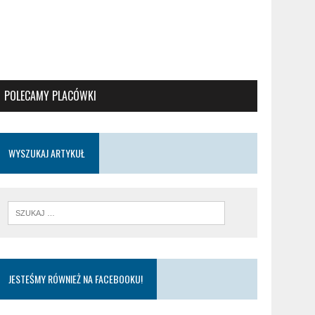
POLECAMY PLACÓWKI
WYSZUKAJ ARTYKUŁ
JESTEŚMY RÓWNIEŻ NA FACEBOOKU!