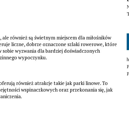
N
, ale również są świetnym miejscem dla miłośników
eruje liczne, dobrze oznaczone szlaki rowerowe, które
w sobie wyzwania dla bardziej doświadczonych
odzinnego wypoczynku.
h
P
ferują również atrakcje takie jak parki linowe. To
ejętności wspinaczkowych oraz przekonania się, jak
aniczenia.