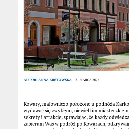
AUTOR:
ANNA KRETOWSKA
21 MARCA 2024
Kowary, malowniczo położone u podnóża Karkono
wydawać się zwykłym, niewielkim miasteczkiem.
sekrety i atrakcje, sprawiając, że każdy odwiedz
zabieram Was w podróż po Kowarach, odkrywając 