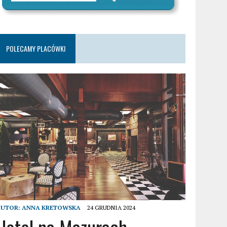
POLECAMY PLACÓWKI
AUTOR:
ANNA KRETOWSKA
24 GRUDNIA 2024
Hotel na Mazurach –