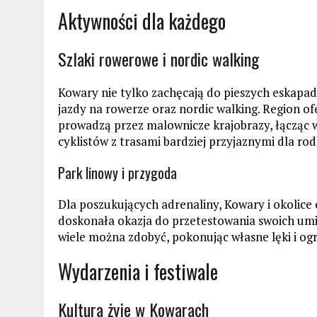
Aktywności dla każdego
Szlaki rowerowe i nordic walking
Kowary nie tylko zachęcają do pieszych eskapad
jazdy na rowerze oraz nordic walking. Region of
prowadzą przez malownicze krajobrazy, łącząc 
cyklistów z trasami bardziej przyjaznymi dla r
Park linowy i przygoda
Dla poszukujących adrenaliny, Kowary i okolice o
doskonała okazja do przetestowania swoich umi
wiele można zdobyć, pokonując własne lęki i ogr
Wydarzenia i festiwale
Kultura żyje w Kowarach