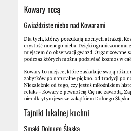
Kowary nocą
Gwiaździste niebo nad Kowarami
Dla tych, którzy poszukują nocnych atrakcji, Ko
czystość nocnego nieba. Dzięki ograniczonemu z
miejscem do obserwacji gwiazd. Organizowane s
podczas których można podziwiać kosmos w całe
Kowary to miejsce, które zaskakuje swoją różno
zabytków po naturalne piękno, od tradycji po no
Niezależnie od tego, czy jesteś miłośnikiem histo
relaks – Kowary z pewnością Cię nie zawiodą. Zap
nieodkrytym jeszcze zakątkiem Dolnego Śląska.
Tajniki lokalnej kuchni
Smaki Dolnego Śląska