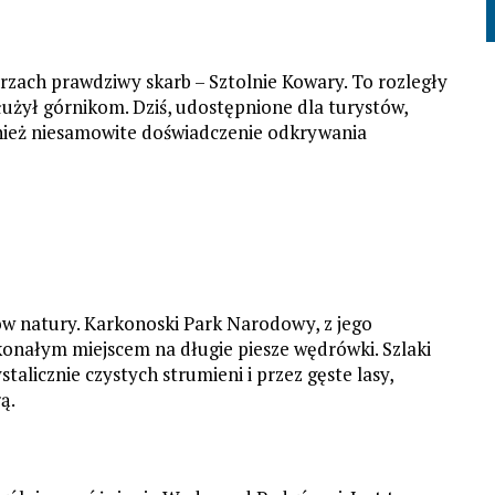
trzach prawdziwy skarb – Sztolnie Kowary. To rozległy
użył górnikom. Dziś, udostępnione dla turystów,
również niesamowite doświadczenie odkrywania
ów natury. Karkonoski Park Narodowy, z jego
konałym miejscem na długie piesze wędrówki. Szlaki
alicznie czystych strumieni i przez gęste lasy,
ą.