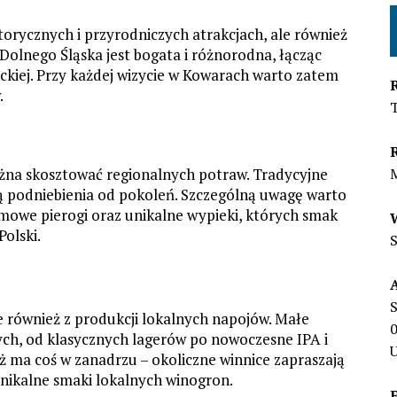
orycznych i przyrodniczych atrakcjach, ale również
Dolnego Śląska jest bogata i różnorodna, łącząc
eckiej. Przy każdej wizycie w Kowarach warto zatem
.
można skosztować regionalnych potraw. Tradycyjne
szą podniebienia od pokoleń. Szczególną uwagę warto
omowe pierogi oraz unikalne wypieki, których smak
Polski.
S
e również z produkcji lokalnych napojów. Małe
ych, od klasycznych lagerów po nowoczesne IPA i
U
ż ma coś w zanadrzu – okoliczne winnice zapraszają
nikalne smaki lokalnych winogron.