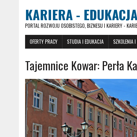
KARIERA - EDUKACJA
PORTAL ROZWOJU OSOBISTEGO, BIZNESU I KARIERY - KARI
OFERTY PRACY
STUDIA I EDUKACJA
SZKOLENIA I
Tajemnice Kowar: Perła Ka