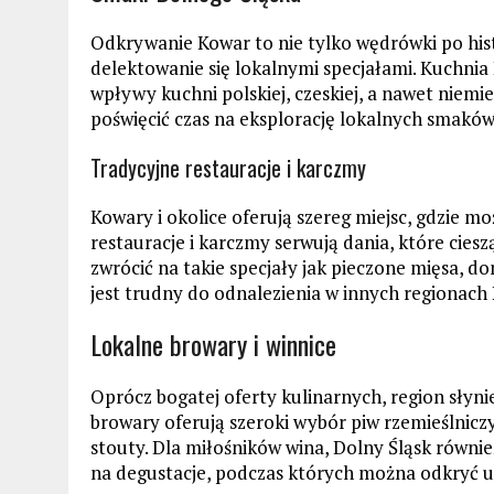
Odkrywanie Kowar to nie tylko wędrówki po hist
delektowanie się lokalnymi specjałami. Kuchnia 
wpływy kuchni polskiej, czeskiej, a nawet niemi
poświęcić czas na eksplorację lokalnych smaków
Tradycyjne restauracje i karczmy
Kowary i okolice oferują szereg miejsc, gdzie 
restauracje i karczmy serwują dania, które cie
zwrócić na takie specjały jak pieczone mięsa, d
jest trudny do odnalezienia w innych regionach 
Lokalne browary i winnice
Oprócz bogatej oferty kulinarnych, region słyni
browary oferują szeroki wybór piw rzemieślnicz
stouty. Dla miłośników wina, Dolny Śląsk równie
na degustacje, podczas których można odkryć u