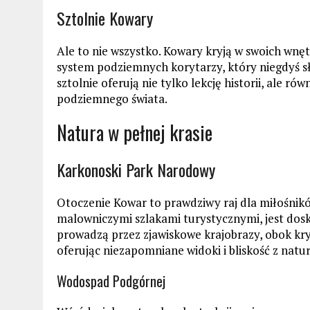
Sztolnie Kowary
Ale to nie wszystko. Kowary kryją w swoich wnę
system podziemnych korytarzy, który niegdyś sł
sztolnie oferują nie tylko lekcję historii, ale 
podziemnego świata.
Natura w pełnej krasie
Karkonoski Park Narodowy
Otoczenie Kowar to prawdziwy raj dla miłośnik
malowniczymi szlakami turystycznymi, jest dos
prowadzą przez zjawiskowe krajobrazy, obok kryst
oferując niezapomniane widoki i bliskość z natur
Wodospad Podgórnej