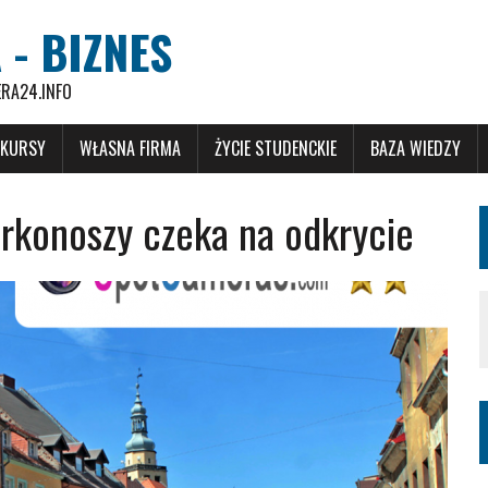
 - BIZNES
ERA24.INFO
 KURSY
WŁASNA FIRMA
ŻYCIE STUDENCKIE
BAZA WIEDZY
rkonoszy czeka na odkrycie