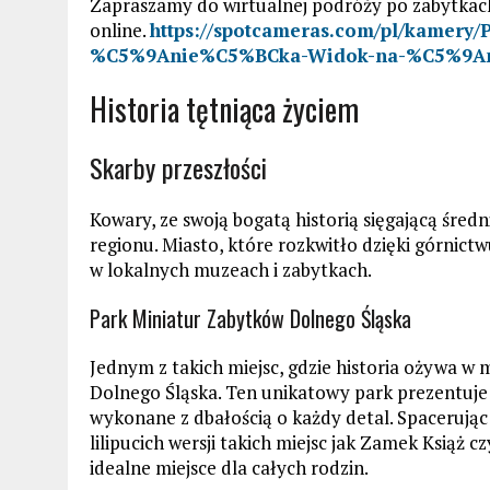
Zapraszamy do wirtualnej podróży po zabytkach
online.
https://spotcameras.com/pl/kamery/
%C5%9Anie%C5%BCka-Widok-na-%C5%9A
Historia tętniąca życiem
Skarby przeszłości
Kowary, ze swoją bogatą historią sięgającą śred
regionu. Miasto, które rozkwitło dzięki górnictw
w lokalnych muzeach i zabytkach.
Park Miniatur Zabytków Dolnego Śląska
Jednym z takich miejsc, gdzie historia ożywa w
Dolnego Śląska. Ten unikatowy park prezentuje
wykonane z dbałością o każdy detal. Spacerując
lilipucich wersji takich miejsc jak Zamek Książ c
idealne miejsce dla całych rodzin.