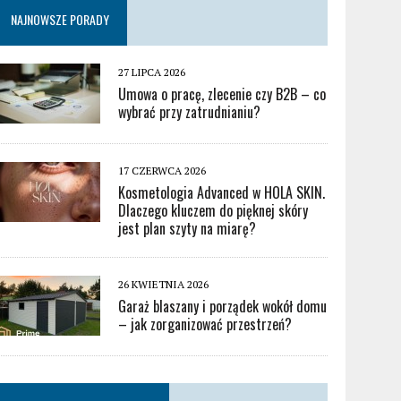
NAJNOWSZE PORADY
27 LIPCA 2026
Umowa o pracę, zlecenie czy B2B – co
wybrać przy zatrudnianiu?
17 CZERWCA 2026
Kosmetologia Advanced w HOLA SKIN.
Dlaczego kluczem do pięknej skóry
jest plan szyty na miarę?
26 KWIETNIA 2026
Garaż blaszany i porządek wokół domu
– jak zorganizować przestrzeń?