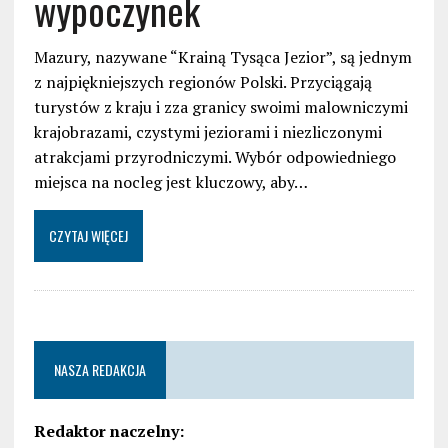
wypoczynek
Mazury, nazywane “Krainą Tysąca Jezior”, są jednym
z najpiękniejszych regionów Polski. Przyciągają
turystów z kraju i zza granicy swoimi malowniczymi
krajobrazami, czystymi jeziorami i niezliczonymi
atrakcjami przyrodniczymi. Wybór odpowiedniego
miejsca na nocleg jest kluczowy, aby…
CZYTAJ WIĘCEJ
NASZA REDAKCJA
Redaktor naczelny: