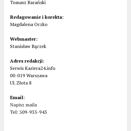
Tomasz Barański
Redagowanie i korekta:
Magdalena Oczko
Webmaster:
Stanisław Bączek
Adres redakcji:
Serwis Kariera24.info
00-019 Warszawa
Ul. Złota 8
Email:
Napisz maila
Tel: 509-933-943