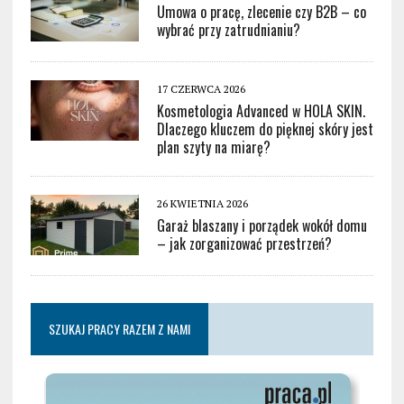
Umowa o pracę, zlecenie czy B2B – co
wybrać przy zatrudnianiu?
17 CZERWCA 2026
Kosmetologia Advanced w HOLA SKIN.
Dlaczego kluczem do pięknej skóry jest
plan szyty na miarę?
26 KWIETNIA 2026
Garaż blaszany i porządek wokół domu
– jak zorganizować przestrzeń?
SZUKAJ PRACY RAZEM Z NAMI