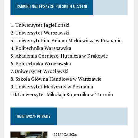
RANKING NAJLEPSZYCH POLSKICH UCZELNI
1. Uniwersytet Jagielloński
2. Uniwersytet Warszawski
3. Uniwersytet im. Adama Mickiewicza w Poznaniu
4. Politechnika Warszawska
5. Akademia Górniczo-Hutnicza w Krakowie
6. Politechnika Wrocławska
7. Uniwersytet Wrocławski
8. Szkoła Główna Handlowa w Warszawie
9. Uniwersytet Medyczny w Poznaniu
10. Uniwersytet Mikołaja Kopernika w Toruniu
NAJNOWSZE PORADY
27 LIPCA 2026