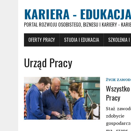
KARIERA - EDUKACJA
PORTAL ROZWOJU OSOBISTEGO, BIZNESU I KARIERY - KARI
OFERTY PRACY
STUDIA I EDUKACJA
SZKOLENIA I
Urząd Pracy
ŻYCIE ZAWO
Wszystko 
Pracy
Staż zawod
zdobycie 
gospodarcze
ma szans 