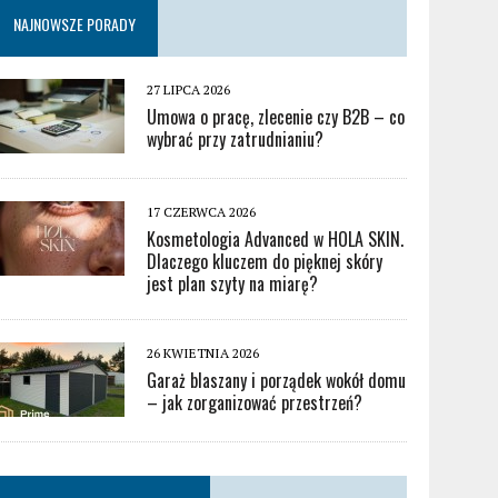
NAJNOWSZE PORADY
27 LIPCA 2026
Umowa o pracę, zlecenie czy B2B – co
wybrać przy zatrudnianiu?
17 CZERWCA 2026
Kosmetologia Advanced w HOLA SKIN.
Dlaczego kluczem do pięknej skóry
jest plan szyty na miarę?
26 KWIETNIA 2026
Garaż blaszany i porządek wokół domu
– jak zorganizować przestrzeń?