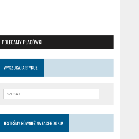
POLECAMY PLACÓWKI
WYSZUKAJ ARTYKUŁ
JESTEŚMY RÓWNIEŻ NA FACEBOOKU!