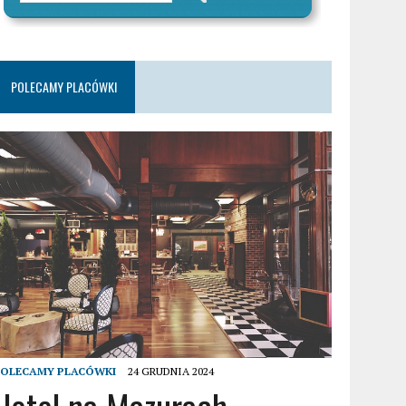
POLECAMY PLACÓWKI
POLECAMY PLACÓWKI
24 GRUDNIA 2024
Hotel na Mazurach –