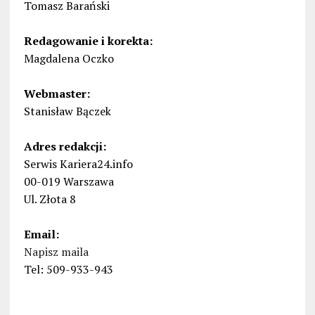
Tomasz Barański
Redagowanie i korekta:
Magdalena Oczko
Webmaster:
Stanisław Bączek
Adres redakcji:
Serwis Kariera24.info
00-019 Warszawa
Ul. Złota 8
Email:
Napisz maila
Tel: 509-933-943