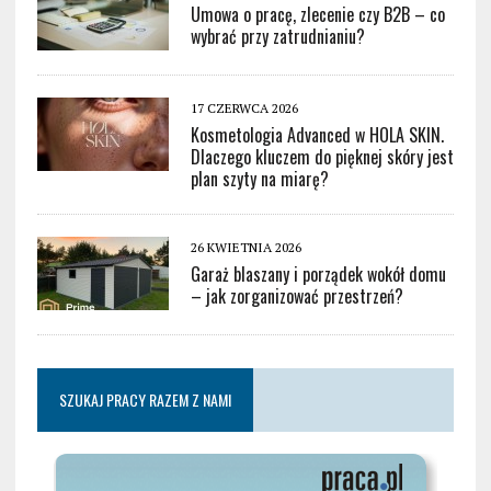
Umowa o pracę, zlecenie czy B2B – co
wybrać przy zatrudnianiu?
17 CZERWCA 2026
Kosmetologia Advanced w HOLA SKIN.
Dlaczego kluczem do pięknej skóry jest
plan szyty na miarę?
26 KWIETNIA 2026
Garaż blaszany i porządek wokół domu
– jak zorganizować przestrzeń?
SZUKAJ PRACY RAZEM Z NAMI