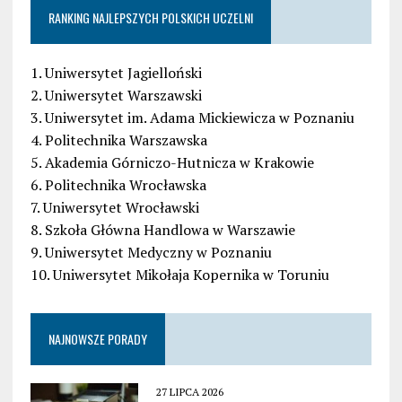
RANKING NAJLEPSZYCH POLSKICH UCZELNI
1. Uniwersytet Jagielloński
2. Uniwersytet Warszawski
3. Uniwersytet im. Adama Mickiewicza w Poznaniu
4. Politechnika Warszawska
5. Akademia Górniczo-Hutnicza w Krakowie
6. Politechnika Wrocławska
7. Uniwersytet Wrocławski
8. Szkoła Główna Handlowa w Warszawie
9. Uniwersytet Medyczny w Poznaniu
10. Uniwersytet Mikołaja Kopernika w Toruniu
NAJNOWSZE PORADY
27 LIPCA 2026