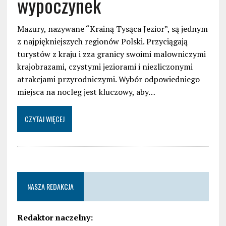
wypoczynek
Mazury, nazywane “Krainą Tysąca Jezior”, są jednym
z najpiękniejszych regionów Polski. Przyciągają
turystów z kraju i zza granicy swoimi malowniczymi
krajobrazami, czystymi jeziorami i niezliczonymi
atrakcjami przyrodniczymi. Wybór odpowiedniego
miejsca na nocleg jest kluczowy, aby…
CZYTAJ WIĘCEJ
NASZA REDAKCJA
Redaktor naczelny: