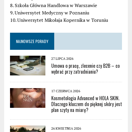
8. Szkoła Główna Handlowa w Warszawie
9. Uniwersytet Medyczny w Poznaniu
10. Uniwersytet Mikołaja Kopernika w Toruniu
NAJNOWSZE PORADY
27 LIPCA 2026
Umowa o pracę, zlecenie czy B2B – co
wybrać przy zatrudnianiu?
17 CZERWCA 2026
Kosmetologia Advanced w HOLA SKIN.
Dlaczego kluczem do pięknej skóry jest
plan szyty na miarę?
26 KWIETNIA 2026