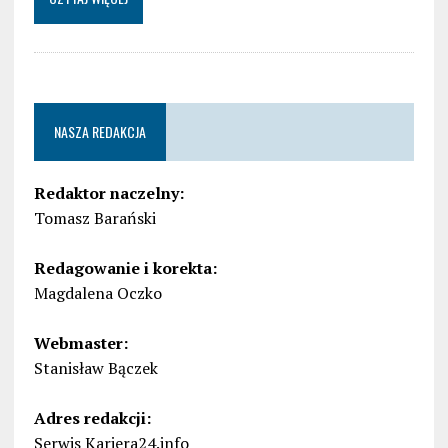
NASZA REDAKCJA
Redaktor naczelny:
Tomasz Barański
Redagowanie i korekta:
Magdalena Oczko
Webmaster:
Stanisław Bączek
Adres redakcji:
Serwis Kariera24.info