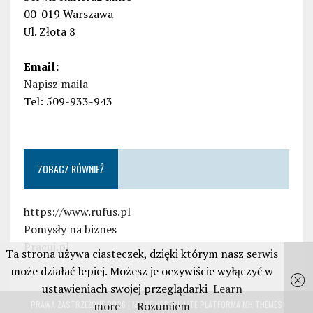
00-019 Warszawa
Ul. Złota 8
Email:
Napisz maila
Tel: 509-933-943
ZOBACZ RÓWNIEŻ
https://www.rufus.pl
Pomysły na biznes
Pracuj.pl
Ta strona używa ciasteczek, dzięki którym nasz serwis
może działać lepiej. Możesz je oczywiście wyłączyć w
ustawieniach swojej przeglądarki
Learn
more
Rozumiem
PRAWA ZASTRZEŻONE 2026 | MH NEWSDESK LITE PLATFORMA
MH THEMES