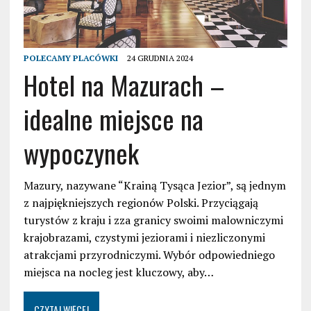
POLECAMY PLACÓWKI
24 GRUDNIA 2024
Hotel na Mazurach –
idealne miejsce na
wypoczynek
Mazury, nazywane “Krainą Tysąca Jezior”, są jednym
z najpiękniejszych regionów Polski. Przyciągają
turystów z kraju i zza granicy swoimi malowniczymi
krajobrazami, czystymi jeziorami i niezliczonymi
atrakcjami przyrodniczymi. Wybór odpowiedniego
miejsca na nocleg jest kluczowy, aby…
CZYTAJ WIĘCEJ