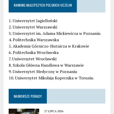
RANKING NAJLEPSZYCH POLSKICH UCZELNI
1. Uniwersytet Jagielloński
2. Uniwersytet Warszawski
3. Uniwersytet im. Adama Mickiewicza w Poznaniu
4. Politechnika Warszawska
5. Akademia Górniczo-Hutnicza w Krakowie
6. Politechnika Wrocławska
7. Uniwersytet Wrocławski
8. Szkoła Główna Handlowa w Warszawie
9. Uniwersytet Medyczny w Poznaniu
10. Uniwersytet Mikołaja Kopernika w Toruniu
NAJNOWSZE PORADY
27 LIPCA 2026