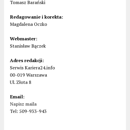
Tomasz Barański
Redagowanie i korekta:
Magdalena Oczko
Webmaster:
Stanisław Bączek
Adres redakcji:
Serwis Kariera24.info
00-019 Warszawa
Ul. Złota 8
Email:
Napisz maila
Tel: 509-933-943