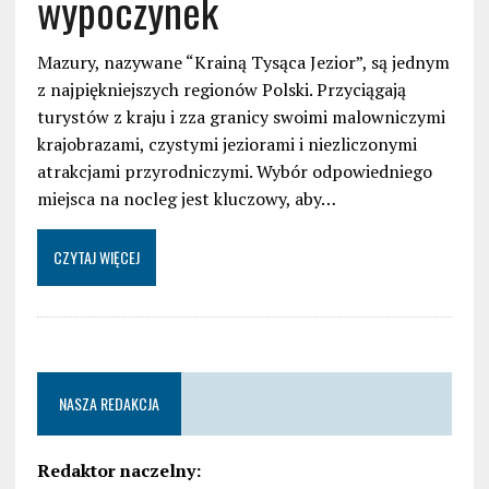
wypoczynek
Mazury, nazywane “Krainą Tysąca Jezior”, są jednym
z najpiękniejszych regionów Polski. Przyciągają
turystów z kraju i zza granicy swoimi malowniczymi
krajobrazami, czystymi jeziorami i niezliczonymi
atrakcjami przyrodniczymi. Wybór odpowiedniego
miejsca na nocleg jest kluczowy, aby…
CZYTAJ WIĘCEJ
NASZA REDAKCJA
Redaktor naczelny: