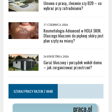
Umowa o pracę, zlecenie czy B2B – co
wybrać przy zatrudnianiu?
17 CZERWCA 2026
Kosmetologia Advanced w HOLA SKIN.
Dlaczego kluczem do pięknej skóry jest
plan szyty na miarę?
26 KWIETNIA 2026
Garaż blaszany i porządek wokół domu
– jak zorganizować przestrzeń?
SZUKAJ PRACY RAZEM Z NAMI