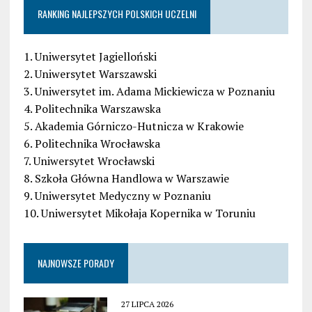
RANKING NAJLEPSZYCH POLSKICH UCZELNI
1. Uniwersytet Jagielloński
2. Uniwersytet Warszawski
3. Uniwersytet im. Adama Mickiewicza w Poznaniu
4. Politechnika Warszawska
5. Akademia Górniczo-Hutnicza w Krakowie
6. Politechnika Wrocławska
7. Uniwersytet Wrocławski
8. Szkoła Główna Handlowa w Warszawie
9. Uniwersytet Medyczny w Poznaniu
10. Uniwersytet Mikołaja Kopernika w Toruniu
NAJNOWSZE PORADY
27 LIPCA 2026