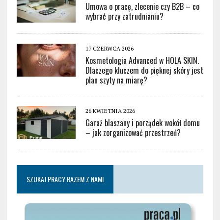
Umowa o pracę, zlecenie czy B2B – co
wybrać przy zatrudnianiu?
17 CZERWCA 2026
Kosmetologia Advanced w HOLA SKIN.
Dlaczego kluczem do pięknej skóry jest
plan szyty na miarę?
26 KWIETNIA 2026
Garaż blaszany i porządek wokół domu
– jak zorganizować przestrzeń?
SZUKAJ PRACY RAZEM Z NAMI