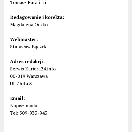
Tomasz Barański
Redagowanie i korekta:
Magdalena Oczko
Webmaster:
Stanisław Bączek
Adres redakcji:
Serwis Kariera24.info
00-019 Warszawa
Ul. Złota 8
Email:
Napisz maila
Tel: 509-933-943