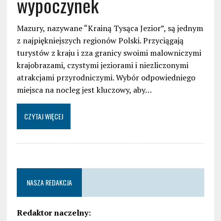
wypoczynek
Mazury, nazywane “Krainą Tysąca Jezior”, są jednym
z najpiękniejszych regionów Polski. Przyciągają
turystów z kraju i zza granicy swoimi malowniczymi
krajobrazami, czystymi jeziorami i niezliczonymi
atrakcjami przyrodniczymi. Wybór odpowiedniego
miejsca na nocleg jest kluczowy, aby…
CZYTAJ WIĘCEJ
NASZA REDAKCJA
Redaktor naczelny: