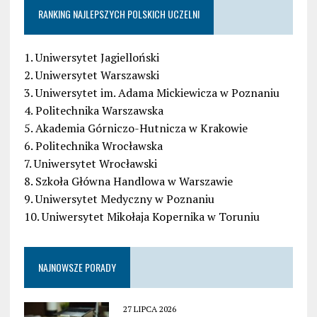
RANKING NAJLEPSZYCH POLSKICH UCZELNI
1. Uniwersytet Jagielloński
2. Uniwersytet Warszawski
3. Uniwersytet im. Adama Mickiewicza w Poznaniu
4. Politechnika Warszawska
5. Akademia Górniczo-Hutnicza w Krakowie
6. Politechnika Wrocławska
7. Uniwersytet Wrocławski
8. Szkoła Główna Handlowa w Warszawie
9. Uniwersytet Medyczny w Poznaniu
10. Uniwersytet Mikołaja Kopernika w Toruniu
NAJNOWSZE PORADY
27 LIPCA 2026