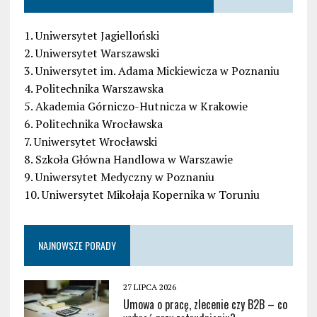
1. Uniwersytet Jagielloński
2. Uniwersytet Warszawski
3. Uniwersytet im. Adama Mickiewicza w Poznaniu
4. Politechnika Warszawska
5. Akademia Górniczo-Hutnicza w Krakowie
6. Politechnika Wrocławska
7. Uniwersytet Wrocławski
8. Szkoła Główna Handlowa w Warszawie
9. Uniwersytet Medyczny w Poznaniu
10. Uniwersytet Mikołaja Kopernika w Toruniu
NAJNOWSZE PORADY
27 LIPCA 2026
Umowa o pracę, zlecenie czy B2B – co