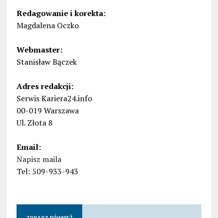
Redagowanie i korekta:
Magdalena Oczko
Webmaster:
Stanisław Bączek
Adres redakcji:
Serwis Kariera24.info
00-019 Warszawa
Ul. Złota 8
Email:
Napisz maila
Tel: 509-933-943