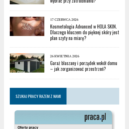
wybrać przy zatrudnianiu?
17 CZERWCA 2026
Kosmetologia Advanced w HOLA SKIN.
Dlaczego kluczem do pięknej skóry jest
plan szyty na miarę?
26 KWIETNIA 2026
Garaż blaszany i porządek wokół domu
– jak zorganizować przestrzeń?
SZUKAJ PRACY RAZEM Z NAMI