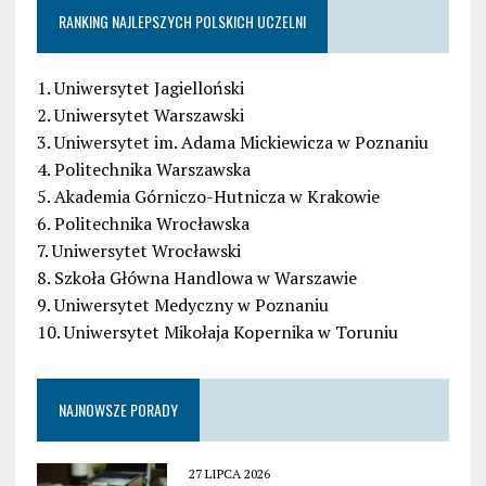
RANKING NAJLEPSZYCH POLSKICH UCZELNI
1. Uniwersytet Jagielloński
2. Uniwersytet Warszawski
3. Uniwersytet im. Adama Mickiewicza w Poznaniu
4. Politechnika Warszawska
5. Akademia Górniczo-Hutnicza w Krakowie
6. Politechnika Wrocławska
7. Uniwersytet Wrocławski
8. Szkoła Główna Handlowa w Warszawie
9. Uniwersytet Medyczny w Poznaniu
10. Uniwersytet Mikołaja Kopernika w Toruniu
NAJNOWSZE PORADY
27 LIPCA 2026