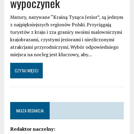
wypoczynek
Mazury, nazywane “Krainą Tysąca Jezior”, są jednym
z najpiękniejszych regionów Polski. Przyciągają
turystów z kraju i zza granicy swoimi malowniczymi
krajobrazami, czystymi jeziorami i niezliczonymi
atrakcjami przyrodniczymi. Wybór odpowiedniego
miejsca na nocleg jest kluczowy, aby…
CZYTAJ WIĘCEJ
NASZA REDAKCJA
Redaktor naczelny: