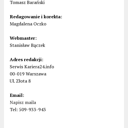
Tomasz Barański
Redagowanie i korekta:
Magdalena Oczko
Webmaster:
Stanisław Bączek
Adres redakcji:
Serwis Kariera24.info
00-019 Warszawa
Ul. Złota 8
Email:
Napisz maila
Tel: 509-933-943