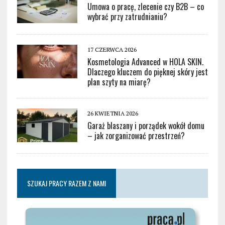
Umowa o pracę, zlecenie czy B2B – co
wybrać przy zatrudnianiu?
17 CZERWCA 2026
Kosmetologia Advanced w HOLA SKIN.
Dlaczego kluczem do pięknej skóry jest
plan szyty na miarę?
26 KWIETNIA 2026
Garaż blaszany i porządek wokół domu
– jak zorganizować przestrzeń?
SZUKAJ PRACY RAZEM Z NAMI