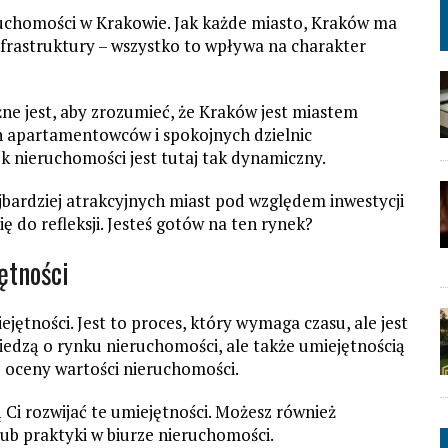
uchomości w Krakowie. Jak każde miasto, Kraków ma
infrastruktury – wszystko to wpływa na charakter
e jest, aby zrozumieć, że Kraków jest miastem
 apartamentowców i spokojnych dzielnic
k nieruchomości jest tutaj tak dynamiczny.
jbardziej atrakcyjnych miast pod względem inwestycji
ę do refleksji. Jesteś gotów na ten rynek?
ętności
jętności. Jest to proces, który wymaga czasu, ale jest
wiedzą o rynku nieruchomości, ale także umiejętnością
do oceny wartości nieruchomości.
Ci rozwijać te umiejętności. Możesz również
ub praktyki w biurze nieruchomości.