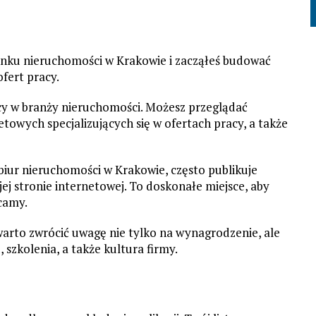
ynku nieruchomości w Krakowie i zacząłeś budować
ofert pracy.
racy w branży nieruchomości. Możesz przeglądać
etowych specjalizujących się w ofertach pracy, a także
 biur nieruchomości w Krakowie, często publikuje
ej stronie internetowej. To doskonałe miejsce, aby
camy.
warto zwrócić uwagę nie tylko na wynagrodzenie, ale
 szkolenia, a także kultura firmy.