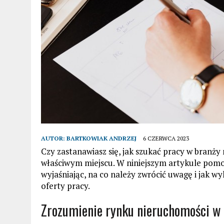
AUTOR:
BARTKOWIAK ANDRZEJ
6 CZERWCA 2023
Czy zastanawiasz się, jak szukać pracy w branży 
właściwym miejscu. W niniejszym artykule pomo
wyjaśniając, na co należy zwrócić uwagę i jak w
oferty pracy.
Zrozumienie rynku nieruchomości w