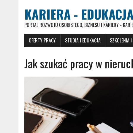
KARIERA - EDUKACJA
PORTAL ROZWOJU OSOBISTEGO, BIZNESU I KARIERY - KARI
OFERTY PRACY
STUDIA I EDUKACJA
SZKOLENIA I
Jak szukać pracy w nieru