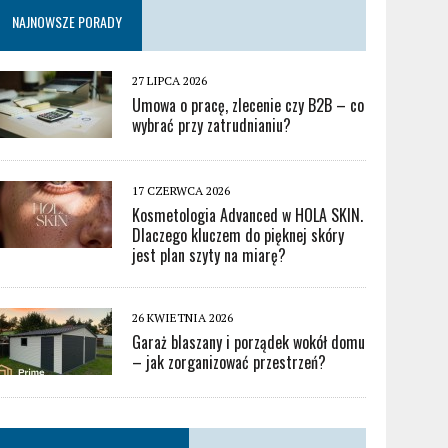
NAJNOWSZE PORADY
27 LIPCA 2026
Umowa o pracę, zlecenie czy B2B – co
wybrać przy zatrudnianiu?
17 CZERWCA 2026
Kosmetologia Advanced w HOLA SKIN.
Dlaczego kluczem do pięknej skóry
jest plan szyty na miarę?
26 KWIETNIA 2026
Garaż blaszany i porządek wokół domu
– jak zorganizować przestrzeń?