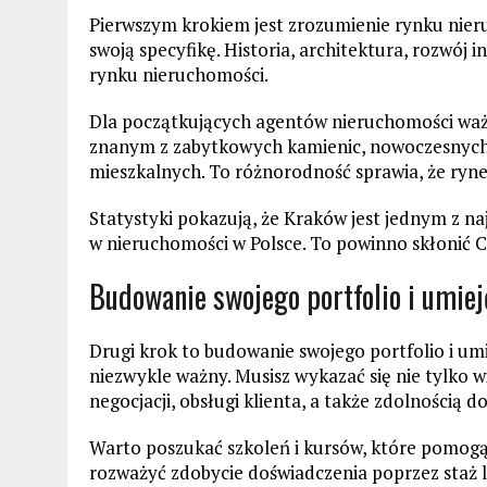
Pierwszym krokiem jest zrozumienie rynku nier
swoją specyfikę. Historia, architektura, rozwój 
rynku nieruchomości.
Dla początkujących agentów nieruchomości ważn
znanym z zabytkowych kamienic, nowoczesnych
mieszkalnych. To różnorodność sprawia, że ryne
Statystyki pokazują, że Kraków jest jednym z na
w nieruchomości w Polsce. To powinno skłonić Ci
Budowanie swojego portfolio i umiej
Drugi krok to budowanie swojego portfolio i umie
niezwykle ważny. Musisz wykazać się nie tylko 
negocjacji, obsługi klienta, a także zdolnością 
Warto poszukać szkoleń i kursów, które pomogą 
rozważyć zdobycie doświadczenia poprzez staż l