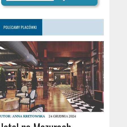
POLECAMY PLACÓWKI
AUTOR:
ANNA KRETOWSKA
24 GRUDNIA 2024
Hotel na Mazurach –