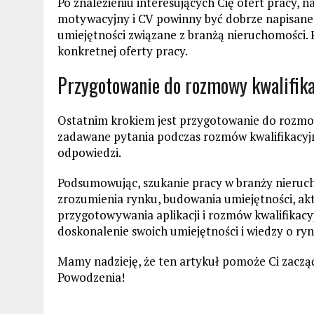
Po znalezieniu interesujących Cię ofert pracy, na
motywacyjny i CV powinny być dobrze napisane,
umiejętności związane z branżą nieruchomości. 
konkretnej oferty pracy.
Przygotowanie do rozmowy kwalifika
Ostatnim krokiem jest przygotowanie do rozmow
zadawane pytania podczas rozmów kwalifikacyjn
odpowiedzi.
Podsumowując, szukanie pracy w branży nieruc
zrozumienia rynku, budowania umiejętności, ak
przygotowywania aplikacji i rozmów kwalifikacyj
doskonalenie swoich umiejętności i wiedzy o ry
Mamy nadzieję, że ten artykuł pomoże Ci zaczą
Powodzenia!