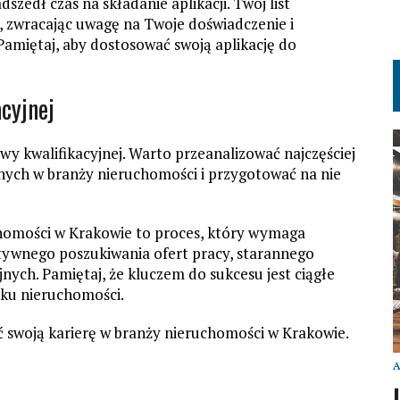
dszedł czas na składanie aplikacji. Twój list
 zwracając uwagę na Twoje doświadczenie i
Pamiętaj, aby dostosować swoją aplikację do
cyjnej
y kwalifikacyjnej. Warto przeanalizować najczęściej
ych w branży nieruchomości i przygotować na nie
homości w Krakowie to proces, który wymaga
tywnego poszukiwania ofert pracy, starannego
nych. Pamiętaj, że kluczem do sukcesu jest ciągłe
nku nieruchomości.
ć swoją karierę w branży nieruchomości w Krakowie.