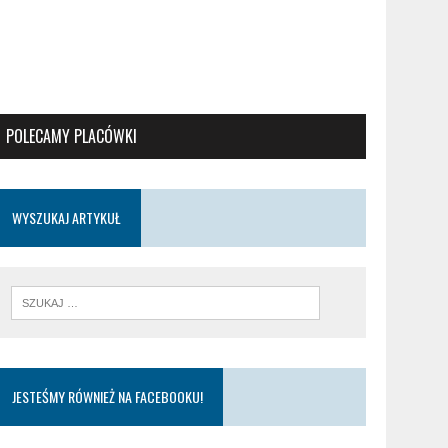
POLECAMY PLACÓWKI
WYSZUKAJ ARTYKUŁ
JESTEŚMY RÓWNIEŻ NA FACEBOOKU!