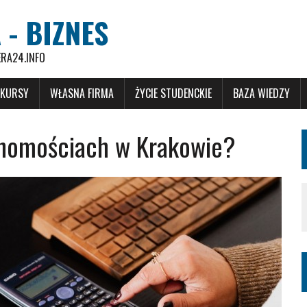
 - BIZNES
ERA24.INFO
 KURSY
WŁASNA FIRMA
ŻYCIE STUDENCKIE
BAZA WIEDZY
chomościach w Krakowie?