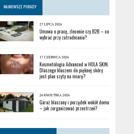
NAJNOWSZE PORADY
27 LIPCA 2026
Umowa o pracę, zlecenie czy B2B – co
wybrać przy zatrudnianiu?
17 CZERWCA 2026
Kosmetologia Advanced w HOLA SKIN.
Dlaczego kluczem do pięknej skóry
jest plan szyty na miarę?
26 KWIETNIA 2026
Garaż blaszany i porządek wokół domu
– jak zorganizować przestrzeń?