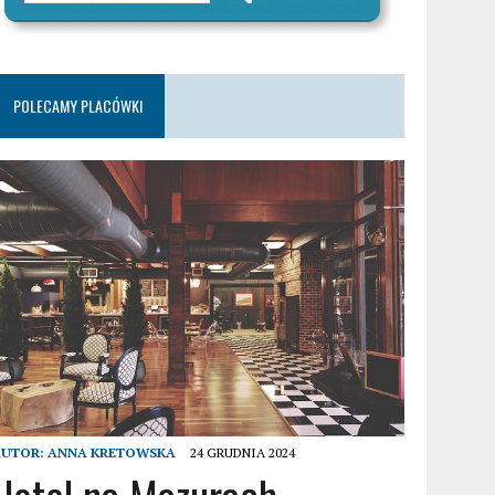
POLECAMY PLACÓWKI
AUTOR:
ANNA KRETOWSKA
24 GRUDNIA 2024
Hotel na Mazurach –