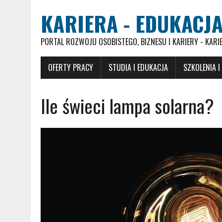
KARIERA - EDUKACJA
PORTAL ROZWOJU OSOBISTEGO, BIZNESU I KARIERY - KARI
OFERTY PRACY
STUDIA I EDUKACJA
SZKOLENIA I
Ile świeci lampa solarna?