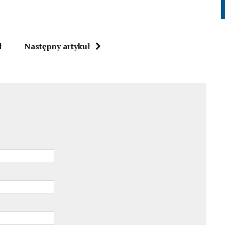
ł
Następny artykuł