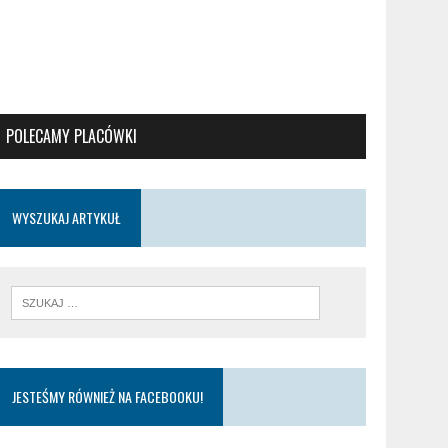
POLECAMY PLACÓWKI
WYSZUKAJ ARTYKUŁ
JESTEŚMY RÓWNIEŻ NA FACEBOOKU!