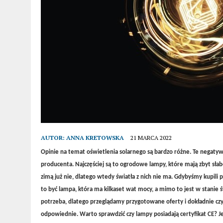
AUTOR:
ANNA KRETOWSKA
21 MARCA 2022
Opinie na temat oświetlenia solarnego są bardzo różne. Te negaty
producenta. Najczęściej są to ogrodowe lampy, które mają zbyt słabe 
zimą już nie, dlatego wtedy światła z nich nie ma. Gdybyśmy kupili 
to być lampa, która ma kilkaset wat mocy, a mimo to jest w stanie ś
potrzeba, dlatego przeglądamy przygotowane oferty i dokładnie czy
odpowiednie. Warto sprawdzić czy lampy posiadają certyfikat CE? Jeś