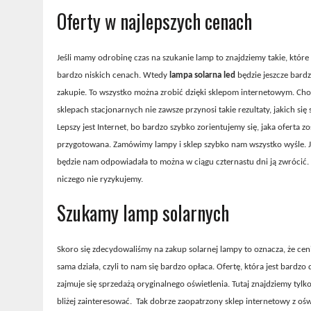
Oferty w najlepszych cenach
Jeśli mamy odrobinę czas na szukanie lamp to znajdziemy takie, które
bardzo niskich cenach. Wtedy
lampa solarna led
będzie jeszcze bardz
zakupie. To wszystko można zrobić dzięki sklepom internetowym. Ch
sklepach stacjonarnych nie zawsze przynosi takie rezultaty, jakich si
Lepszy jest Internet, bo bardzo szybko zorientujemy się, jaka oferta zo
przygotowana. Zamówimy lampy i sklep szybko nam wszystko wyśle. Je
będzie nam odpowiadała to można w ciągu czternastu dni ją zwrócić. 
niczego nie ryzykujemy.
Szukamy lamp solarnych
Skoro się zdecydowaliśmy na zakup solarnej lampy to oznacza, że cen
sama działa, czyli to nam się bardzo opłaca. Ofertę, która jest bard
zajmuje się sprzedażą oryginalnego oświetlenia. Tutaj znajdziemy tyl
bliżej zainteresować. Tak dobrze zaopatrzony sklep internetowy z ośw