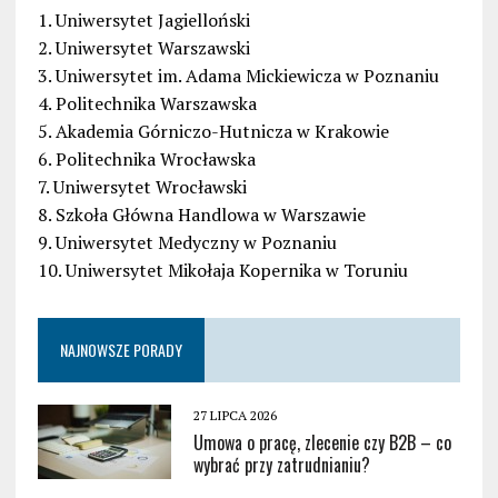
1. Uniwersytet Jagielloński
2. Uniwersytet Warszawski
3. Uniwersytet im. Adama Mickiewicza w Poznaniu
4. Politechnika Warszawska
5. Akademia Górniczo-Hutnicza w Krakowie
6. Politechnika Wrocławska
7. Uniwersytet Wrocławski
8. Szkoła Główna Handlowa w Warszawie
9. Uniwersytet Medyczny w Poznaniu
10. Uniwersytet Mikołaja Kopernika w Toruniu
NAJNOWSZE PORADY
27 LIPCA 2026
Umowa o pracę, zlecenie czy B2B – co
wybrać przy zatrudnianiu?