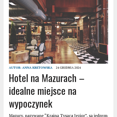
AUTOR:
ANNA KRETOWSKA
24 GRUDNIA 2024
Hotel na Mazurach –
idealne miejsce na
wypoczynek
Mazury, nazywane “Krainą Tysąca Jezior”, są jednym