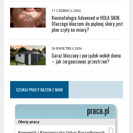
17 CZERWCA 2026
Kosmetologia Advanced w HOLA SKIN.
Dlaczego kluczem do pięknej skóry jest
plan szyty na miarę?
26 KWIETNIA 2026
Garaż blaszany i porządek wokół domu
– jak zorganizować przestrzeń?
SZUKAJ PRACY RAZEM Z NAMI