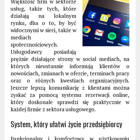
Większość firm w sektorze
usług, także tych, które
działają na lokalnym
rynku, dba o to, by być
widocznymi w sieci, także w
mediach
społecznościowych.
Usługodawcy posiadają
prężnie działające strony w social mediach, na
których nieustannie informują klientów o
nowościach, zmianach w ofercie, terminach pracy
oraz o różnych kwestiach organizacyjnych.
Jeszcze lepszą komunikację z klientami można
zyskać za pomocą systemu rezerwacji online,
który doskonale sprawdzi się praktycznie w
każdej firmie z sektora usługowego.
System, który ułatwi życie przedsiębiorcy
Funkcjonalny i komfortowy w użytkowaniu