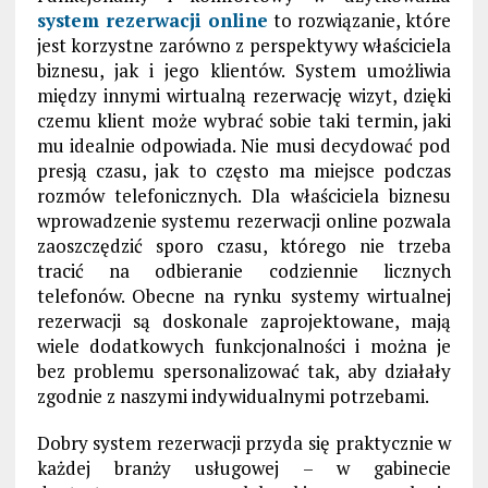
system rezerwacji online
to rozwiązanie, które
jest korzystne zarówno z perspektywy właściciela
biznesu, jak i jego klientów. System umożliwia
między innymi wirtualną rezerwację wizyt, dzięki
czemu klient może wybrać sobie taki termin, jaki
mu idealnie odpowiada. Nie musi decydować pod
presją czasu, jak to często ma miejsce podczas
rozmów telefonicznych. Dla właściciela biznesu
wprowadzenie systemu rezerwacji online pozwala
zaoszczędzić sporo czasu, którego nie trzeba
tracić na odbieranie codziennie licznych
telefonów. Obecne na rynku systemy wirtualnej
rezerwacji są doskonale zaprojektowane, mają
wiele dodatkowych funkcjonalności i można je
bez problemu spersonalizować tak, aby działały
zgodnie z naszymi indywidualnymi potrzebami.
Dobry system rezerwacji przyda się praktycznie w
każdej branży usługowej – w gabinecie