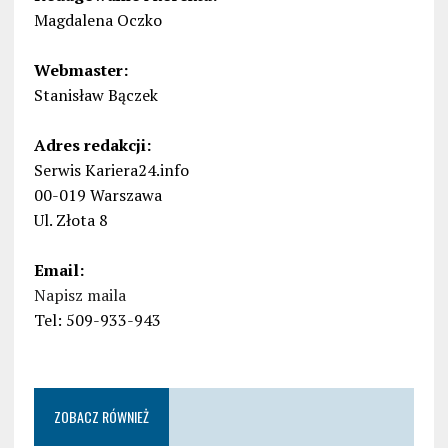
Magdalena Oczko
Webmaster:
Stanisław Bączek
Adres redakcji:
Serwis Kariera24.info
00-019 Warszawa
Ul. Złota 8
Email:
Napisz maila
Tel: 509-933-943
ZOBACZ RÓWNIEŻ