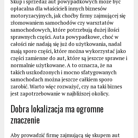
Skup i sprzedaż aut powypadkowych może być
opłacalna dla właścicieli innych biznesów
motoryzacyjnych, jak choćby firmy zajmującej się
złomowaniem samochodów czy warsztatów
samochodowych, które potrzebują dużej ilości
sprawnych części. Auta powypadkowe, choć w
całości nie nadają się już do użytkowania, nadal
mają sporo części, które można wykorzystać jako
części zamienne do aut, które są jeszcze sprawne i
normalnie użytkowane. A to oznacza, że na
takich uszkodzonych i mocno sfatygowanych
samochodach można jeszcze całkiem sporo
zarobić. Warto więc rozważyć, czy na taki biznes
jest zapotrzebowanie w najbliższej okolicy.
Dobra lokalizacja ma ogromne
znaczenie
Aby prowadzić firmę zajmującą się skupem aut