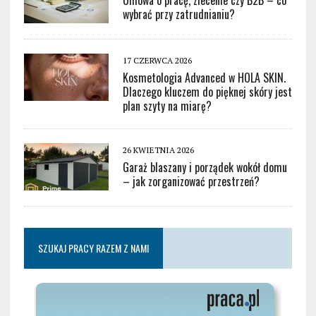
wybrać przy zatrudnianiu?
17 CZERWCA 2026
Kosmetologia Advanced w HOLA SKIN.
Dlaczego kluczem do pięknej skóry jest
plan szyty na miarę?
26 KWIETNIA 2026
Garaż blaszany i porządek wokół domu
– jak zorganizować przestrzeń?
SZUKAJ PRACY RAZEM Z NAMI