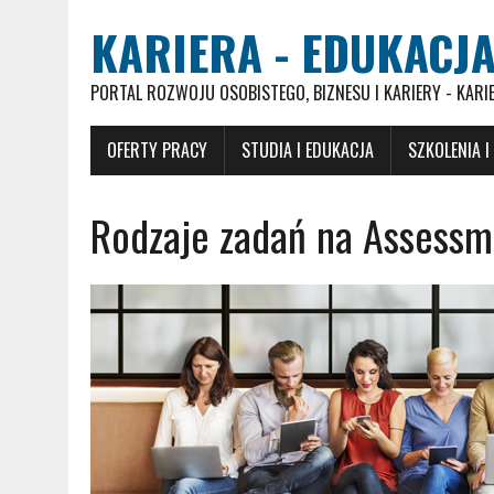
KARIERA - EDUKACJA
PORTAL ROZWOJU OSOBISTEGO, BIZNESU I KARIERY - KARI
OFERTY PRACY
STUDIA I EDUKACJA
SZKOLENIA I
Rodzaje zadań na Assess