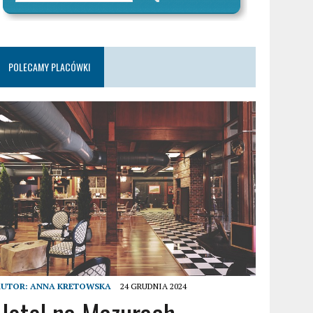
POLECAMY PLACÓWKI
AUTOR:
ANNA KRETOWSKA
24 GRUDNIA 2024
Hotel na Mazurach –