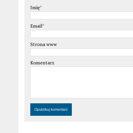
Imię
*
Email
*
Strona www
Komentarz