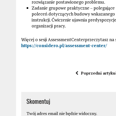
rozwiązanie postawionego problemu.
Zadanie grupowe praktyczne – polegające 
poleceń dotyczących budowy wskazanego o
instrukcji. Ćwiczenie ujawnia predyspozycje
organizacji pracy.
Więcej o sesji AssessmentCenterprzeczytasz na 
https://considero.pl/assessment-center/
Poprzedni artyku
Skomentuj
Twój adres email nie będzie widoczny.