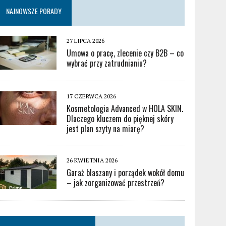
NAJNOWSZE PORADY
27 LIPCA 2026
Umowa o pracę, zlecenie czy B2B – co
wybrać przy zatrudnianiu?
17 CZERWCA 2026
Kosmetologia Advanced w HOLA SKIN.
Dlaczego kluczem do pięknej skóry
jest plan szyty na miarę?
26 KWIETNIA 2026
Garaż blaszany i porządek wokół domu
– jak zorganizować przestrzeń?