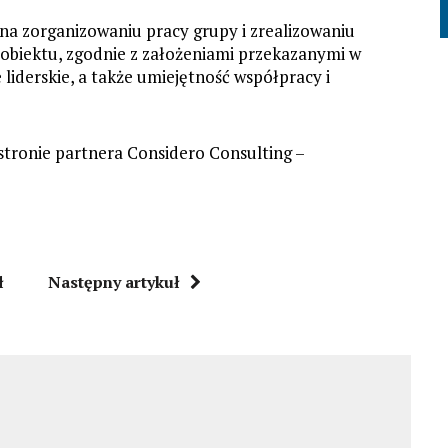
na zorganizowaniu pracy grupy i zrealizowaniu
biektu, zgodnie z założeniami przekazanymi w
 liderskie, a także umiejętność współpracy i
stronie partnera Considero Consulting –
ł
Następny artykuł