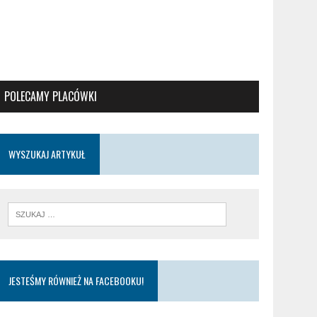
POLECAMY PLACÓWKI
WYSZUKAJ ARTYKUŁ
JESTEŚMY RÓWNIEŻ NA FACEBOOKU!