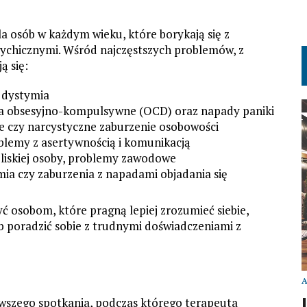
a osób w każdym wieku, które borykają się z
ychicznymi. Wśród najczęstszych problemów, z
ą się:
y dystymia
nia obsesyjno-kompulsywne (OCD) oraz napady paniki
ne czy narcystyczne zaburzenie osobowości
blemy z asertywnością i komunikacją
 bliskiej osoby, problemy zawodowe
mia czy zaburzenia z napadami objadania się
 osobom, które pragną lepiej zrozumieć siebie,
b poradzić sobie z trudnymi doświadczeniami z
rwszego spotkania, podczas którego terapeuta