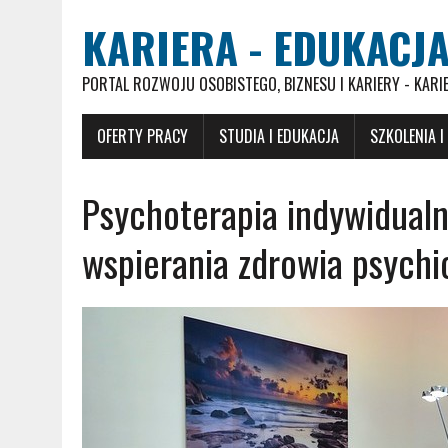
KARIERA - EDUKACJA
PORTAL ROZWOJU OSOBISTEGO, BIZNESU I KARIERY - KARI
OFERTY PRACY
STUDIA I EDUKACJA
SZKOLENIA I
Psychoterapia indywidual
wspierania zdrowia psych