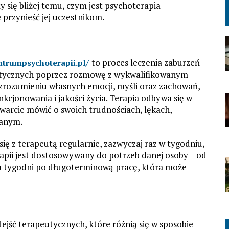
 się bliżej temu, czym jest psychoterapia
e przynieść jej uczestnikom.
to proces leczenia zaburzeń
trumpsychoterapii.pl/
atycznych poprzez rozmowę z wykwalifikowanym
w zrozumieniu własnych emocji, myśli oraz zachowań,
kcjonowania i jakości życia. Terapia odbywa się w
warcie mówić o swoich trudnościach, lękach,
ianym.
ię z terapeutą regularnie, zazwyczaj raz w tygodniu,
rapii jest dostosowywany do potrzeb danej osoby – od
a tygodni po długoterminową pracę, która może
dejść terapeutycznych, które różnią się w sposobie