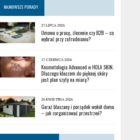
NAJNOWSZE PORADY
27 LIPCA 2026
Umowa o pracę, zlecenie czy B2B – co
wybrać przy zatrudnianiu?
17 CZERWCA 2026
Kosmetologia Advanced w HOLA SKIN.
Dlaczego kluczem do pięknej skóry
jest plan szyty na miarę?
26 KWIETNIA 2026
Garaż blaszany i porządek wokół domu
– jak zorganizować przestrzeń?