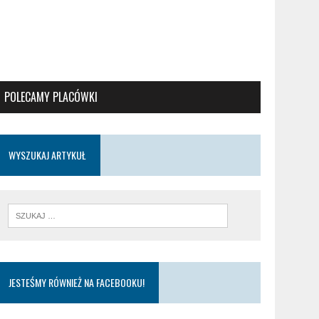
POLECAMY PLACÓWKI
WYSZUKAJ ARTYKUŁ
JESTEŚMY RÓWNIEŻ NA FACEBOOKU!