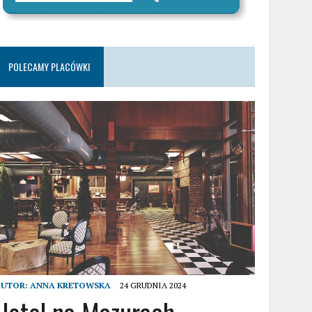
POLECAMY PLACÓWKI
AUTOR:
ANNA KRETOWSKA
24 GRUDNIA 2024
Hotel na Mazurach –