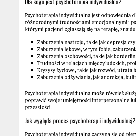
Dla kogo jest psychoterapia indywidualna?
Psychoterapia indywidualna jest odpowiednia dl
różnorodnymi trudnościami emocjonalnymi i ps
którymi pacjenci zgłaszają się na terapię, znajduj
Zaburzenia nastroju, takie jak depresja cz
Zaburzenia lękowe, w tym fobie, zaburze
Zaburzenia osobowości, takie jak borderli
Trudności w relacjach międzyludzkich, pro
Kryzysy życiowe, takie jak rozwód, utrata
Zaburzenia odżywiania, jak anoreksja, buli
Psychoterapia indywidualna może również służyć
poprawić swoje umiejętności interpersonalne lu
przeszłości.
Jak wygląda proces psychoterapii indywidualnej?
Psychoterapia indywidualna zaczyna się od pie