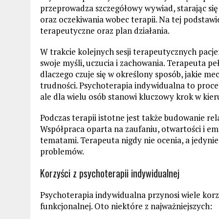
przeprowadza szczegółowy wywiad, starając się 
oraz oczekiwania wobec terapii. Na tej podstawie
terapeutyczne oraz plan działania.
W trakcie kolejnych sesji terapeutycznych pacje
swoje myśli, uczucia i zachowania. Terapeuta p
dlaczego czuje się w określony sposób, jakie me
trudności. Psychoterapia indywidualna to proce
ale dla wielu osób stanowi kluczowy krok w kier
Podczas terapii istotne jest także budowanie re
Współpraca oparta na zaufaniu, otwartości i em
tematami. Terapeuta nigdy nie ocenia, a jedyni
problemów.
Korzyści z psychoterapii indywidualnej
Psychoterapia indywidualna przynosi wiele korzy
funkcjonalnej. Oto niektóre z najważniejszych: