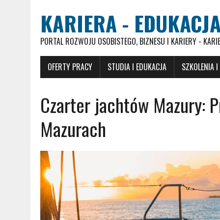
KARIERA - EDUKACJA
PORTAL ROZWOJU OSOBISTEGO, BIZNESU I KARIERY - KARI
OFERTY PRACY
STUDIA I EDUKACJA
SZKOLENIA I
Czarter jachtów Mazury: 
Mazurach