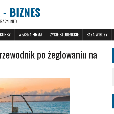
 - BIZNES
ERA24.INFO
 KURSY
WŁASNA FIRMA
ŻYCIE STUDENCKIE
BAZA WIEDZY
Przewodnik po żeglowaniu na