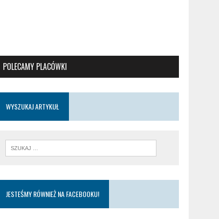
POLECAMY PLACÓWKI
WYSZUKAJ ARTYKUŁ
JESTEŚMY RÓWNIEŻ NA FACEBOOKU!