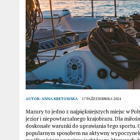
AUTOR:
ANNA KRETOWSKA
17 PAŹDZIERNIKA 2024
Mazury to jedno z najpiękniejszych miejsc w Po
jezior i niepowtarzalnego krajobrazu. Dla miłoś
doskonałe warunki do uprawiania tego sportu. C
popularnym sposobem na aktywny wypoczynek na