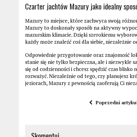
Czarter jachtów Mazury jako idealny spo
Mazury to miejsce, które zachwyca swoją różno
Mazury to doskonały sposób na aktywny wypocz
mazurskim klimacie. Dzięki szerokiemu wyboro
każdy może znaleźć coś dla siebie, niezależnie
Odpowiednie przygotowanie oraz znajomość lok
stanie się nie tylko bezpieczna, ale i niezwykle 
się od codzienności i chcesz spędzić czas blisko
rozważyć. Niezależnie od tego, czy planujesz k
jeziorach, Mazury z pewnością zaoferują Ci nie
Poprzedni artyku
Skomentuj