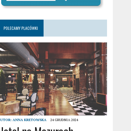
POLECAMY PLACÓWKI
AUTOR:
ANNA KRETOWSKA
24 GRUDNIA 2024
Hotel na Mazurach –