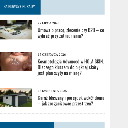
NAJNOWSZE PORADY
27 LIPCA 2026
Umowa o pracę, zlecenie czy B2B – co
wybrać przy zatrudnianiu?
17 CZERWCA 2026
Kosmetologia Advanced w HOLA SKIN.
Dlaczego kluczem do pięknej skóry
jest plan szyty na miarę?
26 KWIETNIA 2026
Garaż blaszany i porządek wokół domu
– jak zorganizować przestrzeń?