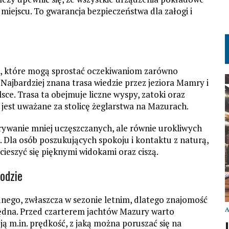
 miejscu. To gwarancja bezpieczeństwa dla załogi i
ch, które mogą sprostać oczekiwaniom zarówno
Najbardziej znana trasa wiedzie przez jeziora Mamry i
ce. Trasa ta obejmuje liczne wyspy, zatoki oraz
 jest uważane za stolicę żeglarstwa na Mazurach.
ywanie mniej uczęszczanych, ale równie urokliwych
oś. Dla osób poszukujących spokoju i kontaktu z naturą,
cieszyć się pięknymi widokami oraz ciszą.
odzie
ego, zwłaszcza w sezonie letnim, dlatego znajomość
ędna. Przed czarterem jachtów Mazury warto
ją m.in. prędkość, z jaką można poruszać się na