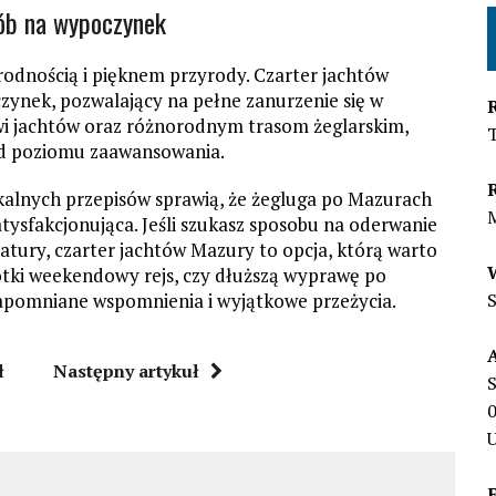
sób na wypoczynek
rodnością i pięknem przyrody. Czarter jachtów
ynek, pozwalający na pełne zanurzenie się w
wi jachtów oraz różnorodnym trasom żeglarskim,
 od poziomu zaawansowania.
alnych przepisów sprawią, że żegluga po Mazurach
satysfakcjonująca. Jeśli szukasz sposobu na oderwanie
 natury, czarter jachtów Mazury to opcja, którą warto
rótki weekendowy rejs, czy dłuższą wyprawę po
zapomniane wspomnienia i wyjątkowe przeżycia.
ł
Następny artykuł
S
U