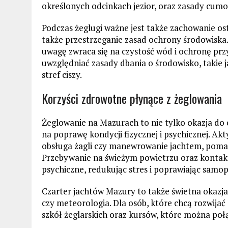
określonych odcinkach jezior, oraz zasady cum
Podczas żeglugi ważne jest także zachowanie os
także przestrzeganie zasad ochrony środowiska
uwagę zwraca się na czystość wód i ochronę pr
uwzględniać zasady dbania o środowisko, takie j
stref ciszy.
Korzyści zdrowotne płynące z żeglowania
Żeglowanie na Mazurach to nie tylko okazja do
na poprawę kondycji fizycznej i psychicznej. Ak
obsługa żagli czy manewrowanie jachtem, pomag
Przebywanie na świeżym powietrzu oraz kontak
psychiczne, redukując stres i poprawiając samop
Czarter jachtów Mazury to także świetna okazja
czy meteorologia. Dla osób, które chcą rozwijać
szkół żeglarskich oraz kursów, które można po