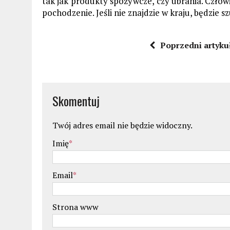
tak jak produkty spożywcze, czy ubrania. Człow
pochodzenie. Jeśli nie znajdzie w kraju, będzie sz
Poprzedni artyku
Skomentuj
Twój adres email nie będzie widoczny.
Imię
*
Email
*
Strona www