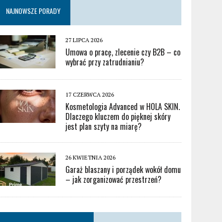
NAJNOWSZE PORADY
27 LIPCA 2026
Umowa o pracę, zlecenie czy B2B – co
wybrać przy zatrudnianiu?
17 CZERWCA 2026
Kosmetologia Advanced w HOLA SKIN.
Dlaczego kluczem do pięknej skóry
jest plan szyty na miarę?
26 KWIETNIA 2026
Garaż blaszany i porządek wokół domu
– jak zorganizować przestrzeń?