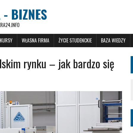
 - BIZNES
ERA24.INFO
 KURSY
WŁASNA FIRMA
ŻYCIE STUDENCKIE
BAZA WIEDZY
skim rynku – jak bardzo się