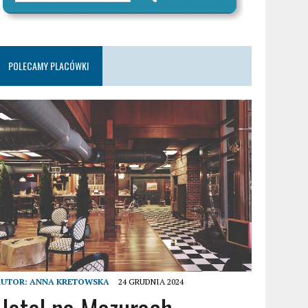
POLECAMY PLACÓWKI
AUTOR:
ANNA KRETOWSKA
24 GRUDNIA 2024
Hotel na Mazurach –