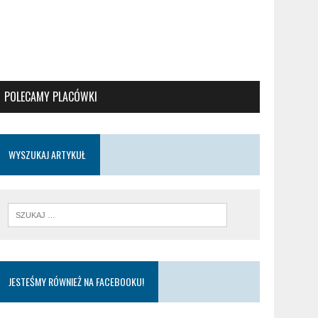
POLECAMY PLACÓWKI
WYSZUKAJ ARTYKUŁ
JESTEŚMY RÓWNIEŻ NA FACEBOOKU!