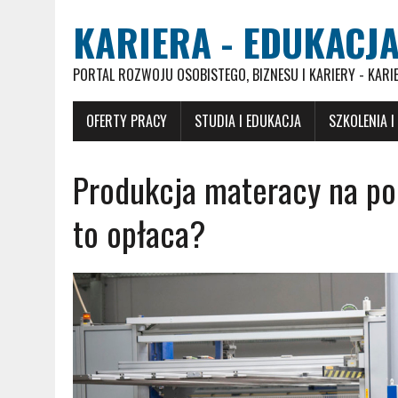
KARIERA - EDUKACJA
PORTAL ROZWOJU OSOBISTEGO, BIZNESU I KARIERY - KARI
OFERTY PRACY
STUDIA I EDUKACJA
SZKOLENIA I
Produkcja materacy na pol
to opłaca?