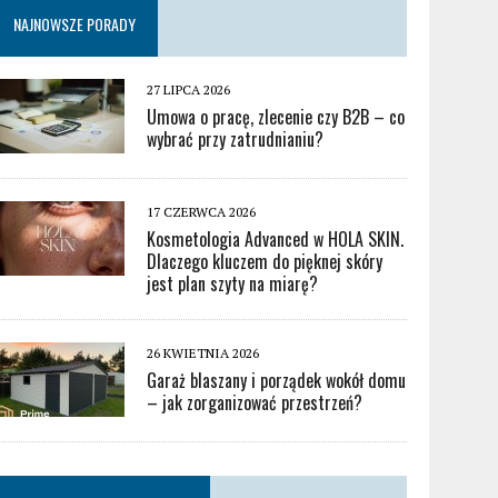
NAJNOWSZE PORADY
27 LIPCA 2026
Umowa o pracę, zlecenie czy B2B – co
wybrać przy zatrudnianiu?
17 CZERWCA 2026
Kosmetologia Advanced w HOLA SKIN.
Dlaczego kluczem do pięknej skóry
jest plan szyty na miarę?
26 KWIETNIA 2026
Garaż blaszany i porządek wokół domu
– jak zorganizować przestrzeń?