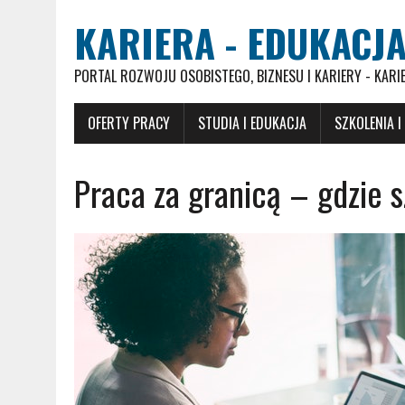
KARIERA - EDUKACJA
PORTAL ROZWOJU OSOBISTEGO, BIZNESU I KARIERY - KARI
OFERTY PRACY
STUDIA I EDUKACJA
SZKOLENIA I
Praca za granicą – gdzie 