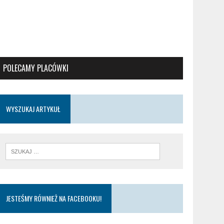
POLECAMY PLACÓWKI
WYSZUKAJ ARTYKUŁ
JESTEŚMY RÓWNIEŻ NA FACEBOOKU!