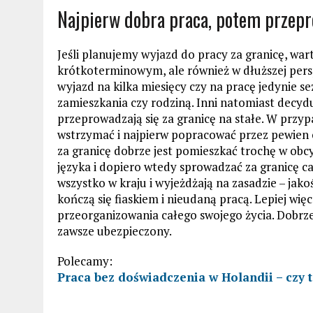
Najpierw dobra praca, potem przep
Jeśli planujemy wyjazd do pracy za granicę, war
krótkoterminowym, ale również w dłuższej pers
wyjazd na kilka miesięcy czy na pracę jedynie s
zamieszkania czy rodziną. Inni natomiast decydu
przeprowadzają się za granicę na stałe. W przypa
wstrzymać i najpierw popracować przez pewien 
za granicę dobrze jest pomieszkać trochę w obcy
języka i dopiero wtedy sprowadzać za granicę ca
wszystko w kraju i wyjeżdżają na zasadzie – jako
kończą się fiaskiem i nieudaną pracą. Lepiej wię
przeorganizowania całego swojego życia. Dobrze
zawsze ubezpieczony.
Polecamy:
Praca bez doświadczenia w Holandii – czy 