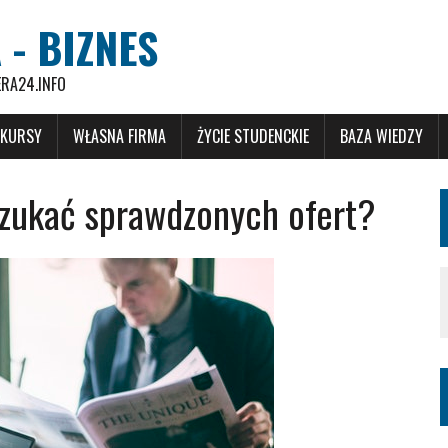
 - BIZNES
ERA24.INFO
 KURSY
WŁASNA FIRMA
ŻYCIE STUDENCKIE
BAZA WIEDZY
szukać sprawdzonych ofert?