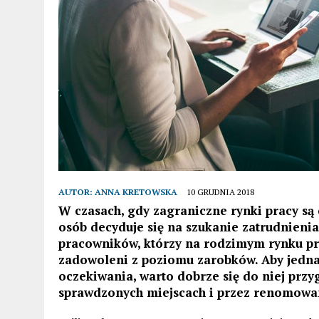
AUTOR:
ANNA KRETOWSKA
10 GRUDNIA 2018
W czasach, gdy zagraniczne rynki pracy s
osób decyduje się na szukanie zatrudnienia
pracowników, którzy na rodzimym rynku pra
zadowoleni z poziomu zarobków. Aby jednak
oczekiwania, warto dobrze się do niej przy
sprawdzonych miejscach i przez renomowa