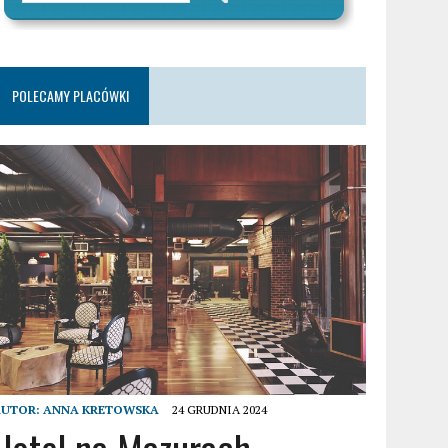
POLECAMY PLACÓWKI
AUTOR:
ANNA KRETOWSKA
24 GRUDNIA 2024
Hotel na Mazurach –