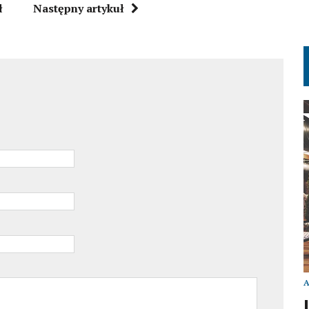
ł
Następny artykuł