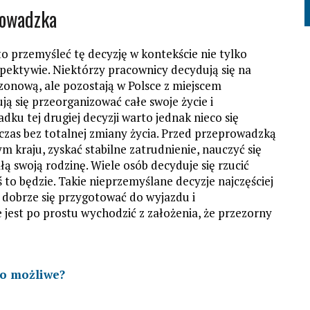
rowadzka
to przemyśleć tę decyzję w kontekście nie tylko
pektywie. Niektórzy pracownicy decydują się na
ezonową, ale pozostają w Polsce z miejscem
ją się przeorganizować całe swoje życie i
dku tej drugiej decyzji warto jednak nieco się
czas bez totalnej zmiany życia. Przed przeprowadzką
m kraju, zyskać stabilne zatrudnienie, nauczyć się
łą swoją rodzinę. Wiele osób decyduje się rzucić
ś to będzie. Takie nieprzemyślane decyzje najczęściej
c dobrze się przygotować do wyjazdu i
 jest po prostu wychodzić z założenia, że przezorny
to możliwe?