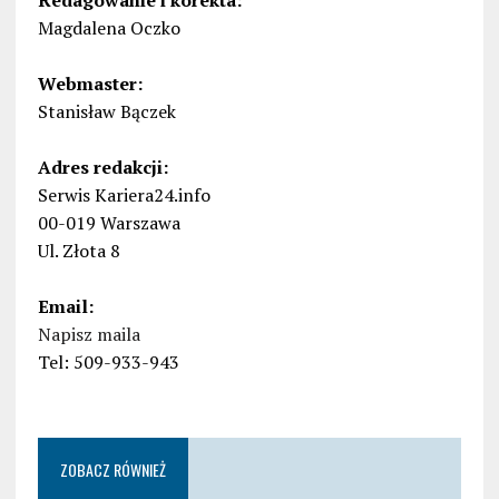
Redagowanie i korekta:
Magdalena Oczko
Webmaster:
Stanisław Bączek
Adres redakcji:
Serwis Kariera24.info
00-019 Warszawa
Ul. Złota 8
Email:
Napisz maila
Tel: 509-933-943
ZOBACZ RÓWNIEŻ