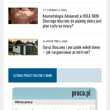
17 CZERWCA 2026
Kosmetologia Advanced w HOLA SKIN.
Dlaczego kluczem do pięknej skóry jest
plan szyty na miarę?
26 KWIETNIA 2026
Garaż blaszany i porządek wokół domu
– jak zorganizować przestrzeń?
SZUKAJ PRACY RAZEM Z NAMI