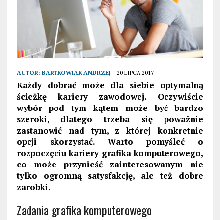
AUTOR:
BARTKOWIAK ANDRZEJ
20 LIPCA 2017
Każdy dobrać może dla siebie optymalną
ścieżkę kariery zawodowej. Oczywiście
wybór pod tym kątem może być bardzo
szeroki, dlatego trzeba się poważnie
zastanowić nad tym, z której konkretnie
opcji skorzystać. Warto pomyśleć o
rozpoczęciu kariery grafika komputerowego,
co może przynieść zainteresowanym nie
tylko ogromną satysfakcję, ale też dobre
zarobki.
Zadania grafika komputerowego