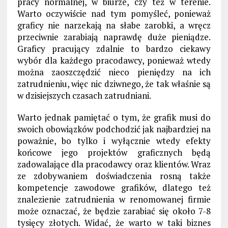
pracy normalnej, w biurze, czy też w terenie.
Warto oczywiście nad tym pomyśleć, ponieważ
graficy nie narzekają na słabe zarobki, a wręcz
przeciwnie zarabiają naprawdę duże pieniądze.
Graficy pracujący zdalnie to bardzo ciekawy
wybór dla każdego pracodawcy, ponieważ wtedy
można zaoszczędzić nieco pieniędzy na ich
zatrudnieniu, więc nic dziwnego, że tak właśnie są
w dzisiejszych czasach zatrudniani.
Warto jednak pamiętać o tym, że grafik musi do
swoich obowiązków podchodzić jak najbardziej na
poważnie, bo tylko i wyłącznie wtedy efekty
końcowe jego projektów graficznych będą
zadowalające dla pracodawcy oraz klientów. Wraz
ze zdobywaniem doświadczenia rosną także
kompetencje zawodowe grafików, dlatego też
znalezienie zatrudnienia w renomowanej firmie
może oznaczać, że będzie zarabiać się około 7-8
tysięcy złotych. Widać, że warto w taki biznes