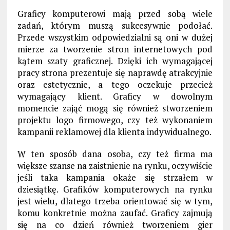
Graficy komputerowi mają przed sobą wiele
zadań, którym muszą sukcesywnie podołać.
Przede wszystkim odpowiedzialni są oni w dużej
mierze za tworzenie stron internetowych pod
kątem szaty graficznej. Dzięki ich wymagającej
pracy strona prezentuje się naprawdę atrakcyjnie
oraz estetycznie, a tego oczekuje przecież
wymagający klient. Graficy w dowolnym
momencie zająć mogą się również stworzeniem
projektu logo firmowego, czy też wykonaniem
kampanii reklamowej dla klienta indywidualnego.
W ten sposób dana osoba, czy też firma ma
większe szanse na zaistnienie na rynku, oczywiście
jeśli taka kampania okaże się strzałem w
dziesiątkę. Grafików komputerowych na rynku
jest wielu, dlatego trzeba orientować się w tym,
komu konkretnie można zaufać. Graficy zajmują
się na co dzień również tworzeniem gier