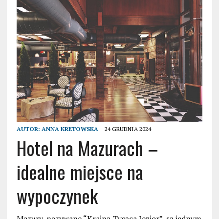
AUTOR:
ANNA KRETOWSKA
24 GRUDNIA 2024
Hotel na Mazurach –
idealne miejsce na
wypoczynek
Mazury, nazywane “Krainą Tysąca Jezior”, są jednym