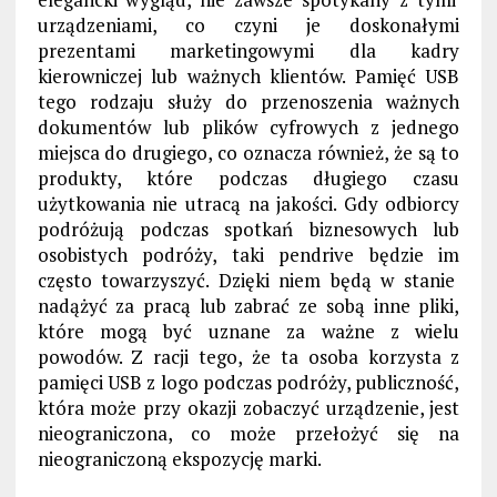
urządzeniami, co czyni je doskonałymi
prezentami marketingowymi dla kadry
kierowniczej lub ważnych klientów. Pamięć
USB
tego rodzaju
służy do przenoszenia ważnych
dokumentów lub plików cyfrowych z jednego
miejsca do drugiego, co oznacza również, że są to
produkty, które podczas długiego
czasu
użytkowania
nie utracą na jakości
. Gdy odbiorcy
podróżują podczas spotkań biznesowych lub
osobistych podróży,
taki pendrive będzie im
często towarzysz
yć. Dzięki niem będą w stanie
nadążyć za pracą lub zabrać ze sobą inne pliki,
które mogą być uznane za ważne z wielu
powodów.
Z racji tego, że ta
osoba korzysta z
pamięci
USB z logo
podczas podróży, publiczność,
która może
przy okazji
zobaczyć urządzenie, jest
nieograniczona, co może przełożyć się na
nieograniczoną ekspozycję marki.