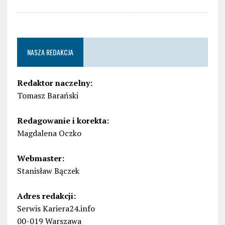
NASZA REDAKCJA
Redaktor naczelny:
Tomasz Barański
Redagowanie i korekta:
Magdalena Oczko
Webmaster:
Stanisław Bączek
Adres redakcji:
Serwis Kariera24.info
00-019 Warszawa