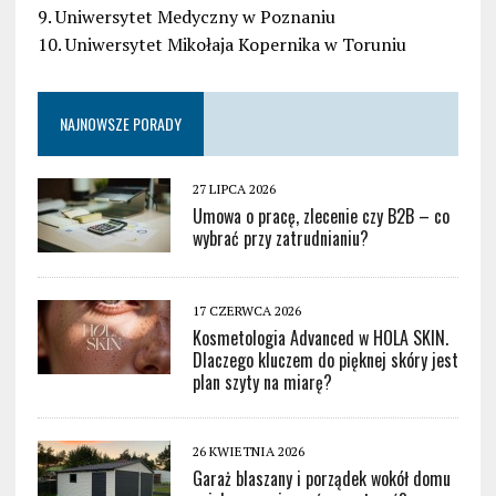
9. Uniwersytet Medyczny w Poznaniu
10. Uniwersytet Mikołaja Kopernika w Toruniu
NAJNOWSZE PORADY
27 LIPCA 2026
Umowa o pracę, zlecenie czy B2B – co
wybrać przy zatrudnianiu?
17 CZERWCA 2026
Kosmetologia Advanced w HOLA SKIN.
Dlaczego kluczem do pięknej skóry jest
plan szyty na miarę?
26 KWIETNIA 2026
Garaż blaszany i porządek wokół domu