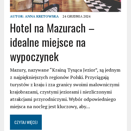
AUTOR:
ANNA KRETOWSKA
24 GRUDNIA 2024
Hotel na Mazurach –
idealne miejsce na
wypoczynek
Mazury, nazywane “Krainą Tysąca Jezior”, są jednym
z najpiękniejszych regionów Polski. Przyciągają
turystów z kraju i zza granicy swoimi malowniczymi
krajobrazami, czystymi jeziorami i niezliczonymi
atrakcjami przyrodniczymi. Wybór odpowiedniego
miejsca na nocleg jest kluczowy, aby…
CZYTAJ WIĘCEJ