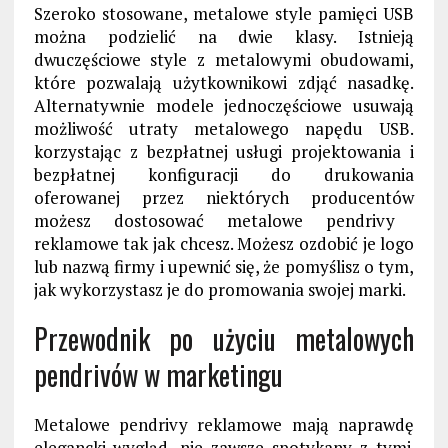
Szeroko
stosowane,
metalowe style pamięci USB
można podzielić na dwie klasy. Istnieją
dwuczęściowe style z metalowymi obudowami,
które pozwalają użytkownikowi zdjąć nasadkę.
Alternatywnie modele jednoczęściowe usuwają
możliwość utraty metalowego napędu USB.
korzystając z bezpłatnej usługi projektowania i
bezpłatnej konfiguracji do drukowania
oferowanej przez niektórych producentów
możesz dostosować metalowe
pendrivy
reklamowe tak jak chcesz. Możesz ozdobić je
logo
lub nazwą firmy i upewnić się, że pomyślisz o tym,
jak wykorzystasz je do promowania swojej marki.
Przewodnik po użyciu metalowych
pendrivów
w marketingu
Metalowe
pendrivy reklamowe mają naprawdę
elegancki wygląd, nie zawsze spotykany z tymi