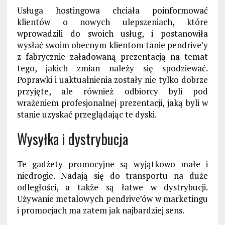
Usługa hostingowa chciała poinformować
klientów o nowych ulepszeniach, które
wprowadzili do swoich usług, i postanowiła
wysłać swoim obecnym klientom tanie pendrive’y
z fabrycznie załadowaną prezentacją na temat
tego, jakich zmian należy się spodziewać.
Poprawki i uaktualnienia zostały nie tylko dobrze
przyjęte, ale również odbiorcy byli pod
wrażeniem profesjonalnej prezentacji, jaką byli w
stanie uzyskać przeglądając te dyski.
Wysyłka i dystrybucja
Te
gadżety promocyjne
są wyjątkowo małe i
niedrogie.
Nadają się
do transportu na duże
odległości, a także
są
łatwe w dystrybucji.
Używanie metalowych
pendrive’ów
w marketingu
i promocjach
ma zatem jak najbardziej sens.