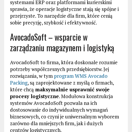
systemami ERP oraz platformami kurierskimi
sprawia, że operacje logistyczne stają się spójne i
przejrzyste. To narzędzie dla firm, które cenią
sobie precyzję, szybkość i efektywność.
AvocadoSoft – wsparcie w
zarządzaniu magazynem i logistyką
AvocadoSoft to firma, która doskonale rozumie
potrzeby współczesnych przedsiębiorstw. Jej
rozwiązania, w tym
program WMS Avocado
Packing
, są zaprojektowane z myślą o firmach,
które chcą
maksymalnie usprawnić swoje
procesy logistyczne
. Modułowa konstrukcja
systemów AvocadoSoft pozwala na ich
dostosowanie do indywidualnych wymagań
biznesowych, co czyni je uniwersalnym wyborem
zarówno dla mniejszych firm, jak i dużych
centrów logistycznych.