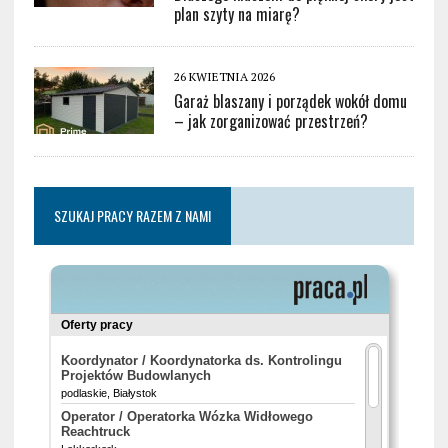
plan szyty na miarę?
26 KWIETNIA 2026
Garaż blaszany i porządek wokół domu
– jak zorganizować przestrzeń?
SZUKAJ PRACY RAZEM Z NAMI