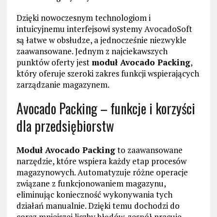
Dzięki nowoczesnym technologiom i
intuicyjnemu interfejsowi systemy AvocadoSoft
są łatwe w obsłudze, a jednocześnie niezwykle
zaawansowane. Jednym z najciekawszych
punktów oferty jest
moduł Avocado Packing
,
który oferuje szeroki zakres funkcji wspierających
zarządzanie magazynem.
Avocado Packing – funkcje i korzyści
dla przedsiębiorstw
Moduł Avocado Packing
to zaawansowane
narzędzie, które wspiera każdy etap procesów
magazynowych. Automatyzuje różne operacje
związane z funkcjonowaniem magazynu,
eliminując konieczność wykonywania tych
działań manualnie. Dzięki temu dochodzi do
coraz mniejszej liczby błędów, zespół pracuje