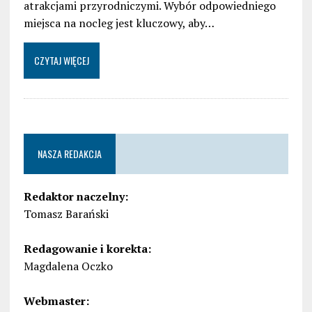
atrakcjami przyrodniczymi. Wybór odpowiedniego
miejsca na nocleg jest kluczowy, aby…
CZYTAJ WIĘCEJ
NASZA REDAKCJA
Redaktor naczelny:
Tomasz Barański
Redagowanie i korekta:
Magdalena Oczko
Webmaster: