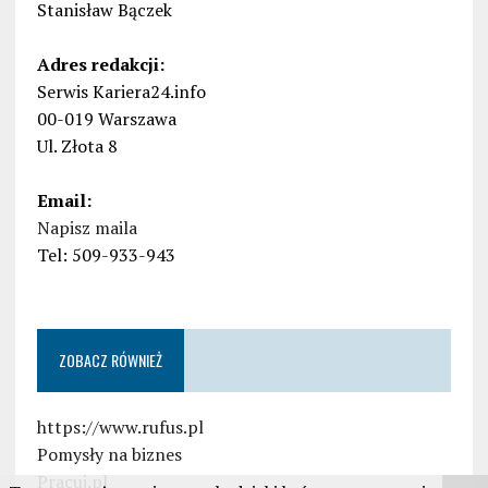
Stanisław Bączek
Adres redakcji:
Serwis Kariera24.info
00-019 Warszawa
Ul. Złota 8
Email:
Napisz maila
Tel: 509-933-943
ZOBACZ RÓWNIEŻ
https://www.rufus.pl
Pomysły na biznes
Pracuj.pl