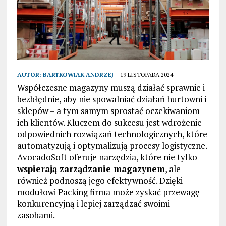
AUTOR:
BARTKOWIAK ANDRZEJ
19 LISTOPADA 2024
Współczesne magazyny muszą działać sprawnie i
bezbłędnie, aby nie spowalniać działań hurtowni i
sklepów – a tym samym sprostać oczekiwaniom
ich klientów. Kluczem do sukcesu jest wdrożenie
odpowiednich rozwiązań technologicznych, które
automatyzują i optymalizują procesy logistyczne.
AvocadoSoft oferuje narzędzia, które nie tylko
wspierają zarządzanie magazynem
, ale
również podnoszą jego efektywność. Dzięki
modułowi Packing firma może zyskać przewagę
konkurencyjną i lepiej zarządzać swoimi
zasobami.