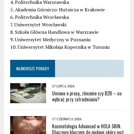
4. Politechnika Warszawska
5. Akademia Górniczo-Hutnicza w Krakowie
6. Politechnika Wrocławska
7. Uniwersytet Wrocławski
8. Szkoła Główna Handlowa w Warszawie
9. Uniwersytet Medyczny w Poznaniu
10. Uniwersytet Mikołaja Kopernika w Toruniu
NAJNOWSZE PORADY
27 LIPCA 2026
Umowa o pracę, zlecenie czy B2B – co
wybrać przy zatrudnianiu?
17 CZERWCA 2026
Kosmetologia Advanced w HOLA SKIN.
Dlaczego kluczem do pięknej skóry jest