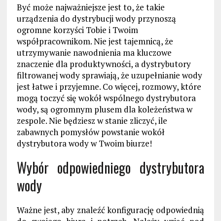
Być może najważniejsze
jest to, że takie
urządzenia do dystrybucji
wody przynoszą
ogromne korzyści Tobie i Twoim
współpracownikom. Nie jest tajemnicą, że
utrzymywanie nawodnienia ma kluczowe
znaczenie dla produktywności, a dystrybutory
filtrowanej wody sprawiają, że uzupełnianie wody
jest łatwe i przyjemne. Co więcej, rozmowy, które
mogą toczyć się wokół wspólnego dystrybutora
wody, są ogromnym plusem dla koleżeństwa w
zespole. Nie
będziesz
w stanie zliczyć, ile
zabawnych pomysłów powsta
nie
wokół
dystrybutora wody w
Twoim
biurze!
Wybór odpowiedniego dystrybutora
wody
Ważne jest, aby znaleźć konfigurację odpowiednią