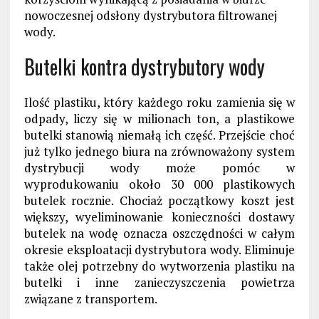
nowoczesnej odsłony
dystrybutora filtrowanej
wody.
B
utelki kontra dystrybutory wody
Ilość plastiku, który każdego roku zamienia się w
odpady, liczy się w milionach ton, a plastikowe
butelki stanowią niemałą ich część.
Pr
zejście
choć
już
tylko jednego biura na zrównoważony system
dystrybucji wody może pomóc w
wyprodukowaniu około 30 000 plastikowych
butelek rocznie. Chociaż początkowy koszt jest
większy, wyeliminowanie konieczności dostawy
butelek
na wodę oznacza oszczędności w całym
okresie eksploatacji dystrybutora wody. Eliminuje
także olej potrzebny do wytworzenia plastiku na
butelki i inne zanieczyszczenia powietrza
związane z transportem.