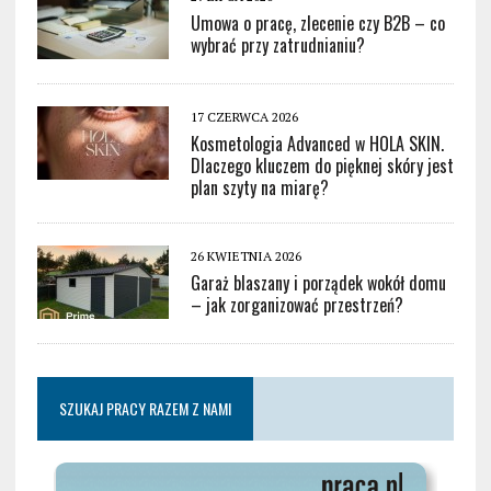
Umowa o pracę, zlecenie czy B2B – co
wybrać przy zatrudnianiu?
17 CZERWCA 2026
Kosmetologia Advanced w HOLA SKIN.
Dlaczego kluczem do pięknej skóry jest
plan szyty na miarę?
26 KWIETNIA 2026
Garaż blaszany i porządek wokół domu
– jak zorganizować przestrzeń?
SZUKAJ PRACY RAZEM Z NAMI