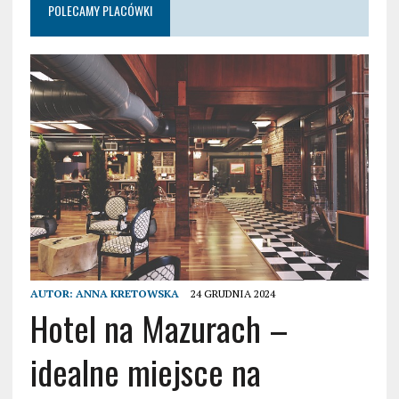
POLECAMY PLACÓWKI
AUTOR:
ANNA KRETOWSKA
24 GRUDNIA 2024
Hotel na Mazurach –
idealne miejsce na