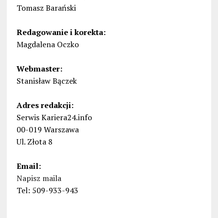
Tomasz Barański
Redagowanie i korekta:
Magdalena Oczko
Webmaster:
Stanisław Bączek
Adres redakcji:
Serwis Kariera24.info
00-019 Warszawa
Ul. Złota 8
Email:
Napisz maila
Tel: 509-933-943