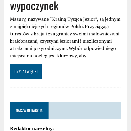
wypoczynek
Mazury, nazywane “Krainą Tysąca Jezior”, są jednym
z najpiękniejszych regionów Polski. Przyciągają
turystów z kraju i zza granicy swoimi malowniczymi
krajobrazami, czystymi jeziorami i niezliczonymi
atrakcjami przyrodniczymi. Wybór odpowiedniego
miejsca na nocleg jest kluczowy, aby…
CZYTAJ WIĘCEJ
NASZA REDAKCJA
Redaktor naczelny: