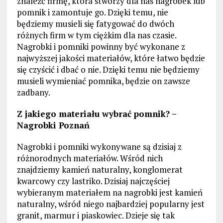
znaleźć firmę, która stworzy dla nas nagrobek lub
pomnik i zamontuje go. Dzięki temu, nie
będziemy musieli się fatygować do dwóch
różnych firm w tym ciężkim dla nas czasie.
Nagrobki i pomniki powinny być wykonane z
najwyższej jakości materiałów, które łatwo będzie
się czyścić i dbać o nie. Dzięki temu nie będziemy
musieli wymieniać pomnika, będzie on zawsze
zadbany.
Z jakiego materiału wybrać pomnik? –
Nagrobki Poznań
Nagrobki i pomniki wykonywane są dzisiaj z
różnorodnych materiałów. Wśród nich
znajdziemy kamień naturalny, konglomerat
kwarcowy czy lastriko. Dzisiaj najczęściej
wybieranym materiałem na nagrobki jest kamień
naturalny, wśród niego najbardziej popularny jest
granit, marmur i piaskowiec. Dzieje się tak