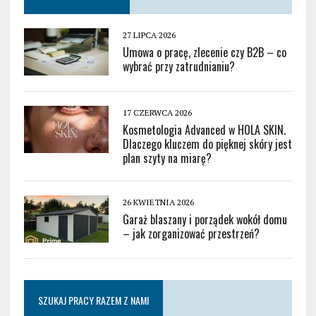
27 LIPCA 2026
Umowa o pracę, zlecenie czy B2B – co
wybrać przy zatrudnianiu?
17 CZERWCA 2026
Kosmetologia Advanced w HOLA SKIN.
Dlaczego kluczem do pięknej skóry jest
plan szyty na miarę?
26 KWIETNIA 2026
Garaż blaszany i porządek wokół domu
– jak zorganizować przestrzeń?
SZUKAJ PRACY RAZEM Z NAMI