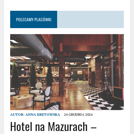
POLECAMY PLACÓWKI
AUTOR:
ANNA KRETOWSKA
24 GRUDNIA 2024
Hotel na Mazurach –