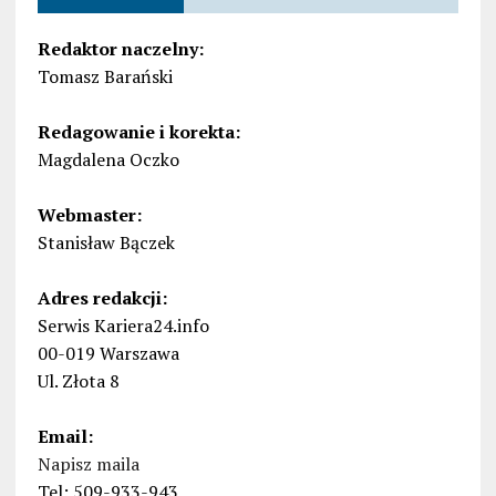
Redaktor naczelny:
Tomasz Barański
Redagowanie i korekta:
Magdalena Oczko
Webmaster:
Stanisław Bączek
Adres redakcji:
Serwis Kariera24.info
00-019 Warszawa
Ul. Złota 8
Email:
Napisz maila
Tel: 509-933-943