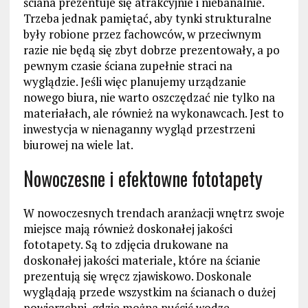
ściana prezentuje się atrakcyjnie i niebanalnie.
Trzeba jednak pamiętać, aby tynki strukturalne
były robione przez fachowców, w przeciwnym
razie nie będą się zbyt dobrze prezentowały, a po
pewnym czasie ściana zupełnie straci na
wyglądzie. Jeśli więc planujemy urządzanie
nowego biura, nie warto oszczędzać nie tylko na
materiałach, ale również na wykonawcach. Jest to
inwestycja w nienaganny wygląd przestrzeni
biurowej na wiele lat.
Nowoczesne i efektowne fototapety
W nowoczesnych trendach aranżacji wnętrz swoje
miejsce mają również doskonałej jakości
fototapety. Są to zdjęcia drukowane na
doskonałej jakości materiale, które na ścianie
prezentują się wręcz zjawiskowo. Doskonale
wyglądają przede wszystkim na ścianach o dużej
powierzchni, gdzie można puścić wodze