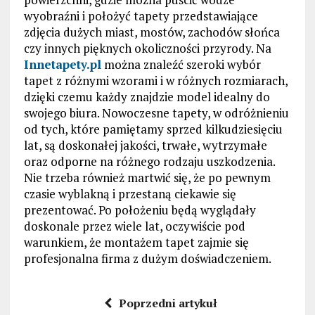
wyobraźni i położyć tapety przedstawiające
zdjęcia dużych miast, mostów, zachodów słońca
czy innych pięknych okoliczności przyrody. Na
Innetapety.pl
można znaleźć szeroki wybór
tapet z różnymi wzorami i w różnych rozmiarach,
dzięki czemu każdy znajdzie model idealny do
swojego biura. Nowoczesne tapety, w odróżnieniu
od tych, które pamiętamy sprzed kilkudziesięciu
lat, są doskonałej jakości, trwałe, wytrzymałe
oraz odporne na różnego rodzaju uszkodzenia.
Nie trzeba również martwić się, że po pewnym
czasie wyblakną i przestaną ciekawie się
prezentować. Po położeniu będą wyglądały
doskonale przez wiele lat, oczywiście pod
warunkiem, że montażem tapet zajmie się
profesjonalna firma z dużym doświadczeniem.
Poprzedni artykuł