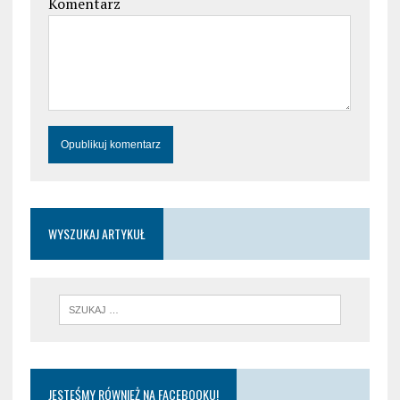
Komentarz
WYSZUKAJ ARTYKUŁ
JESTEŚMY RÓWNIEŻ NA FACEBOOKU!