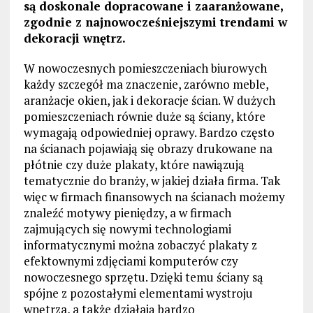
są doskonale dopracowane i zaaranżowane,
zgodnie z najnowocześniejszymi trendami w
dekoracji wnętrz.
W nowoczesnych pomieszczeniach biurowych
każdy szczegół ma znaczenie, zarówno meble,
aranżacje okien, jak i dekoracje ścian. W dużych
pomieszczeniach równie duże są ściany, które
wymagają odpowiedniej oprawy. Bardzo często
na ścianach pojawiają się obrazy drukowane na
płótnie czy duże plakaty, które nawiązują
tematycznie do branży, w jakiej działa firma. Tak
więc w firmach finansowych na ścianach możemy
znaleźć motywy pieniędzy, a w firmach
zajmujących się nowymi technologiami
informatycznymi można zobaczyć plakaty z
efektownymi zdjęciami komputerów czy
nowoczesnego sprzętu. Dzięki temu ściany są
spójne z pozostałymi elementami wystroju
wnętrza, a także działają bardzo