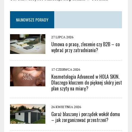
NAJNOWSZE PORADY
27 LIPCA 2026
Umowa o pracę, zlecenie czy B2B – co
wybrać przy zatrudnianiu?
17 CZERWCA 2026
Kosmetologia Advanced w HOLA SKIN.
Dlaczego kluczem do pięknej skóry jest
plan szyty na miarę?
26 KWIETNIA 2026
Garaż blaszany i porządek wokół domu
– jak zorganizować przestrzeń?