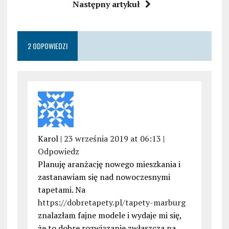
Następny artykuł
2 ODPOWIEDZI
Karol |
23 września 2019 at 06:13
|
Odpowiedz
Planuję aranżację nowego mieszkania i
zastanawiam się nad nowoczesnymi
tapetami. Na
https://dobretapety.pl/tapety-marburg
znalazłam fajne modele i wydaje mi się,
że to dobre rozwiązanie zwłaszcza na