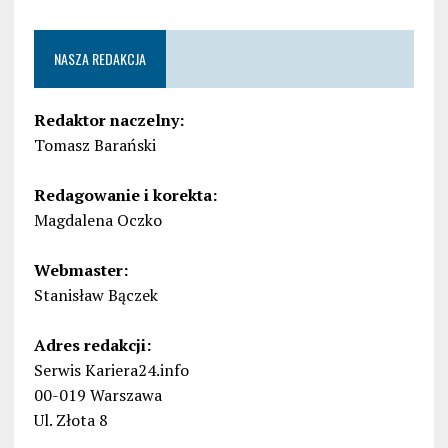
NASZA REDAKCJA
Redaktor naczelny:
Tomasz Barański
Redagowanie i korekta:
Magdalena Oczko
Webmaster:
Stanisław Bączek
Adres redakcji:
Serwis Kariera24.info
00-019 Warszawa
Ul. Złota 8