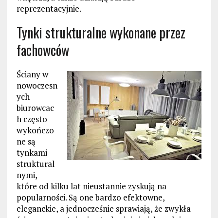
reprezentacyjnie.
Tynki strukturalne wykonane przez
fachowców
Ściany w
nowoczesn
ych
biurowcac
h często
wykończo
ne są
tynkami
struktural
nymi,
które od kilku lat nieustannie zyskują na
popularności. Są one bardzo efektowne,
eleganckie, a jednocześnie sprawiają, że zwykła