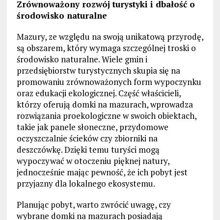
Zrównoważony rozwój turystyki i dbałość o
środowisko naturalne
Mazury, ze względu na swoją unikatową przyrodę,
są obszarem, który wymaga szczególnej troski o
środowisko naturalne. Wiele gmin i
przedsiębiorstw turystycznych skupia się na
promowaniu zrównoważonych form wypoczynku
oraz edukacji ekologicznej. Część właścicieli,
którzy oferują domki na mazurach, wprowadza
rozwiązania proekologiczne w swoich obiektach,
takie jak panele słoneczne, przydomowe
oczyszczalnie ścieków czy zbiorniki na
deszczówkę. Dzięki temu turyści mogą
wypoczywać w otoczeniu pięknej natury,
jednocześnie mając pewność, że ich pobyt jest
przyjazny dla lokalnego ekosystemu.
Planując pobyt, warto zwrócić uwagę, czy
wybrane domki na mazurach posiadają