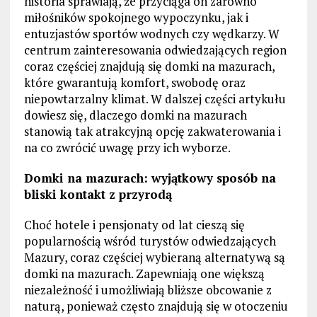
historia sprawiają, że przyciąga on zarówno
miłośników spokojnego wypoczynku, jak i
entuzjastów sportów wodnych czy wędkarzy. W
centrum zainteresowania odwiedzających region
coraz częściej znajdują się domki na mazurach,
które gwarantują komfort, swobodę oraz
niepowtarzalny klimat. W dalszej części artykułu
dowiesz się, dlaczego domki na mazurach
stanowią tak atrakcyjną opcję zakwaterowania i
na co zwrócić uwagę przy ich wyborze.
Domki na mazurach: wyjątkowy sposób na
bliski kontakt z przyrodą
Choć hotele i pensjonaty od lat cieszą się
popularnością wśród turystów odwiedzających
Mazury, coraz częściej wybieraną alternatywą są
domki na mazurach. Zapewniają one większą
niezależność i umożliwiają bliższe obcowanie z
naturą, ponieważ często znajdują się w otoczeniu