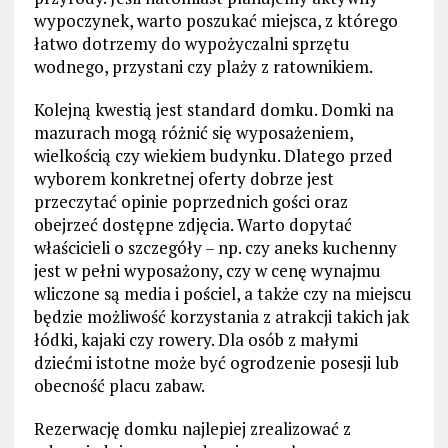
wypoczynek, warto poszukać miejsca, z którego
łatwo dotrzemy do wypożyczalni sprzętu
wodnego, przystani czy plaży z ratownikiem.
Kolejną kwestią jest standard domku. Domki na
mazurach mogą różnić się wyposażeniem,
wielkością czy wiekiem budynku. Dlatego przed
wyborem konkretnej oferty dobrze jest
przeczytać opinie poprzednich gości oraz
obejrzeć dostępne zdjęcia. Warto dopytać
właścicieli o szczegóły – np. czy aneks kuchenny
jest w pełni wyposażony, czy w cenę wynajmu
wliczone są media i pościel, a także czy na miejscu
będzie możliwość korzystania z atrakcji takich jak
łódki, kajaki czy rowery. Dla osób z małymi
dziećmi istotne może być ogrodzenie posesji lub
obecność placu zabaw.
Rezerwację domku najlepiej zrealizować z