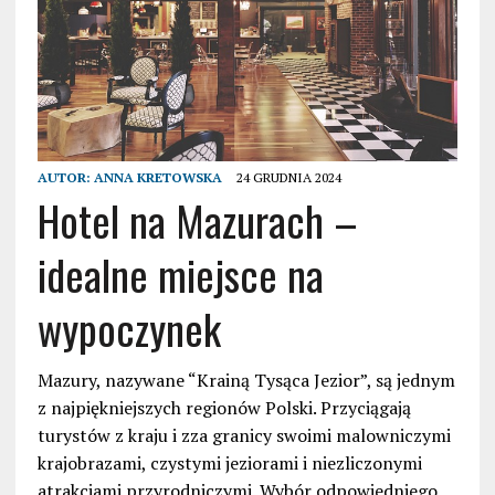
AUTOR:
ANNA KRETOWSKA
24 GRUDNIA 2024
Hotel na Mazurach –
idealne miejsce na
wypoczynek
Mazury, nazywane “Krainą Tysąca Jezior”, są jednym
z najpiękniejszych regionów Polski. Przyciągają
turystów z kraju i zza granicy swoimi malowniczymi
krajobrazami, czystymi jeziorami i niezliczonymi
atrakcjami przyrodniczymi. Wybór odpowiedniego