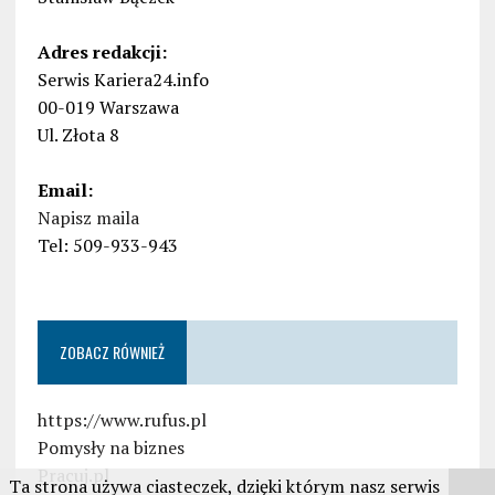
Adres redakcji:
Serwis Kariera24.info
00-019 Warszawa
Ul. Złota 8
Email:
Napisz maila
Tel: 509-933-943
ZOBACZ RÓWNIEŻ
https://www.rufus.pl
Pomysły na biznes
Pracuj.pl
Ta strona używa ciasteczek, dzięki którym nasz serwis