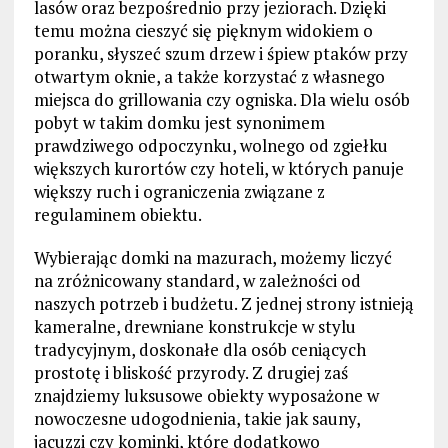
lasów oraz bezpośrednio przy jeziorach. Dzięki
temu można cieszyć się pięknym widokiem o
poranku, słyszeć szum drzew i śpiew ptaków przy
otwartym oknie, a także korzystać z własnego
miejsca do grillowania czy ogniska. Dla wielu osób
pobyt w takim domku jest synonimem
prawdziwego odpoczynku, wolnego od zgiełku
większych kurortów czy hoteli, w których panuje
większy ruch i ograniczenia związane z
regulaminem obiektu.
Wybierając domki na mazurach, możemy liczyć
na zróżnicowany standard, w zależności od
naszych potrzeb i budżetu. Z jednej strony istnieją
kameralne, drewniane konstrukcje w stylu
tradycyjnym, doskonałe dla osób ceniących
prostotę i bliskość przyrody. Z drugiej zaś
znajdziemy luksusowe obiekty wyposażone w
nowoczesne udogodnienia, takie jak sauny,
jacuzzi czy kominki, które dodatkowo