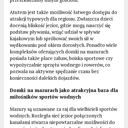
Atutem jest także możliwość łatwego dostępu do
atrakcji typowych dla regionu. Zwłaszcza dzieci
docenią bliskość jezior, gdzie mogą nauczyć się
podstaw pływania, wziąć udział w spływie
kajakowym lub spróbować swoich sił w
wędkowaniu pod okiem dorosłych. Ponadto wiele
kompleksów oferujących domki na mazurach
posiada także place zabaw, boiska sportowe czy
wypożyczalnie sprzętu wodnego i rowerów, co
pozwala na aktywne spędzanie czasu bez
konieczności dalekich dojazdów.
Domki na mazurach jako atrakcyjna baza dla
miłośników sportów wodnych
Mazury są uznawane za raj dla wielbicieli sportów
wodnych. Rozległa sieć jezior połączonych
kanałami stwarza niepowtarzalne możliwości do