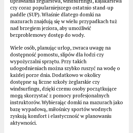
uprawiania żeglarstwa, windsurfingu, kajakarstwa
czy coraz popularniejszego ostatnio stand-up
paddle (SUP). Właśnie dlatego domki na
mazurach znajdują się w wielu przypadkach tuż
nad brzegiem jeziora, aby umożliwić
bezproblemowy dostęp do wody.
Wiele osób, planując urlop, zwraca uwagę na
dostępność pomostu, slipów dla łodzi czy
wypożyczalni sprzętu. Przy takich
udogodnieniach można szybko ruszyć na wodę o
każdej porze dnia. Dodatkowo w okolicy
dostępne są liczne szkoły żeglarskie czy
windsurfingu, dzięki czemu osoby początkujące
mogą skorzystać z pomocy profesjonalnych
instruktorów. Wybierając domki na mazurach jako
bazę wypadową, miłośnicy sportów wodnych
zyskują komfort i elastyczność w planowaniu
aktywności.