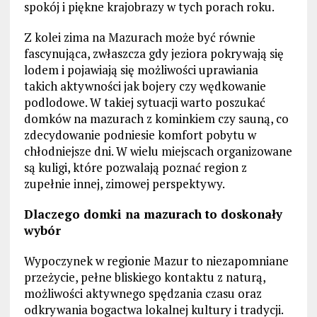
spokój i piękne krajobrazy w tych porach roku.
Z kolei zima na Mazurach może być równie
fascynująca, zwłaszcza gdy jeziora pokrywają się
lodem i pojawiają się możliwości uprawiania
takich aktywności jak bojery czy wędkowanie
podlodowe. W takiej sytuacji warto poszukać
domków na mazurach z kominkiem czy sauną, co
zdecydowanie podniesie komfort pobytu w
chłodniejsze dni. W wielu miejscach organizowane
są kuligi, które pozwalają poznać region z
zupełnie innej, zimowej perspektywy.
Dlaczego domki na mazurach to doskonały
wybór
Wypoczynek w regionie Mazur to niezapomniane
przeżycie, pełne bliskiego kontaktu z naturą,
możliwości aktywnego spędzania czasu oraz
odkrywania bogactwa lokalnej kultury i tradycji.