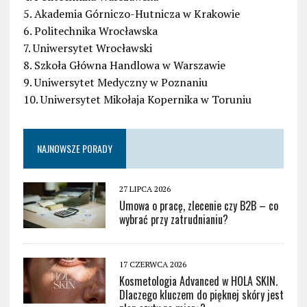
5. Akademia Górniczo-Hutnicza w Krakowie
6. Politechnika Wrocławska
7. Uniwersytet Wrocławski
8. Szkoła Główna Handlowa w Warszawie
9. Uniwersytet Medyczny w Poznaniu
10. Uniwersytet Mikołaja Kopernika w Toruniu
NAJNOWSZE PORADY
27 LIPCA 2026
Umowa o pracę, zlecenie czy B2B – co
wybrać przy zatrudnianiu?
17 CZERWCA 2026
Kosmetologia Advanced w HOLA SKIN.
Dlaczego kluczem do pięknej skóry jest