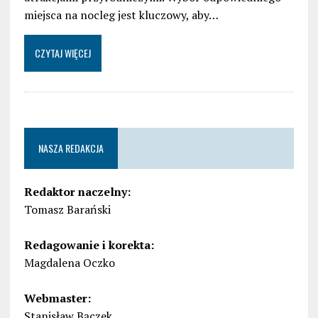
miejsca na nocleg jest kluczowy, aby…
CZYTAJ WIĘCEJ
NASZA REDAKCJA
Redaktor naczelny:
Tomasz Barański
Redagowanie i korekta:
Magdalena Oczko
Webmaster:
Stanisław Bączek