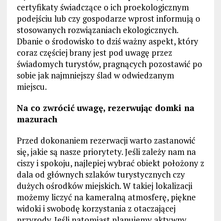
certyfikaty świadczące o ich proekologicznym
podejściu lub czy gospodarze wprost informują o
stosowanych rozwiązaniach ekologicznych.
Dbanie o środowisko to dziś ważny aspekt, który
coraz częściej brany jest pod uwagę przez
świadomych turystów, pragnących pozostawić po
sobie jak najmniejszy ślad w odwiedzanym
miejscu.
Na co zwrócić uwagę, rezerwując domki na
mazurach
Przed dokonaniem rezerwacji warto zastanowić
się, jakie są nasze priorytety. Jeśli zależy nam na
ciszy i spokoju, najlepiej wybrać obiekt położony z
dala od głównych szlaków turystycznych czy
dużych ośrodków miejskich. W takiej lokalizacji
możemy liczyć na kameralną atmosferę, piękne
widoki i swobodę korzystania z otaczającej
przyrody. Jeśli natomiast planujemy aktywny