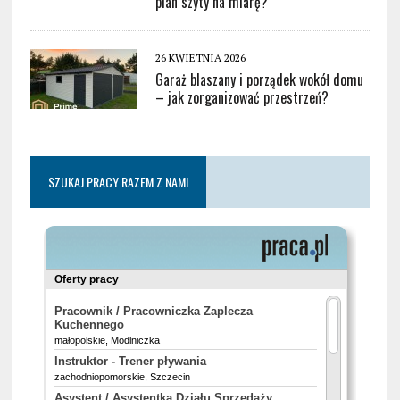
plan szyty na miarę?
26 KWIETNIA 2026
Garaż blaszany i porządek wokół domu
– jak zorganizować przestrzeń?
SZUKAJ PRACY RAZEM Z NAMI