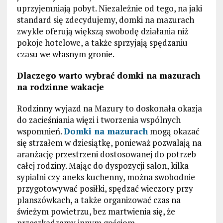
uprzyjemniają pobyt. Niezależnie od tego, na jaki
standard się zdecydujemy, domki na mazurach
zwykle oferują większą swobodę działania niż
pokoje hotelowe, a także sprzyjają spędzaniu
czasu we własnym gronie.
Dlaczego warto wybrać domki na mazurach
na rodzinne wakacje
Rodzinny wyjazd na Mazury to doskonała okazja
do zacieśniania więzi i tworzenia wspólnych
wspomnień.
Domki na mazurach
mogą okazać
się strzałem w dziesiątkę, ponieważ pozwalają na
aranżację przestrzeni dostosowanej do potrzeb
całej rodziny. Mając do dyspozycji salon, kilka
sypialni czy aneks kuchenny, można swobodnie
przygotowywać posiłki, spędzać wieczory przy
planszówkach, a także organizować czas na
świeżym powietrzu, bez martwienia się, że
przeszkadzamy innym gościom.