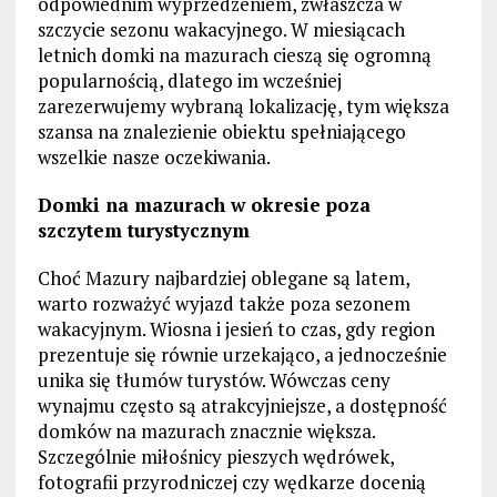
odpowiednim wyprzedzeniem, zwłaszcza w
szczycie sezonu wakacyjnego. W miesiącach
letnich domki na mazurach cieszą się ogromną
popularnością, dlatego im wcześniej
zarezerwujemy wybraną lokalizację, tym większa
szansa na znalezienie obiektu spełniającego
wszelkie nasze oczekiwania.
Domki na mazurach w okresie poza
szczytem turystycznym
Choć Mazury najbardziej oblegane są latem,
warto rozważyć wyjazd także poza sezonem
wakacyjnym. Wiosna i jesień to czas, gdy region
prezentuje się równie urzekająco, a jednocześnie
unika się tłumów turystów. Wówczas ceny
wynajmu często są atrakcyjniejsze, a dostępność
domków na mazurach znacznie większa.
Szczególnie miłośnicy pieszych wędrówek,
fotografii przyrodniczej czy wędkarze docenią