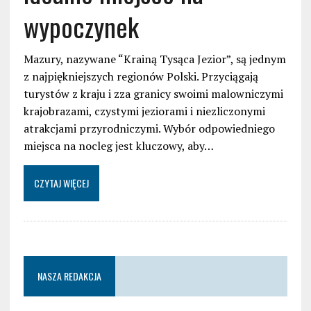
wypoczynek
Mazury, nazywane “Krainą Tysąca Jezior”, są jednym
z najpiękniejszych regionów Polski. Przyciągają
turystów z kraju i zza granicy swoimi malowniczymi
krajobrazami, czystymi jeziorami i niezliczonymi
atrakcjami przyrodniczymi. Wybór odpowiedniego
miejsca na nocleg jest kluczowy, aby…
CZYTAJ WIĘCEJ
NASZA REDAKCJA