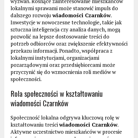
wyzwań. Rosnące zainteresowanie mieszkańców
lokalnymi sprawami może stanowić impuls do
dalszego rozwoju
wiadomości Czarnków
.
Inwestycje w nowoczesne technologie, takie jak
sztuczna inteligencja czy analiza danych, mogą
pozwolić na lepsze dostosowanie treści do
potrzeb odbiorców oraz zwiększenie efektywności
przekazu informacji. Ponadto, współpraca z
lokalnymi instytucjami, organizacjami
pozarządowymi oraz przedsiębiorcami może
przyczynić się do wzmocnienia roli mediów w
społeczności.
Rola społeczności w kształtowaniu
wiadomości Czarnków
Społeczność lokalna odgrywa kluczową rolę w
kształtowaniu treści
wiadomości Czarnków
.
Aktywne uczestnictwo mieszkańców w procesie