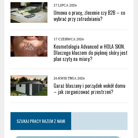
27 LIPCA 2026
Umowa o pracę, zlecenie czy B2B – co
wybrać przy zatrudnianiu?
17 CZERWCA 2026
Kosmetologia Advanced w HOLA SKIN.
Dlaczego kluczem do pięknej skóry jest
plan szyty na miarę?
26 KWIETNIA 2026
Garaż blaszany i porządek wokół domu
– jak zorganizować przestrzeń?
SZUKAJ PRACY RAZEM Z NAMI