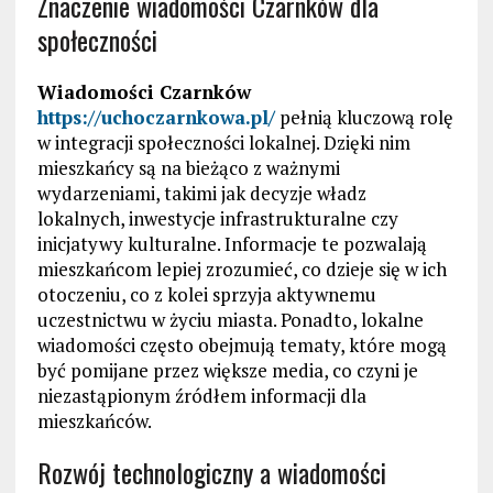
Znaczenie wiadomości Czarnków dla
społeczności
Wiadomości Czarnków
https://uchoczarnkowa.pl/
pełnią kluczową rolę
w integracji społeczności lokalnej. Dzięki nim
mieszkańcy są na bieżąco z ważnymi
wydarzeniami, takimi jak decyzje władz
lokalnych, inwestycje infrastrukturalne czy
inicjatywy kulturalne. Informacje te pozwalają
mieszkańcom lepiej zrozumieć, co dzieje się w ich
otoczeniu, co z kolei sprzyja aktywnemu
uczestnictwu w życiu miasta. Ponadto, lokalne
wiadomości często obejmują tematy, które mogą
być pomijane przez większe media, co czyni je
niezastąpionym źródłem informacji dla
mieszkańców.
Rozwój technologiczny a wiadomości