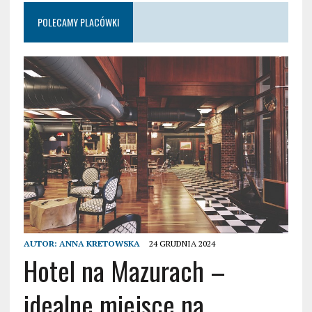
POLECAMY PLACÓWKI
AUTOR:
ANNA KRETOWSKA
24 GRUDNIA 2024
Hotel na Mazurach –
idealne miejsce na