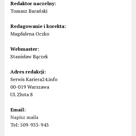
Redaktor naczelny:
Tomasz Barański
Redagowanie i korekta:
Magdalena Oczko
Webmaster:
Stanisław Bączek
Adres redakcji:
Serwis Kariera24.info
00-019 Warszawa
Ul. Złota 8
Email:
Napisz maila
Tel: 509-933-943