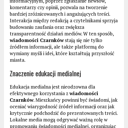
informacyjnym, poprzez zgłaszanie newsów,
komentarzy czy opinii, pozwala na tworzenie
bardziej zróżnicowanych i angażujących treści.
Interakcja między redakcją a czytelnikami sprzyja
budowaniu zaufania oraz zwiększa
transparentność działań mediów. W ten sposób,
wiadomości Czarnków
stają się nie tylko
źródłem informacji, ale także platformą do
wymiany myśli i idei, które kształtują przyszłość
miasta.
Znaczenie edukacji medialnej
Edukacja medialna jest nieodzowna dla
efektywnego korzystania z
wiadomości
Czarnków
. Mieszkańcy powinni być świadomi, jak
oceniać wiarygodność źródeł informacji oraz jak
krytycznie podchodzić do prezentowanych treści.
Lokalne media mogą odgrywać ważną rolę w
promowaniu świadomości medialnej, organizując