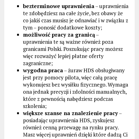
bezterminowe uprawnienia
– uprawnienia
te zdobędziesz na całe życie, bez obawy że
co jakiś czas musisz je odnawiać i w związku z
tym – ponosić dodatkowe koszty;
możliwość pracy za granicą
–
uprawnienia te są ważne również poza
granicami Polski. Poszukując pracy możesz
więc rozważyć lepiej płatne oferty
zagraniczne;
wygodna praca
– żuraw HDS obsługiwany
jest przy pomocy pilota, więc całą pracę
wykonujesz bez wysiłku fizycznego. Wymaga
ona jednak precyzji i zdolności manualnych,
które z pewnością nabędziesz podczas
szkolenia;
większe szanse na znalezienie pracy
–
posiadając uprawnienia HDS, zyskujesz
również cenną przewagę na rynku pracy.
Masz więcej uprawnień dzięki które dadzą Ci