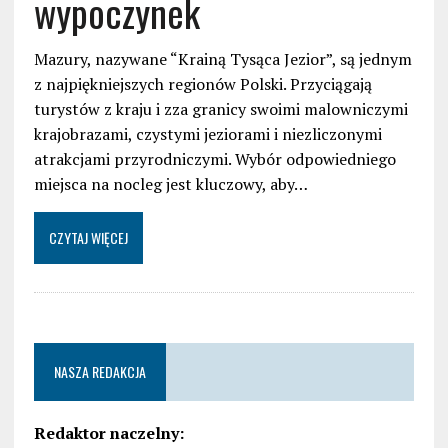
wypoczynek
Mazury, nazywane “Krainą Tysąca Jezior”, są jednym
z najpiękniejszych regionów Polski. Przyciągają
turystów z kraju i zza granicy swoimi malowniczymi
krajobrazami, czystymi jeziorami i niezliczonymi
atrakcjami przyrodniczymi. Wybór odpowiedniego
miejsca na nocleg jest kluczowy, aby…
CZYTAJ WIĘCEJ
NASZA REDAKCJA
Redaktor naczelny: