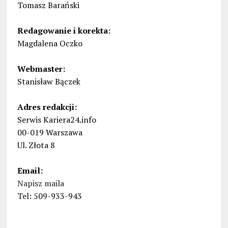
Tomasz Barański
Redagowanie i korekta:
Magdalena Oczko
Webmaster:
Stanisław Bączek
Adres redakcji:
Serwis Kariera24.info
00-019 Warszawa
Ul. Złota 8
Email:
Napisz maila
Tel: 509-933-943