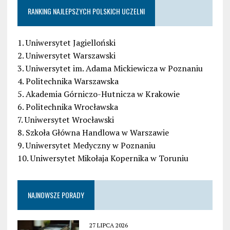
RANKING NAJLEPSZYCH POLSKICH UCZELNI
1. Uniwersytet Jagielloński
2. Uniwersytet Warszawski
3. Uniwersytet im. Adama Mickiewicza w Poznaniu
4. Politechnika Warszawska
5. Akademia Górniczo-Hutnicza w Krakowie
6. Politechnika Wrocławska
7. Uniwersytet Wrocławski
8. Szkoła Główna Handlowa w Warszawie
9. Uniwersytet Medyczny w Poznaniu
10. Uniwersytet Mikołaja Kopernika w Toruniu
NAJNOWSZE PORADY
27 LIPCA 2026