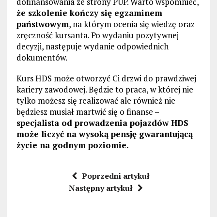
dofinansowania ze strony PUP. Warto wspomnieć,
że szkolenie kończy się egzaminem
państwowym
, na którym ocenia się wiedzę oraz
zręczność kursanta. Po wydaniu pozytywnej
decyzji, następuje wydanie odpowiednich
dokumentów.
Kurs HDS może otworzyć Ci drzwi do prawdziwej
kariery zawodowej. Będzie to praca, w której nie
tylko możesz się realizować ale również nie
będziesz musiał martwić się o finanse –
specjalista od prowadzenia pojazdów HDS
może liczyć na wysoką pensję gwarantującą
życie na godnym poziomie.
Poprzedni artykuł
Następny artykuł