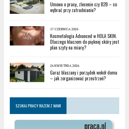
Umowa o pracę, zlecenie czy B2B – co
wybrać przy zatrudnianiu?
17 CZERWCA 2026
Kosmetologia Advanced w HOLA SKIN.
Dlaczego kluczem do pięknej skóry jest
plan szyty na miarę?
26 KWIETNIA 2026
Garaż blaszany i porządek wokół domu
– jak zorganizować przestrzeń?
SZUKAJ PRACY RAZEM Z NAMI