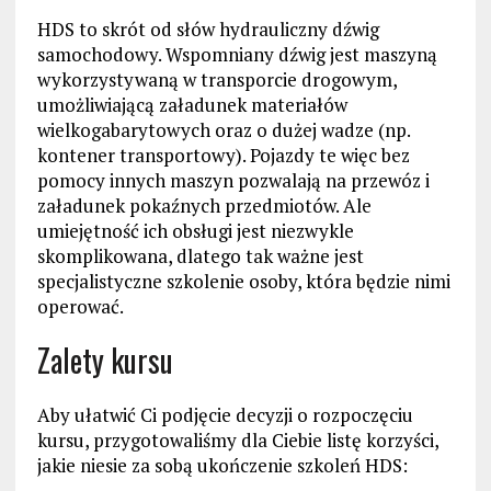
HDS to skrót od słów hydrauliczny dźwig
samochodowy. Wspomniany dźwig jest maszyną
wykorzystywaną w transporcie drogowym,
umożliwiającą załadunek materiałów
wielkogabarytowych oraz o dużej wadze (np.
kontener transportowy). Pojazdy te więc bez
pomocy innych maszyn pozwalają na przewóz i
załadunek pokaźnych przedmiotów. Ale
umiejętność ich obsługi jest niezwykle
skomplikowana, dlatego tak ważne jest
specjalistyczne szkolenie osoby, która będzie nimi
operować.
Zalety kursu
Aby ułatwić Ci podjęcie decyzji o rozpoczęciu
kursu, przygotowaliśmy dla Ciebie listę korzyści,
jakie niesie za sobą ukończenie szkoleń HDS: