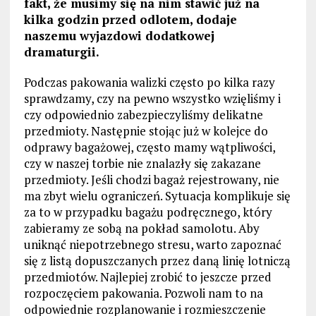
fakt, że musimy się na nim stawić już na
kilka godzin przed odlotem, dodaje
naszemu wyjazdowi dodatkowej
dramaturgii.
Podczas pakowania walizki często po kilka razy
sprawdzamy, czy na pewno wszystko wzięliśmy i
czy odpowiednio zabezpieczyliśmy delikatne
przedmioty. Następnie stojąc już w kolejce do
odprawy bagażowej, często mamy wątpliwości,
czy w naszej torbie nie znalazły się zakazane
przedmioty. Jeśli chodzi bagaż rejestrowany, nie
ma zbyt wielu ograniczeń. Sytuacja komplikuje się
za to w przypadku bagażu podręcznego, który
zabieramy ze sobą na pokład samolotu. Aby
uniknąć niepotrzebnego stresu, warto zapoznać
się z listą dopuszczanych przez daną linię lotniczą
przedmiotów. Najlepiej zrobić to jeszcze przed
rozpoczęciem pakowania. Pozwoli nam to na
odpowiednie rozplanowanie i rozmieszczenie