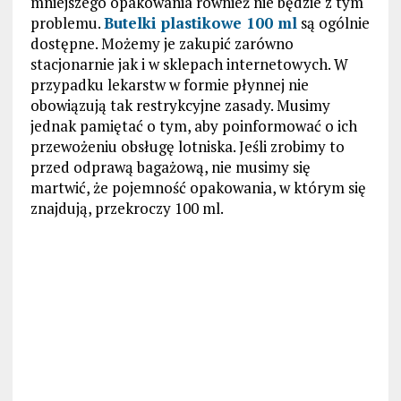
mniejszego opakowania również nie będzie z tym
problemu.
Butelki plastikowe 100 ml
są ogólnie
dostępne. Możemy je zakupić zarówno
stacjonarnie jak i w sklepach internetowych. W
przypadku lekarstw w formie płynnej nie
obowiązują tak restrykcyjne zasady. Musimy
jednak pamiętać o tym, aby poinformować o ich
przewożeniu obsługę lotniska. Jeśli zrobimy to
przed odprawą bagażową, nie musimy się
martwić, że pojemność opakowania, w którym się
znajdują, przekroczy 100 ml.