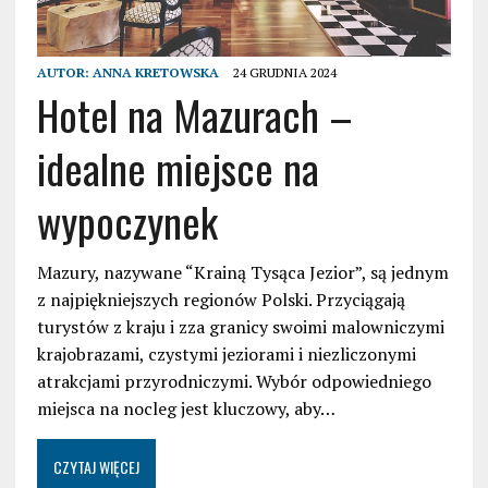
AUTOR:
ANNA KRETOWSKA
24 GRUDNIA 2024
Hotel na Mazurach –
idealne miejsce na
wypoczynek
Mazury, nazywane “Krainą Tysąca Jezior”, są jednym
z najpiękniejszych regionów Polski. Przyciągają
turystów z kraju i zza granicy swoimi malowniczymi
krajobrazami, czystymi jeziorami i niezliczonymi
atrakcjami przyrodniczymi. Wybór odpowiedniego
miejsca na nocleg jest kluczowy, aby…
CZYTAJ WIĘCEJ