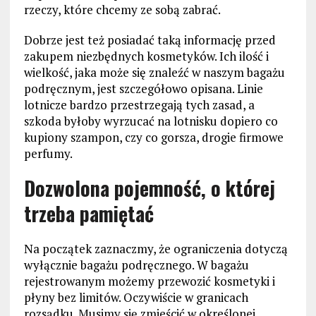
rzeczy, które chcemy ze sobą zabrać.
Dobrze jest też posiadać taką informację przed
zakupem niezbędnych kosmetyków. Ich ilość i
wielkość, jaka może się znaleźć w naszym bagażu
podręcznym, jest szczegółowo opisana. Linie
lotnicze bardzo przestrzegają tych zasad, a
szkoda byłoby wyrzucać na lotnisku dopiero co
kupiony szampon, czy co gorsza, drogie firmowe
perfumy.
Dozwolona pojemność, o której
trzeba pamiętać
Na początek zaznaczmy, że ograniczenia dotyczą
wyłącznie bagażu podręcznego. W bagażu
rejestrowanym możemy przewozić kosmetyki i
płyny bez limitów. Oczywiście w granicach
rozsądku. Musimy się zmieścić w określonej