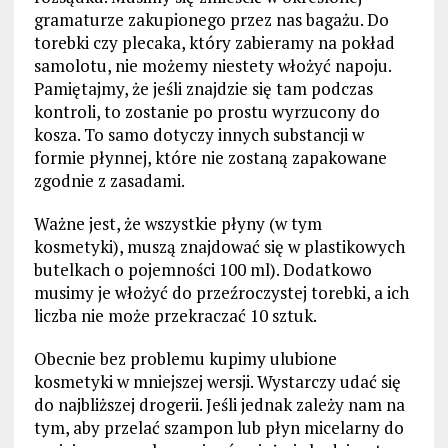
gramaturze zakupionego przez nas bagażu. Do
torebki czy plecaka, który zabieramy na pokład
samolotu, nie możemy niestety włożyć napoju.
Pamiętajmy, że jeśli znajdzie się tam podczas
kontroli, to zostanie po prostu wyrzucony do
kosza. To samo dotyczy innych substancji w
formie płynnej, które nie zostaną zapakowane
zgodnie z zasadami.
Ważne jest, że wszystkie płyny (w tym
kosmetyki), muszą znajdować się w plastikowych
butelkach o pojemności 100 ml). Dodatkowo
musimy je włożyć do przeźroczystej torebki, a ich
liczba nie może przekraczać 10 sztuk.
Obecnie bez problemu kupimy ulubione
kosmetyki w mniejszej wersji. Wystarczy udać się
do najbliższej drogerii. Jeśli jednak zależy nam na
tym, aby przelać szampon lub płyn micelarny do