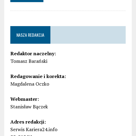
NASZA REDAKCJA
Redaktor naczelny:
Tomasz Barański
Redagowanie i korekta:
Magdalena Oczko
Webmaster:
Stanisław Bączek
Adres redakcji:
Serwis Kariera24.info