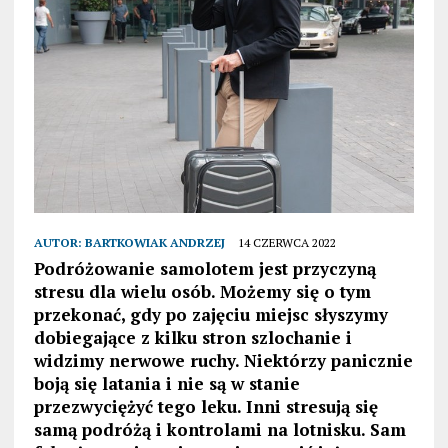
AUTOR:
BARTKOWIAK ANDRZEJ
14 CZERWCA 2022
Podróżowanie samolotem jest przyczyną
stresu dla wielu osób. Możemy się o tym
przekonać, gdy po zajęciu miejsc słyszymy
dobiegające z kilku stron szlochanie i
widzimy nerwowe ruchy. Niektórzy panicznie
boją się latania i nie są w stanie
przezwyciężyć tego leku. Inni stresują się
samą podróżą i kontrolami na lotnisku. Sam