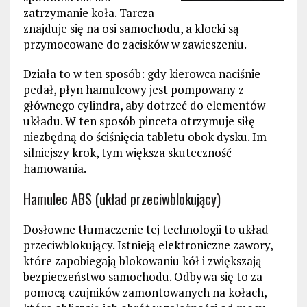
zatrzymanie koła. Tarcza
znajduje się na osi samochodu, a klocki są
przymocowane do zacisków w zawieszeniu.
Działa to w ten sposób: gdy kierowca naciśnie
pedał, płyn hamulcowy jest pompowany z
głównego cylindra, aby dotrzeć do elementów
układu. W ten sposób pinceta otrzymuje siłę
niezbędną do ściśnięcia tabletu obok dysku. Im
silniejszy krok, tym większa skuteczność
hamowania.
Hamulec ABS (układ przeciwblokujący)
Dosłowne tłumaczenie tej technologii to układ
przeciwblokujący. Istnieją elektroniczne zawory,
które zapobiegają blokowaniu kół i zwiększają
bezpieczeństwo samochodu. Odbywa się to za
pomocą czujników zamontowanych na kołach,