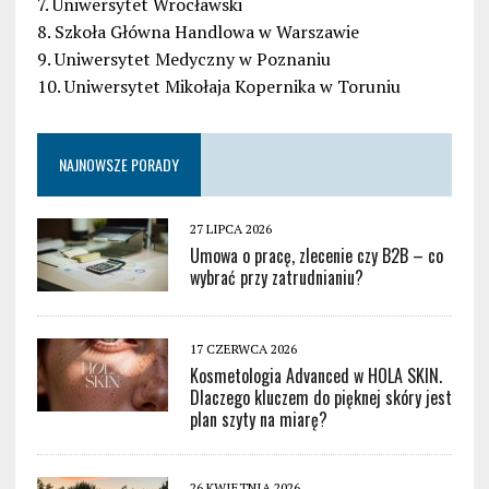
7. Uniwersytet Wrocławski
8. Szkoła Główna Handlowa w Warszawie
9. Uniwersytet Medyczny w Poznaniu
10. Uniwersytet Mikołaja Kopernika w Toruniu
NAJNOWSZE PORADY
27 LIPCA 2026
Umowa o pracę, zlecenie czy B2B – co
wybrać przy zatrudnianiu?
17 CZERWCA 2026
Kosmetologia Advanced w HOLA SKIN.
Dlaczego kluczem do pięknej skóry jest
plan szyty na miarę?
26 KWIETNIA 2026