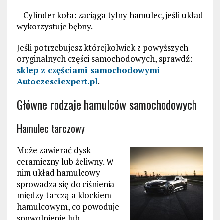
– Cylinder koła: zaciąga tylny hamulec, jeśli układ
wykorzystuje bębny.
Jeśli potrzebujesz którejkolwiek z powyższych
oryginalnych części samochodowych, sprawdź:
sklep z częściami samochodowymi
Autoczesciexpert.pl
.
Główne rodzaje hamulców samochodowych
Hamulec tarczowy
Może zawierać dysk
ceramiczny lub żeliwny. W
nim układ hamulcowy
sprowadza się do ciśnienia
między tarczą a klockiem
hamulcowym, co powoduje
spowolnienie lub