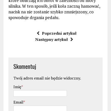
które obliczają ich obrót w zależności od mocy
silnika. W ten sposób, jeśli koła zaczną hamować,
nacisk na nie zostanie szybko zmniejszony, co
spowoduje drgania pedału.
Poprzedni artykuł
Następny artykuł
Skomentuj
Twój adres email nie będzie widoczny.
Imię
*
Email
*