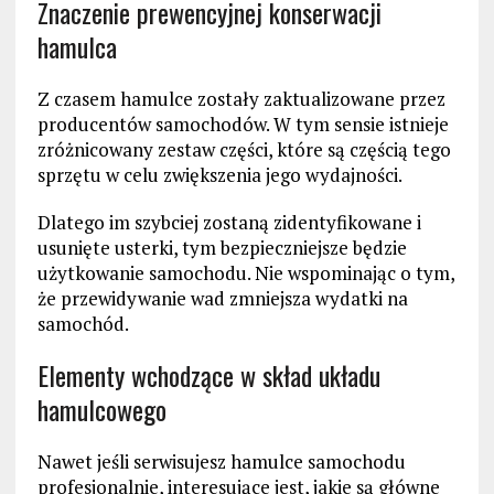
Znaczenie prewencyjnej konserwacji
hamulca
Z czasem hamulce zostały zaktualizowane przez
producentów samochodów. W tym sensie istnieje
zróżnicowany zestaw części, które są częścią tego
sprzętu w celu zwiększenia jego wydajności.
Dlatego im szybciej zostaną zidentyfikowane i
usunięte usterki, tym bezpieczniejsze będzie
użytkowanie samochodu. Nie wspominając o tym,
że przewidywanie wad zmniejsza wydatki na
samochód.
Elementy wchodzące w skład układu
hamulcowego
Nawet jeśli serwisujesz hamulce samochodu
profesjonalnie, interesujące jest, jakie są główne