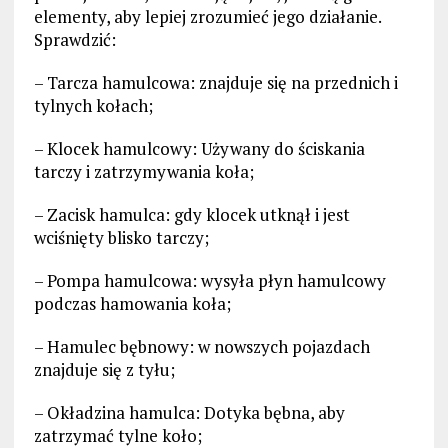
elementy, aby lepiej zrozumieć jego działanie.
Sprawdzić:
– Tarcza hamulcowa: znajduje się na przednich i
tylnych kołach;
– Klocek hamulcowy: Używany do ściskania
tarczy i zatrzymywania koła;
– Zacisk hamulca: gdy klocek utknął i jest
wciśnięty blisko tarczy;
– Pompa hamulcowa: wysyła płyn hamulcowy
podczas hamowania koła;
– Hamulec bębnowy: w nowszych pojazdach
znajduje się z tyłu;
– Okładzina hamulca: Dotyka bębna, aby
zatrzymać tylne koło;