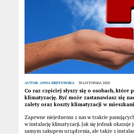
AUTOR:
ANNA KRETOWSKA
30 LISTOPADA 2020
Co raz częściej słyszy się o osobach, któr
klimatyzację. Być może zastanawiasz się n
zalety oraz koszty klimatyzacji w mieszkani
Zapewne niejednemu z nas w trakcie panującyc
w instalację klimatyzacji. Jak się jednak okazuje
samym zakupem urządzenia, ale także z instala