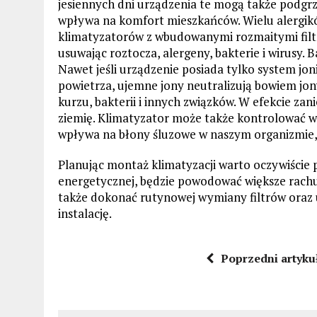
jesiennych dni urządzenia te mogą także podgr
wpływa na komfort mieszkańców. Wielu alergik
klimatyzatorów z wbudowanymi rozmaitymi filt
usuwając roztocza, alergeny, bakterie i wirusy. B
Nawet jeśli urządzenie posiada tylko system joni
powietrza, ujemne jony neutralizują bowiem jon
kurzu, bakterii i innych związków. W efekcie za
ziemię. Klimatyzator może także kontrolować w
wpływa na błony śluzowe w naszym organizmie, d
Planując montaż klimatyzacji warto oczywiście p
energetycznej, będzie powodować większe rachun
także dokonać rutynowej wymiany filtrów oraz
instalację.
Poprzedni artyku