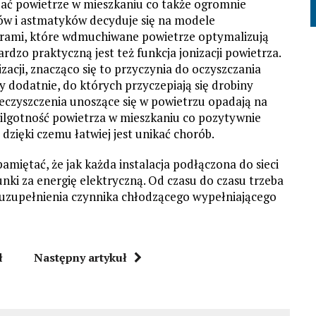
zać powietrze w mieszkaniu co także ogromnie
ów i astmatyków decyduje się na modele
rami, które wdmuchiwane powietrze optymalizują
ardzo praktyczną jest też funkcja jonizacji powietrza.
zacji, znacząco się to przyczynia do oczyszczania
y dodatnie, do których przyczepiają się drobiny
nieczyszczenia unoszące się w powietrzu opadają na
ilgotność powietrza w mieszkaniu co pozytywnie
zięki czemu łatwiej jest unikać chorób.
amiętać, że jak każda instalacja podłączona do sieci
ki za energię elektryczną. Od czasu do czasu trzeba
 uzupełnienia czynnika chłodzącego wypełniającego
ł
Następny artykuł