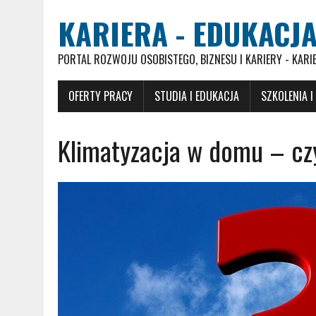
KARIERA - EDUKACJA
PORTAL ROZWOJU OSOBISTEGO, BIZNESU I KARIERY - KARI
OFERTY PRACY
STUDIA I EDUKACJA
SZKOLENIA I
Klimatyzacja w domu – cz