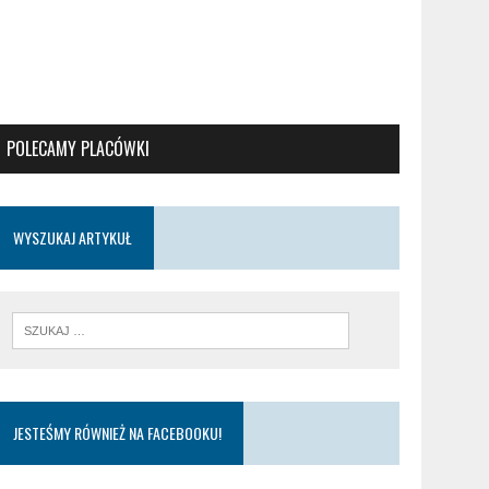
POLECAMY PLACÓWKI
WYSZUKAJ ARTYKUŁ
JESTEŚMY RÓWNIEŻ NA FACEBOOKU!