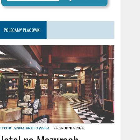
POLECAMY PLACÓWKI
AUTOR:
ANNA KRETOWSKA
24 GRUDNIA 2024
Hotel na Mazurach –