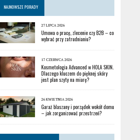
NAJNOWSZE PORADY
27 LIPCA 2026
Umowa o pracę, zlecenie czy B2B – co
wybrać przy zatrudnianiu?
17 CZERWCA 2026
Kosmetologia Advanced w HOLA SKIN.
Dlaczego kluczem do pięknej skóry
jest plan szyty na miarę?
26 KWIETNIA 2026
Garaż blaszany i porządek wokół domu
– jak zorganizować przestrzeń?