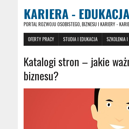
KARIERA - EDUKACJA
PORTAL ROZWOJU OSOBISTEGO, BIZNESU I KARIERY - KARI
OFERTY PRACY
STUDIA I EDUKACJA
SZKOLENIA I
Katalogi stron – jakie waż
biznesu?