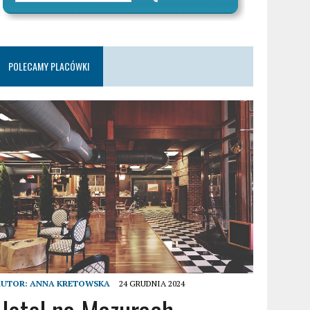
POLECAMY PLACÓWKI
AUTOR:
ANNA KRETOWSKA
24 GRUDNIA 2024
Hotel na Mazurach –