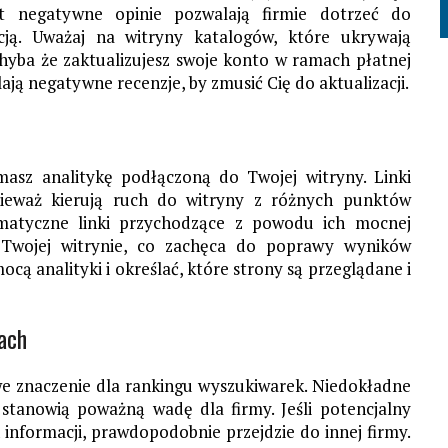
et negatywne opinie pozwalają firmie dotrzeć do
cją. Uważaj na witryny katalogów, które ukrywają
hyba że zaktualizujesz swoje konto w ramach płatnej
ają negatywne recenzje, by zmusić Cię do aktualizacji.
 masz analitykę podłączoną do Twojej witryny. Linki
nieważ kierują ruch do witryny z różnych punktów
atyczne linki przychodzące z powodu ich mocnej
 w Twojej witrynie, co zachęca do poprawy wyników
ą analityki i określać, które strony są przeglądane i
ach
we znaczenie dla rankingu wyszukiwarek. Niedokładne
stanowią poważną wadę dla firmy. Jeśli potencjalny
informacji, prawdopodobnie przejdzie do innej firmy.