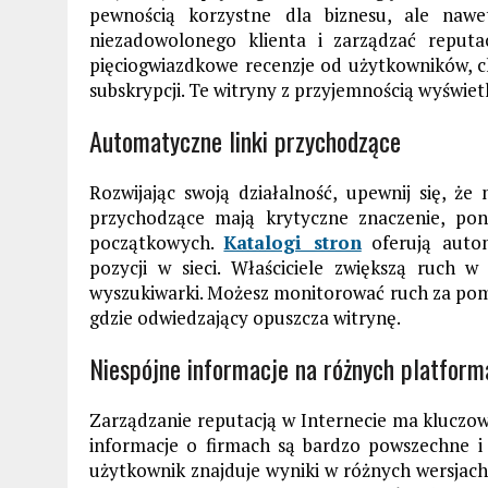
pewnością korzystne dla biznesu, ale naw
niezadowolonego klienta i zarządzać reputa
pięciogwiazdkowe recenzje od użytkowników, c
subskrypcji. Te witryny z przyjemnością wyświetl
Automatyczne linki przychodzące
Rozwijając swoją działalność, upewnij się, że
przychodzące mają krytyczne znaczenie, po
początkowych.
Katalogi stron
oferują autom
pozycji w sieci. Właściciele zwiększą ruch
wyszukiwarki. Możesz monitorować ruch za pomoc
gdzie odwiedzający opuszcza witrynę.
Niespójne informacje na różnych platform
Zarządzanie reputacją w Internecie ma kluczo
informacje o firmach są bardzo powszechne i 
użytkownik znajduje wyniki w różnych wersjach 