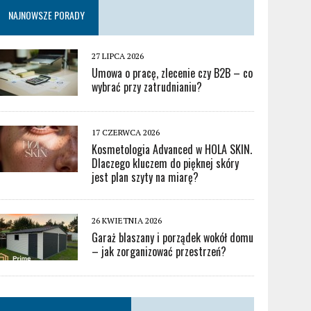
NAJNOWSZE PORADY
27 LIPCA 2026
Umowa o pracę, zlecenie czy B2B – co
wybrać przy zatrudnianiu?
17 CZERWCA 2026
Kosmetologia Advanced w HOLA SKIN.
Dlaczego kluczem do pięknej skóry
jest plan szyty na miarę?
26 KWIETNIA 2026
Garaż blaszany i porządek wokół domu
– jak zorganizować przestrzeń?