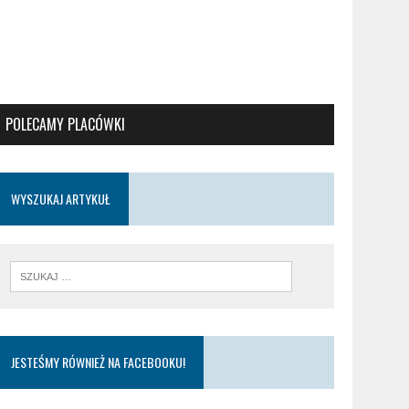
POLECAMY PLACÓWKI
WYSZUKAJ ARTYKUŁ
JESTEŚMY RÓWNIEŻ NA FACEBOOKU!