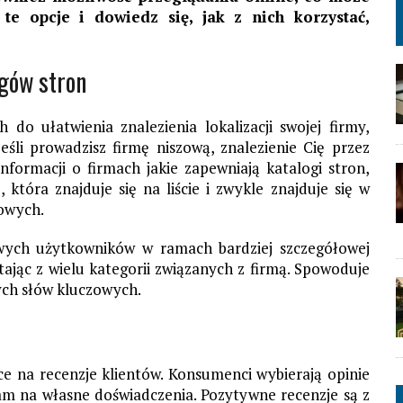
te opcje i dowiedz się, jak z nich korzystać,
ogów stron
do ułatwienia znalezienia lokalizacji swojej firmy,
eśli prowadzisz firmę niszową, znalezienie Cię przez
nformacji o firmach jakie zapewniają katalogi stron,
która znajduje się na liście i zwykle znajduje się w
owych.
ych użytkowników w ramach bardziej szczegółowej
tając z wielu kategorii związanych z firmą. Spowoduje
ych słów kluczowych.
ce na recenzje klientów. Konsumenci wybierają opinie
am na własne doświadczenia. Pozytywne recenzje są z