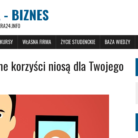
 - BIZNES
ERA24.INFO
 KURSY
WŁASNA FIRMA
ŻYCIE STUDENCKIE
BAZA WIEDZY
ne korzyści niosą dla Twojego