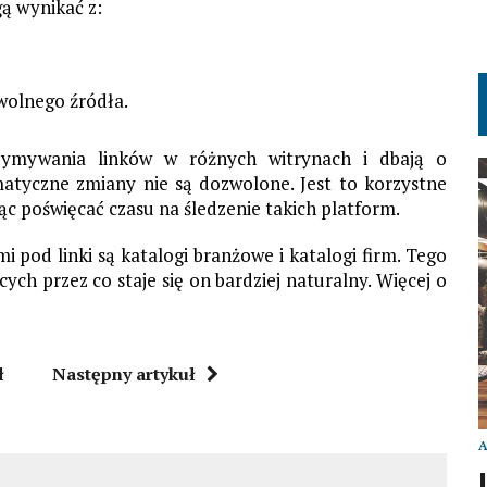
ą wynikać z:
wolnego źródła.
rzymywania linków w różnych witrynach i dbają o
matyczne zmiany nie są dozwolone. Jest to korzystne
ąc poświęcać czasu na śledzenie takich platform.
 pod linki są katalogi branżowe i katalogi firm. Tego
cych przez co staje się on bardziej naturalny. Więcej o
ł
Następny artykuł