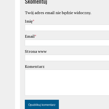
Skomentuj
Twój adres email nie będzie widoczny.
Imię
*
Email
*
Strona www
Komentarz