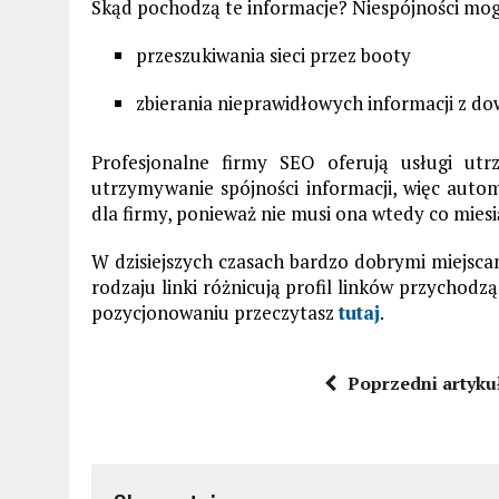
Skąd pochodzą te informacje? Niespójności mog
przeszukiwania sieci przez booty
zbierania nieprawidłowych informacji z do
Profesjonalne firmy SEO oferują usługi ut
utrzymywanie spójności informacji, więc auto
dla firmy, ponieważ nie musi ona wtedy co miesi
W dzisiejszych czasach bardzo dobrymi miejscami
rodzaju linki różnicują profil linków przychodzą
pozycjonowaniu przeczytasz
tutaj
.
Poprzedni artyku