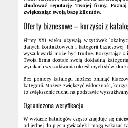
zbudować reputację Twojej firmy. Poznaj 
zwiększając swoją bazę klientów.
Oferty biznesowe – korzyści z katal
Firmy XXI wieku używają wizytówek lokalnych 
danych kontaktowych i kategorii biznesowej. J
wyszukiwarki może być trudne. Korzystając z i
Twoja firma dostaje swoją dokładną kategorię, 
wynikach wyszukiwania określonych słów klucz
Bez pomocy katalogu możesz ominąć kluczow
kategorii. Możesz zwiększyć widoczność, korzys
to zwiększenie ruchu na podstawie wyszukiwan
Ograniczona weryfikacja
W wykazie katalogów często znajduje się miejs
od jednej do pięciu gwiazdek i mogą wskazać t