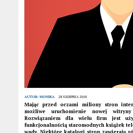
AUTOR:
MONIKA
28 SIERPNIA 2018
Mając przed oczami miliony stron inter
możliwe uruchomienie nowej witryny
Rozwiązaniem dla wielu firm jest uż
funkcjonalnością staromodnych książek tel
wady. Niektóre katalogi stron zawierają 