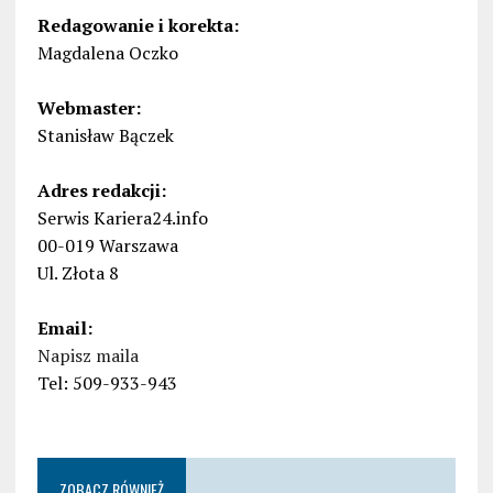
Redagowanie i korekta:
Magdalena Oczko
Webmaster:
Stanisław Bączek
Adres redakcji:
Serwis Kariera24.info
00-019 Warszawa
Ul. Złota 8
Email:
Napisz maila
Tel: 509-933-943
ZOBACZ RÓWNIEŻ