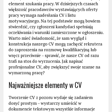
element szukania pracy. W dzisiejszych czasach
większość pracodawców wystawiających oferty
pracy wymaga nadesłania CV i listu
motywacyjnego. Na tej podstawie mogą bowiem
stwierdzić, czy zgłoszeni kandydaci spełniają
oczekiwania i warunki zamieszczone w ogłoszeniu.
Warto mieć świadomość, że sam wygląd i
konstrukcja naszego CV mogą zachęcić rekrutera
do zaproszenia na rozmowę kwalifikacyjną lub
wręcz przeciwnie – sprawić, że nasze CV od razu
trafi na stos do wyrzucenia. Jak napisać
profesjonalne CV, aby zwiększyć swoje szanse na
wymarzoną pracę?
Najważniejsze elementy w CV
Tworzenie CV z pozoru wydaje się zadaniem
dosyć prostym – wystarczy umieścić w
dokumencie tekstowym wszystkie informacje