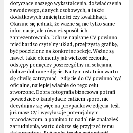
dotyczące naszego wykształcenia, doświadczenia
zawodowego, danych osobowych, a także
dodatkowych umiejętności czy kwalifikacji.
Okazuje się jednak, że ważne są nie tylko same
informacje, ale również sposób ich
zaprezentowania. Dobrze napisane CV powinno
mieć bardzo czytelny układ, przejrzystą grafikę,
być podzielone na konkretne sekcje. Ważne są
nawet takie elementy jak wielkość czcionki,
odstępy pomiędzy poszczególny mi sekcjami,
dobrze dobrane zdjęcie. Na tym ostatnim warto
się chwilę zatrzymać – zdjęcie do CV powinno być
oficjalne, najlepiej właśnie do tego celu
stworzone. Dobra fotografia biznesowa potrafi
powiedzieć o kandydacie całkiem sporo, nie
decydujmy się więc na przypadkowe zdjęcia. Jeśli
już masz CV i wysyłasz je potencjalnym
pracodawcom, a pomimo to nadal nie znalazłeś
zatrudnienia, warto dobrze się przyjrzeć temu
dokumentowi. Być może trzeba coś zmienić,