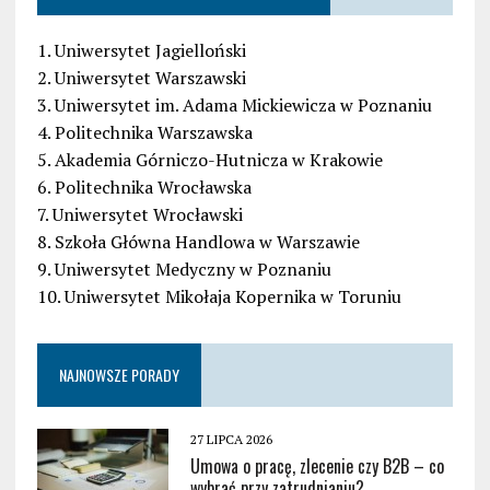
1. Uniwersytet Jagielloński
2. Uniwersytet Warszawski
3. Uniwersytet im. Adama Mickiewicza w Poznaniu
4. Politechnika Warszawska
5. Akademia Górniczo-Hutnicza w Krakowie
6. Politechnika Wrocławska
7. Uniwersytet Wrocławski
8. Szkoła Główna Handlowa w Warszawie
9. Uniwersytet Medyczny w Poznaniu
10. Uniwersytet Mikołaja Kopernika w Toruniu
NAJNOWSZE PORADY
27 LIPCA 2026
Umowa o pracę, zlecenie czy B2B – co
wybrać przy zatrudnianiu?