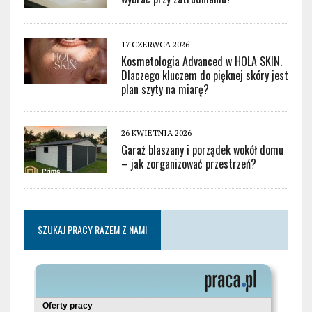
17 CZERWCA 2026
Kosmetologia Advanced w HOLA SKIN.
Dlaczego kluczem do pięknej skóry jest
plan szyty na miarę?
26 KWIETNIA 2026
Garaż blaszany i porządek wokół domu
– jak zorganizować przestrzeń?
SZUKAJ PRACY RAZEM Z NAMI